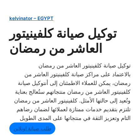
kelvinator – EGYPT
توكيل صيانة كلفينيتور
العاشر من رمضان
توكيل صيانة كلفينيتور العاشر من رمضان
بالاعتماد على مراكز صيانة كلفينيتور العاشر من
رمضان، يمكن للعملاء الاطمئنان إلى أنتوكيل صيانة
كلفينيتور العاشر من رمضان منتجاتهم ستُعالج بعناية
وتُعيد إلى حالتها الأمثل. كلفينيتور العاشر من رمضان
تلتزم بتقديم خدمات ممتازة لعملائها لضمان رضاهم
التام وتعزيز الثقة في منتجاتها على المدى الطويل
طلب صيانة اونلاين