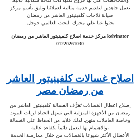
والمحافظات التي بها فروع لكنها ذات كثافة سكانية عالية.
نعمل جاهدين لتقديم خدمة مثالية لعملائنا وتليق بأسم مركز
صيانة ثلاجات كلفينيتور العاشر من رمضان
. ابحثوا عنا علي محرك البحث العالمي جوجل
مركز خدمة اصلاح كلفينيتور العاشر من رمضان kelvinator
01220261030
اصلاح غسالات كلفينيتور العاشر
من رمضان مصر
إصلاح اعطال الغسالات تَعَرُّف الغسالة كلفينيتور العاشر من
رمضان من الأجهزة المنزلية التي تسهل الحياة لربات البيوت
وخاصة العاملات منهن. لذلك فلابد من الحفاظ علي الغسالة
والاهتمام بها لتعمل دائماً بكفاءة عالية،
الأعطال الأكثر شيوعا بالغسالات من خلال ممارسة الخدمة