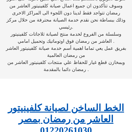
وسوف تتأكدون ان جميع اعمال صيانة كلفينيتور العاشر من
رمضان تتواجد فقط لدينا دون اللجوء الى المراكز الاخرى
وذلك ببساطة نحن نقدم خدمة الصيانة محترفة من خلال مركز
رئيسي.
وسلسلة من الفروع لخدمة منتج لصيانة ثلاجاتات كلفينيتور
العاشر من رمضان فوق اوتوماتيك وتحميل امامي .
بفريق عمل يعي تماما اهمية أسم خدمة صيانة كلفينيتور العاشر
من رمضان العالمية
وبمخازن قطع غيار للحفاظ علي منتجات كلفينيتور العاشر من
رمضان دائما بالمقدمة .
الخط الساخن لصيانة كلفينيتور
العاشر من رمضان بمصر
01220261030