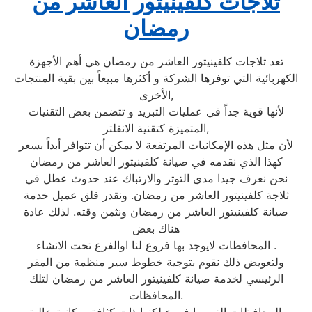
ثلاجات كلفينيتور العاشر من
رمضان
تعد ثلاجات كلفينيتور العاشر من رمضان هي أهم الأجهزة
الكهربائية التي توفرها الشركة و أكثرها مبيعاً بين بقية المنتجات
الأخرى,
لأنها قوية جداً في عمليات التبريد و تتضمن بعض التقنيات
المتميزة كتقنية الانفلتر,
لأن مثل هذه الإمكانيات المرتفعة لا يمكن أن تتوافر أبداً بسعر
كهذا الذي نقدمه في صيانة كلفينيتور العاشر من رمضان
نحن نعرف جيدا مدي التوتر والارتباك عند حدوث عطل في
ثلاجة كلفينيتور العاشر من رمضان. ونقدر قلق عميل خدمة
صيانة كلفينيتور العاشر من رمضان ونثمن وقته. لذلك عادة
هناك بعض
المحافظات لايوجد بها فروع لنا اوالفرع تحت الانشاء .
ولتعويض ذلك نقوم بتوجية خطوط سير منظمة من المقر
الرئيسي لخدمة صيانة كلفينيتور العاشر من رمضان لتلك
المحافظات.