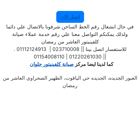
اتصل الان
في حال انشغال رقم الخط الساخن شرفونا بالاتصال علي دائما
ولذلك يمكنكم التواصل معنا علي رقم خدمة عملاء صيانة
كلفينيتور العاشر من رمضان
. للاستفسار اتصل بينا || 023710008 | 01112124913
| 01220261030 | 01154008110|
كما لدينا ايضا مركز
صيانة كلفينيتور حلوان
العبور الجديده، الجديده حي الياقوت، الظهير الصحراوى العاشر من
رمضان