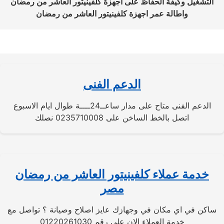
التشغيل وكيفة الحفاظ على اجهزة كلفينيتور العاشر من رمضان
واطالة عمر اجهزة كلفينيتور العاشر من رمضان
الدعم الفنى
الدعم الفنى متاح على مدار ساعــ24ــــة طوال ايام الاسبوع
اتصل بالخط الساخن على 0235710008 نصلك
خدمة عملاء كلفينيتور العاشر من رمضان
مصر
ساكن في اي مكان في وجهازك عايز اصلاح وصيانة ؟ تواصل مع
خدمة العملاء الان علي رقم 01220261030