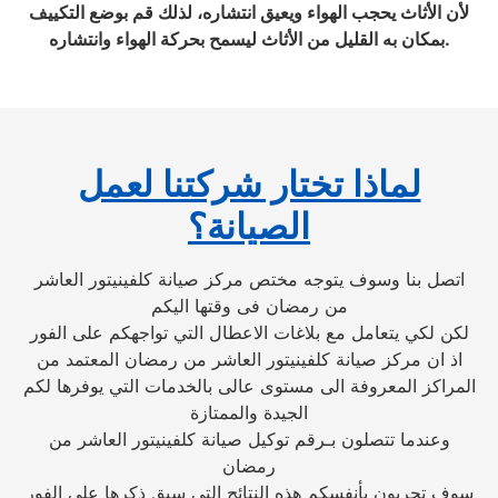
لأن الأثاث يحجب الهواء ويعيق انتشاره، لذلك قم بوضع التكييف
بمكان به القليل من الأثاث ليسمح بحركة الهواء وانتشاره.
لماذا تختار شركتنا لعمل
الصيانة؟
اتصل بنا وسوف يتوجه مختص مركز صيانة كلفينيتور العاشر
من رمضان فى وقتها اليكم
لكن لكي يتعامل مع بلاغات الاعطال التي تواجهكم على الفور
اذ ان مركز صيانة كلفينيتور العاشر من رمضان المعتمد من
المراكز المعروفة الى مستوى عالى بالخدمات التي يوفرها لكم
الجيدة والممتازة
وعندما تتصلون بـرقم توكيل صيانة كلفينيتور العاشر من
رمضان
سوف تجربون بأنفسكم هذه النتائج التي سبق ذكرها على الفور