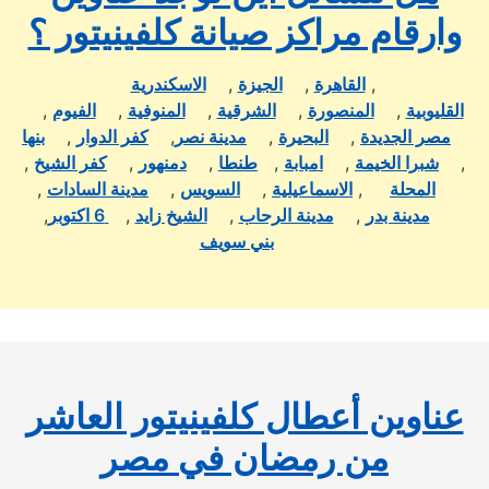
وارقام مراكز صيانة كلفينيتور ؟
,
القاهرة
,
الجيزة
,
الاسكندرية
القليوبية
,
المنصورة
,
الشرقية
,
المنوفية
,
الفيوم
,
مصر الجديدة
,
البحيرة
,
مدينة نصر
,
كفر الدوار
,
بنها
,
شبرا الخيمة
,
امبابة
,
طنطا
,
دمنهور
,
كفر الشيخ
,
المحلة
,
الاسماعيلية
,
السويس
,
مدينة السادات
,
مدينة بدر
,
مدينة الرحاب
,
الشيخ زايد
,
6 اكتوبر
,
بني سويف
عناوين أعطال كلفينيتور العاشر
من رمضان في مصر