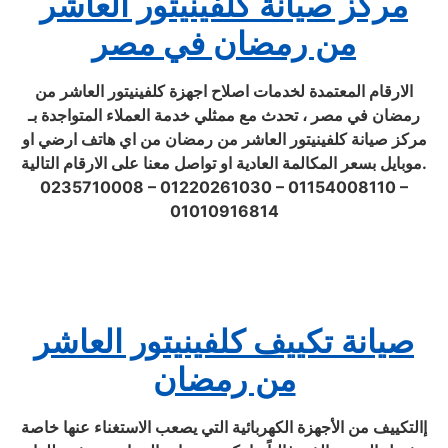
مركز صيانة كلفينيتور العاشر
من رمضان في مصر
الارقام المعتمدة لخدمات اصلاح اجهزة كلفينيتور العاشر من
رمضان في مصر ، تحدث مع ممثلي خدمة العملاء المتواجدة بـ
مركز صيانة كلفينيتور العاشر من رمضان من اي هاتف ارضي او
موبايل بسعر المكالمة العادية او تواصل معنا على الارقام التالية.
0235710008 – 01220261030 – 01154008110 –
01010916814
صيانة تكييف كلفينيتور العاشر
من رمضان
إالتكييف من الأجهزة الكهربائية التي يصعب الاستغناء عنها خاصة