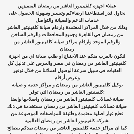
عملاء اجهزة كلفينيتور العاشر من رمضان المتميزين
نحاول قدر استطاعتنا ارضاءكم وتيسير وسهولة الحصول على
خدمات الدعم والصيانة والتواصل
وذلك من خلال المراكز المعتمدة وارقام صيانة كلفينيتور العاشر
من رمضان في القاهرة وجميع المحافظات والرقم الساخن
والرقم الموحد وارقام مراكز صيانة كلفينيتور العاشر من
رمضان
لنكون بالقرب منكم عند الاحتياج او طلب صيانة اي من اجهزة
كلفينيتور العاشر من رمضان في مصر والحرص على تذليل كل
العقبات في سبيل سرعة الوصول لعملائنا من خلال توفير
وعرض أرقام
توكيل كلفينيتور العاشر من رمضان و مراكز خدمة و صيانة
كلفينيتور العاشر من رمضان التي توفر:
صيانة غسالات كلفينيتور العاشر من رمضان واصلاحها وايضا
صيانة غسالات كلفينيتور العاشر من رمضان مستخدمة في ذلك
قطع غيار اصلية معتمدة وطتبقة للمواصفات الموضوعة من
شركة كلفينيتور العاشر من رمضان العالمية.
كما ان مراكز خدمة كلفينيتور العاشر من رمضان تمدكم بنصائح