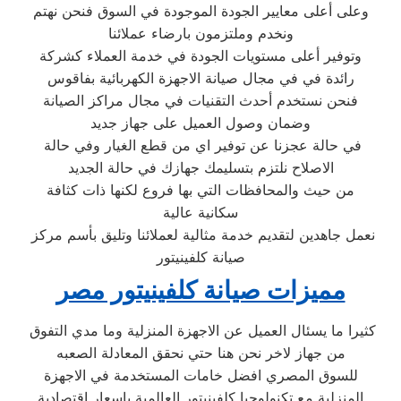
وعلى أعلى معايير الجودة الموجودة في السوق فنحن نهتم
ونخدم وملتزمون بارضاء عملائنا
وتوفير أعلى مستويات الجودة في خدمة العملاء كشركة
رائدة في في مجال صيانة الاجهزة الكهربائية بفاقوس
فنحن نستخدم أحدث التقنيات في مجال مراكز الصيانة
وضمان وصول العميل على جهاز جديد
في حالة عجزنا عن توفير اي من قطع الغيار وفي حالة
الاصلاح نلتزم بتسليمك جهازك في حالة الجديد
من حيث والمحافظات التي بها فروع لكنها ذات كثافة
سكانية عالية
نعمل جاهدين لتقديم خدمة مثالية لعملائنا وتليق بأسم مركز
صيانة كلفينيتور
مميزات صيانة كلفينيتور مصر
كثيرا ما يسئال العميل عن الاجهزة المنزلية وما مدي التفوق
من جهاز لاخر نحن هنا حتي نحقق المعادلة الصعبه
للسوق المصري افضل خامات المستخدمة في الاجهزة
المنزلية مع تكنولوجيا كلفينيتور العالمية باسعار اقتصادية