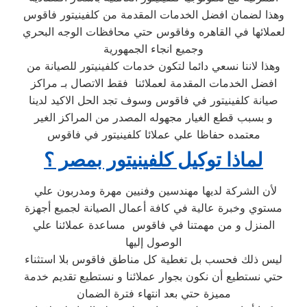
وهذا لضمان افضل الخدمات المقدمة من كلفينيتور فاقوس
لعملائها في القاهره وفاقوس حتي محافظات الوجه البحري
وجميع انجاء الجمهورية
وهذا لاننا نسعي دائما لتكون خدمات كلفينيتور للصيانة من
افضل الخدمات المقدمة لعملائنا فقط الاتصال بـ مراكز
صيانة كلفينيتور في فاقوس وسوف تجد الحل الاكيد لدينا
و بسبب قطع الغيار مجهوله المصدر من المراكز الغير
معتمده حفاظا علي عملائا كلفينيتور في فاقوس
لماذا توكيل كلفينيتور بمصر ؟
لأن الشركة لديها مهندسين وفنيين مهرة ومدربون علي
مستوي وخبرة عالية في كافة أعمال الصيانة لجميع أجهزة
المنزل و من مهمتنا في فاقوس مساعدة عملائنا علي
الوصول إليها
ليس ذلك فحسب بل تغطية كل مناطق فاقوس بلا استثناء
حتي نستطيع أن نكون بجوار عملائنا و نستطيع تقديم خدمة
مميزة حتي بعد انتهاء فترة الضمان