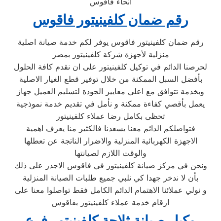
انحاء فاقوس
رقم ضمان كلفينيتور فاقوس
رقم ضمان كلفينيتور فاقوس يوفر لكم خدمة صيانة اصلية
منزلية لأجهزة شركة كلفينيتور بمصر
لحرصنا الدائم في توكيل كلفينيتور على ان نقدم كافة الحلول
بأفضل السبل الممكنة من خلال توفير قطع الغيار الاصلية
وبخدمة تتوافق مع اعلي معايير الجودة لتسليم العميل جهاز
يعمل بأقصي كفاءة ممكنة و نأمل في تقديم خدمة نموذجية
تحظى بكامل رضا عملاء كلفينيتور
فتواصلكم الدائم معنا يسعدنا فالكثير منا يعرف اهمية
الاجهزة الكهربائية المنزلية والاضرار الناتجة عن تعطلها
والوقت اللازم لصيانتها
ونحن في مركز صيانة كلفينيتور في فاقوس الاجدر على ذلك
بأن لا ندخر جهدا كي نلبي جميع طلبات الصيانة المنزلية
و نولي عملائنا الاهتمام الدائم الكامل فقط تواصلوا معنا على
ارقام خدمة عملاء كلفينيتور بفاقوس
وكيل صيانة ثلاجة كلفينيتور فرع