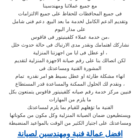
مع جميع عملائنا ومهندسينا
فى جميع المحافظات للحفاظ على جميع الالتزامات
وتقديم الدعم الكامل لخدمة ما بعد البيع. دعم فنى شامل
على مدار اليوم
من خدمة عملاء كلفينيتور فى فاقوس،
نشاركك اهتمامك ونقدر مدى الارتباك فى حالة حدوث خلل
او عطل فى ايا من اجهزتنا المنزلية ،
لكن اتصالك بنا على رقم صيانة الاجهزة المنزلية لتقديم
المشورة القنية ومساعدتك فى
انهاء مشكلة طارئة او عطل بسيط هو امر نقدره تمام
ونقدم لك الحلول الممكنة والمساعدة قدر المستطاع ،
فنيين مركز خدمة رقم صيانه كلفينيتور فاقوس يتمتعون بكل
ما يلزم من المهارات
الفنية ما تؤهلهم للقيام بما يلزم لمساعدتك
ويستطيعون ضمان الصيانة المنزلية وكل مكون من مكوناتها
ومساعدتك على اجتياز الكثير من الوقت بالمواعيد المنضبطة
افضل عمالة فنية ومهندسين لصيانة