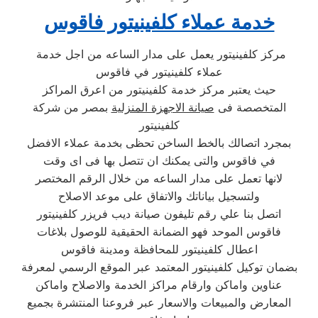
خدمة عملاء كلفينيتور فاقوس
مركز كلفينيتور يعمل على مدار الساعه من اجل خدمة
عملاء كلفينيتور في فاقوس
حيث يعتبر مركز خدمة كلفينيتور من اعرق المراكز
المتخصصة فى
صيانة الاجهزة المنزلية
بمصر من شركة
كلفينيتور
بمجرد اتصالك بالخط الساخن تحظى بخدمة عملاء الافضل
في فاقوس والتى يمكنك ان تتصل بها فى اى وقت
لانها تعمل على مدار الساعه من خلال الرقم المختصر
ولتسجيل بياناتك والاتفاق على موعد الاصلاح
اتصل بنا علي رقم تليفون صيانة ديب فريزر كلفينيتور
فاقوس الموحد فهو الضمانة الحقيقية للوصول بلاغات
اعطال كلفينيتور للمحافظة ومدينة فاقوس
بضمان توكيل كلفينيتور المعتمد عبر الموقع الرسمي لمعرفة
عناوين واماكن وارقام مراكز الخدمة والاصلاح واماكن
المعارض والمبيعات والاسعار عبر فروعنا المنتشرة بجميع