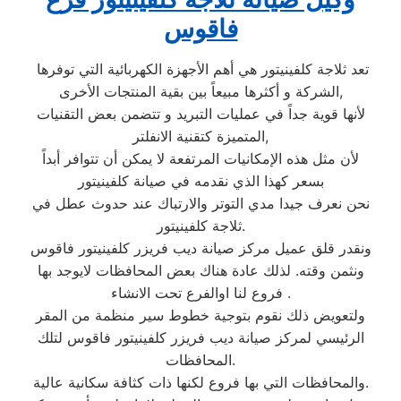
فاقوس
تعد ثلاجة كلفينيتور هي أهم الأجهزة الكهربائية التي توفرها
الشركة و أكثرها مبيعاً بين بقية المنتجات الأخرى,
لأنها قوية جداً في عمليات التبريد و تتضمن بعض التقنيات
المتميزة كتقنية الانفلتر,
لأن مثل هذه الإمكانيات المرتفعة لا يمكن أن تتوافر أبداً
بسعر كهذا الذي نقدمه في صيانة كلفينيتور
نحن نعرف جيدا مدي التوتر والارتباك عند حدوث عطل في
ثلاجة كلفينيتور.
ونقدر قلق عميل مركز صيانة ديب فريزر كلفينيتور فاقوس
ونثمن وقته. لذلك عادة هناك بعض المحافظات لايوجد بها
فروع لنا اوالفرع تحت الانشاء .
ولتعويض ذلك نقوم بتوجية خطوط سير منظمة من المقر
الرئيسي لمركز صيانة ديب فريزر كلفينيتور فاقوس لتلك
المحافظات.
والمحافظات التي بها فروع لكنها ذات كثافة سكانية عالية.