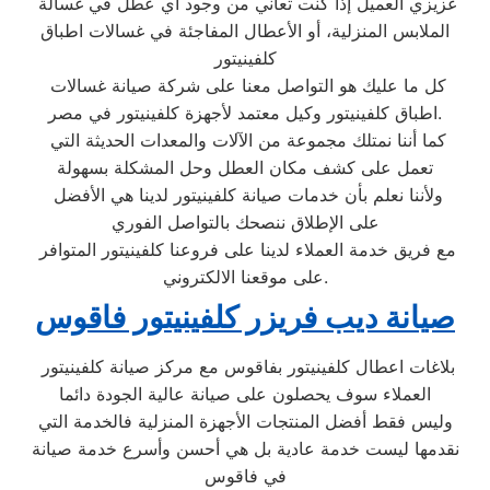
عزيزي العميل إذا كنت تعاني من وجود أي عطل في غسالة
الملابس المنزلية، أو الأعطال المفاجئة في غسالات اطباق
كلفينيتور
كل ما عليك هو التواصل معنا على شركة صيانة غسالات
اطباق كلفينيتور وكيل معتمد لأجهزة كلفينيتور في مصر.
كما أننا نمتلك مجموعة من الآلات والمعدات الحديثة التي
تعمل على كشف مكان العطل وحل المشكلة بسهولة
ولأننا نعلم بأن خدمات صيانة كلفينيتور لدينا هي الأفضل
على الإطلاق ننصحك بالتواصل الفوري
مع فريق خدمة العملاء لدينا على فروعنا كلفينيتور المتوافر
على موقعنا الالكتروني.
صيانة ديب فريزر كلفينيتور فاقوس
بلاغات اعطال كلفينيتور بفاقوس مع مركز صيانة كلفينيتور
العملاء سوف يحصلون على صيانة عالية الجودة دائما
وليس فقط أفضل المنتجات الأجهزة المنزلية فالخدمة التي
نقدمها ليست خدمة عادية بل هي أحسن وأسرع خدمة صيانة
في فاقوس