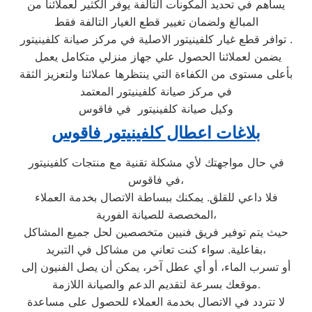
يساهم في تحديد المكونات التالفة يوفر الكثير لعملائنا من
المبالغ ولضمان تغيير قطع الغيار التالفة فقط
توافر قطع غيار كلفينيتور الاصلية في مركز صيانة كلفينيتور .
يضمن لعملائنا الحصول علي جهاز منزلي متكامل يعمل
بأعلى مستوى من الكفاءة التي ينتظرها عملائنا ولتعزيز الثقة
في مركز صيانة كلفينيتور المعتمد
وكيل صيانة كلفينيتور في فاقوس
بلاغات اعطال كلفينيتور فاقوس
في حال مواجهتك لأي مشكلة تقنية مع منتجات كلفينيتور
في فاقوس،
فلا داعي للقلق. يمكنك ببساطة الاتصال بخدمة العملاء
المخصصة للصيانة الفورية،
حيث يتم توفير فريق فنيين متخصصين لحل جميع المشاكل
بفاعلية. سواء كنت تعاني من مشاكل في التبريد،
أو تسرب الماء، أو أي عطل آخر، يمكن أن يصل الفنيون إلى
موقعك بسرعة لتقديم الدعم والصيانة اللازمة.
لا تتردد في الاتصال بخدمة العملاء للحصول على مساعدة