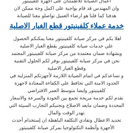
اعمال الصيانة للاطمئنان على اجهزة كلفينيتور
وان المهندس قد قام بواجبة على اكمل وجة ممكن لان
هدفنا كما قلنا هو ارضاء العميل تواصلو معنا للصيانة
خدمة عملاء كلفينيتور قطع الغيار الاصلية
اهلا بكم في مركز صيانة كلفينيتور معنا يمكنكم الحصول
علي خدمات صيانة كلفينيتور بقطع الغيار الاصلية
وبشهادة ضمان معتمدة من مركز صيانة كلفينيتور المعتمد
نحن في مركز صيانة كلفينيتور نوفر لكم الحلول التقنية
وقطع الغيار الاصلية
و نساعدكم في اتمام الصيانة اللازمة لأجهزتكم المنزلية في
الحدود الامنة التي تحافظ علي الكفاءة المعتادة لاجهزة
كلفينيتور وايضا متوسط العمر الافتراضي
نقدم لكم خدمة مريحة تجمع بين الجودة والسرعة والاسعار
المحددة وضمان مابعد الاصلاح ونجنبكم التجارب السيئة التي
تهدر الوقت والمال.
تحديد الاعطال وتفادي التكلفة الباهظة ان إستخدام أحدث
الأجهزة وأنظمة التكنولوجيا بمركز صيانة كلفينيتور