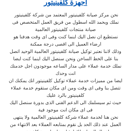
اجهزة كلفينيتور
نحن مركز صيانة كلفينيتور المعتمد من شركة كلفينيتور
نملك وبحمد الله اسطول من فريق العمل المتخصص فى
صيانة منتجات كلفينيتور العالمية
نستطيع ان نصل اليك اينما كنت وفى اى وقت هدفنا هو
ارضاء العميل الى اقصى درجة ممكنة
وذلك لاننا نعتبر توكيل صيانة كلفينيتور العالمية الوحيد اتصل
بنا على الخط الساخن ونحن سنصل اليك اينما كنت ايضا
نملك خدمة عملاء على مدار الساعه موجودون اجل خدمتك
انت وحدك
ايضا من مميزات خدمة عملاء توكيل كلفينيتور انك يمكنك ان
تتصل بنا وفى اى وقت ومن اى مكان ستقوم خدمة عملاء
كلفينيتور بالرد عليك
حيث ثم سيسلمك الى الدعم الفنى الذى بدورة سنصل اليك
فى اى مكان انت موجود فية
نحن هنا لخدمة عملاء شركة كلفينيتور العالمية ولا ينتهى
العمل عند ذلك الحد بل نقوم بمتابعه العملاء بعد الانتهاء من