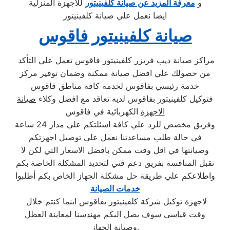
و
معرفة المزيد عن صيانة كلفينيتور
للاجهزة المنزلية
ايضا نعمل علي صيانة كلفينيتور
صيانة كلفينيتور فاقوس
مراكز صيانة ديب فريزر كلفينيتور فاقوس تعمل علي التأكد
من حصولك علي افضل صيانة ممكنة وضمان توفير مركز
خدمة رئيسي بفاقوس لخدمة كافة مناطق فاقوس
فتوكيل كلفينيتور بفاقوس لديه تعاقد مع افضل وكلاء
صيانة
الاجهزة
الكهربائية في فاقوس
وفريق مخصص للرد علي كافة اسئلتكم علي مدار 24 ساعة
في حالة طلب مساعدتنا نعمل علي توصيل اجهزتكم
وصيانتها في اقل وقت ممكن بافضل الاسعار التي لكن لا
تقبل المنافسة بفريق دعم فني لتحديد المشكلة الخاصة بكم
واطلاعكم علي طريقة حل مشكلة الجهاز الخاص بكم أطلبوا
خدمات الصيانة
لاجهزة توكيل شركة كلفينيتور بفاقوس اينما كنتم خلال
وقت قياسي سوف يصل اليكم مهندسنا لمعاينة العطل
وصيانة الجهاز.