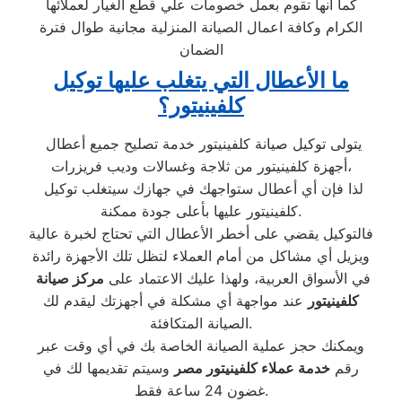
كما أنها تقوم بعمل خصومات علي قطع الغيار لعملائها
الكرام وكافة اعمال الصيانة المنزلية مجانية طوال فترة
الضمان
ما الأعطال التي يتغلب عليها توكيل
كلفينيتور؟
يتولى توكيل صيانة كلفينيتور خدمة تصليح جميع أعطال
أجهزة كلفينيتور من ثلاجة وغسالات وديب فريزرات،
لذا فإن أي أعطال ستواجهك في جهازك سيتغلب توكيل
كلفينيتور عليها بأعلى جودة ممكنة.
فالتوكيل يقضي على أخطر الأعطال التي تحتاج لخبرة عالية
ويزيل أي مشاكل من أمام العملاء لتظل تلك الأجهزة رائدة
في الأسواق العربية، ولهذا عليك الاعتماد على
مركز صيانة
كلفينيتور
عند مواجهة أي مشكلة في أجهزتك ليقدم لك
الصيانة المتكافئة.
ويمكنك حجز عملية الصيانة الخاصة بك في أي وقت عبر
رقم
خدمة عملاء كلفينيتور مصر
وسيتم تقديمها لك في
غضون 24 ساعة فقط.