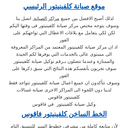
موقع صيانة كلفينيتور الرئيسي
لذلك أصبح الافضل بين جميع
مراكز الصيانة
, اتصل بنا
وسوف يتوجه مختص مركز صيانة كلفينيتور فى وقتها اليكم
لكن لكي يتعامل مع بلاغات الاعطال التي تواجهكم على
الفور
اذ ان مركز صيانة كلفينيتور المعتمد من المراكز المعروفة
الى مستوى عالى بالخدمات التي يوفرها لكم الجيدة
والممتازة وعندما تتصلون بـرقم توكيل صيانة كلفينيتور
سوف تجربون بأنفسكم هذه النتائج التي سبق ذكرها على
الفور
وسوف تتأكدون ان جميع اعمال صيانة كلفينيتور تتواجد فقط
لدينا دون اللجوء الى المراكز الاخرى صيانة غسالات
كلفينيتور فاقوس
وكيل صيانة كلفينيتور في فاقوس
الخط الساخن كلفينيتور فاقوس
لأن متابعة كاملة من مشرفى خطوط السير للتنسيق التام