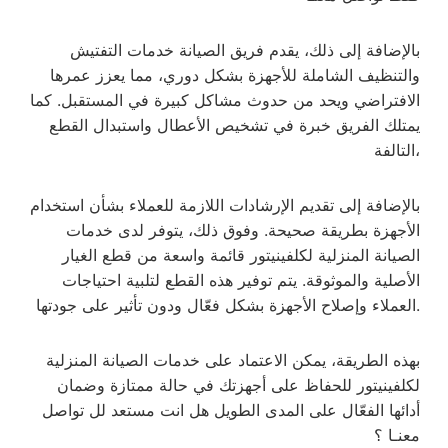
بالإضافة إلى ذلك، يقدم فريق الصيانة خدمات التفتيش
والتنظيف الشاملة للأجهزة بشكل دوري، مما يعزز عمرها
الافتراضي ويحد من حدوث مشاكل كبيرة في المستقبل. كما
يمتلك الفريق خبرة في تشخيص الأعطال واستبدال القطع
التالفة،
بالإضافة إلى تقديم الإرشادات اللازمة للعملاء بشأن استخدام
الأجهزة بطريقة صحيحة. وفوق ذلك، يتوفر لدى خدمات
الصيانة المنزلية لكلفينيتور قائمة واسعة من قطع الغيار
الأصلية والموثوقة. يتم توفير هذه القطع لتلبية احتياجات
العملاء وإصلاح الأجهزة بشكل فعّال ودون تأثير على جودتها.
بهذه الطريقة، يمكن الاعتماد على خدمات الصيانة المنزلية
لكلفينيتور للحفاظ على أجهزتك في حالة ممتازة وضمان
أدائها الفعّال على المدى الطويل هل انت مستعد لل تواصل
معنـا ؟