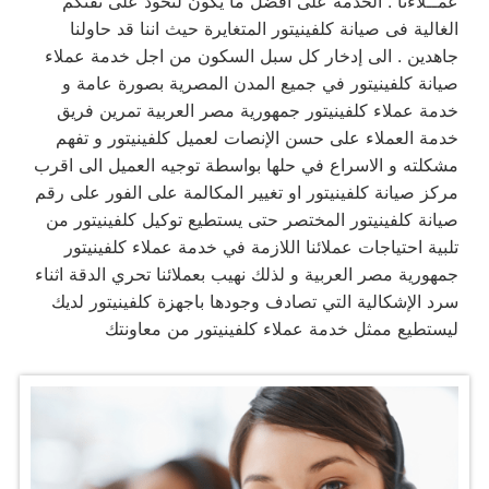
عمــلاءنا . الخدمة على افضل ما يكون لنحوذ على ثقتكم
الغالية فى صيانة كلفينيتور المتغايرة حيث اننا قد حاولنا
جاهدين . الى إدخار كل سبل السكون من اجل خدمة عملاء
صيانة كلفينيتور في جميع المدن المصرية بصورة عامة و
خدمة عملاء كلفينيتور جمهورية مصر العربية تمرين فريق
خدمة العملاء على حسن الإنصات لعميل كلفينيتور و تفهم
مشكلته و الاسراع في حلها بواسطة توجيه العميل الى اقرب
مركز صيانة كلفينيتور او تغيير المكالمة على الفور على رقم
صيانة كلفينيتور المختصر حتى يستطيع توكيل كلفينيتور من
تلبية احتياجات عملائنا اللازمة في خدمة عملاء كلفينيتور
جمهورية مصر العربية و لذلك نهيب بعملائنا تحري الدقة اثناء
سرد الإشكالية التي تصادف وجودها باجهزة كلفينيتور لديك
ليستطيع ممثل خدمة عملاء كلفينيتور من معاونتك