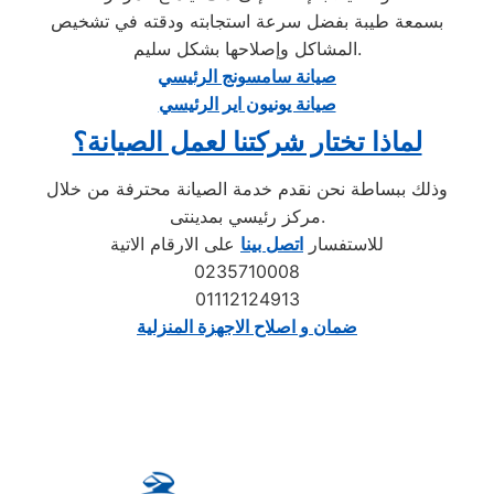
بسمعة طيبة بفضل سرعة استجابته ودقته في تشخيص
المشاكل وإصلاحها بشكل سليم.
صيانة سامسونج الرئيسي
صيانة يونيون اير الرئيسي
لماذا تختار شركتنا لعمل الصيانة؟
وذلك ببساطة نحن نقدم خدمة الصيانة محترفة من خلال
مركز رئيسي بمدينتى.
للاستفسار
اتصل بينا
على الارقام الاتية
0235710008
01112124913
ضمان و اصلاح الاجهزة المنزلية