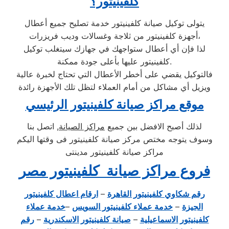
كلفينيتور؟
يتولى توكيل صيانة كلفينيتور خدمة تصليح جميع أعطال
أجهزة كلفينيتور من ثلاجة وغسالات وديب فريزرات،
لذا فإن أي أعطال ستواجهك في جهازك سيتغلب توكيل
كلفينيتور عليها بأعلى جودة ممكنة.
فالتوكيل يقضي على أخطر الأعطال التي تحتاج لخبرة عالية
ويزيل أي مشاكل من أمام العملاء لتظل تلك الأجهزة رائدة
موقع مراكز صيانة كلفينيتور الرئيسي
لذلك أصبح الافضل بين جميع
مراكز الصيانة
, اتصل بنا
وسوف يتوجه مختص مركز صيانة كلفينيتور فى وقتها اليكم
مراكز صيانة كلفينيتور مدينتى
فروع مراكز صيانة كلفينيتور مصر
رقم شكاوي كلفينيتور القاهرة
–
ارقام اعطال كلفينيتور
الجيزة
–
خدمة عملاء كلفينيتور السويس
–
خدمة عملاء
كلفينيتور الاسماعيلية
–
صيانة كلفينيتور الاسكندرية
–
رقم