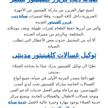
أصبح جهاز الفريزر من ماركة كلفينيتور من الأجهزة
الضرورية داخل كافة البيوت، وفقًا لمميزات
صيانة ديب
العديدة،
فريزر كلفينيتور
والتي من أبرزها حفظ الطعام لفترات طويلة، وتعدد موديلاته
المختلفة، وبالرغم من مميزاته العديدة،
ألا أنه من المحتمل حدوث بعض الأعطال التي تتطلب
الصيانة،
توكيل غسالات كلفينيتور مدينتى
نظرًا لأن توكيل كلفينيتور يدرك جيدًا ما يحتاجه العملاء
مدينتى،
فهو دائمًا يتصدر المرتبة الأولى في صيانة جميع أنواع
الغسالات الخاصة بماركة كلفينيتور تحت أيدي أنسب
المهندسين، مع مراعاة توفير أفضل خدمات الدعم الفنى.
وتوجد غسالات الاطفال، والغسالات العادية، ويتمتع مركز
خدمة العملاء بوجود مهارة وخبرة عالية لافضل
خدمة صيانة
في مصر.
غسالات كلفينيتور