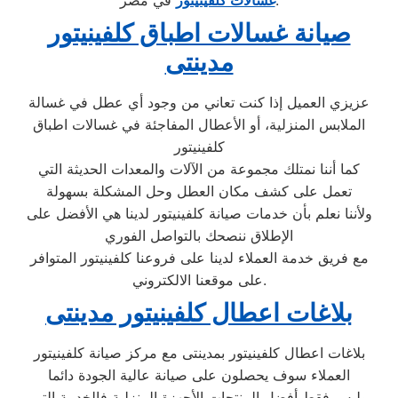
صيانة غسالات اطباق كلفينيتور
مدينتى
عزيزي العميل إذا كنت تعاني من وجود أي عطل في غسالة
الملابس المنزلية، أو الأعطال المفاجئة في غسالات اطباق
كلفينيتور
كما أننا نمتلك مجموعة من الآلات والمعدات الحديثة التي
تعمل على كشف مكان العطل وحل المشكلة بسهولة
ولأننا نعلم بأن خدمات صيانة كلفينيتور لدينا هي الأفضل على
الإطلاق ننصحك بالتواصل الفوري
مع فريق خدمة العملاء لدينا على فروعنا كلفينيتور المتوافر
على موقعنا الالكتروني.
بلاغات اعطال كلفينيتور مدينتى
بلاغات اعطال كلفينيتور بمدينتى مع مركز صيانة كلفينيتور
العملاء سوف يحصلون على صيانة عالية الجودة دائما
وليس فقط أفضل المنتجات الأجهزة المنزلية فالخدمة التي