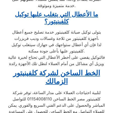
خدمة متميزة وموثوقة.
ما الأعطال التي يتغلب عليها توكيل
كلفينيتور؟
يتولى توكيل صيانة كلفينيتور خدمة تصليح جميع أعطال
أجهزة كلفينيتور من ثلاجة وغسالات وديب فريزرات،
لذا فإن أي أعطال ستواجهك في جهازك سيتغلب توكيل
كلفينيتور عليها بأعلى جودة ممكنة.
فالتوكيل يقضي على أخطر الأعطال التي تحتاج لخبرة عالية
ويزيل أي مشاكل من أمام العملاء لتظل تلك الأجهزة رائدة
الخط الساخن لشركة كلفينيتور
الزمالك
لتلبية احتياجات العملاء على مدار الساعة، توفر شركة
كلفينيتور مصر الخط الساخن 01154008110 للتواصل
المباشر والحصول على الدعم الفني السريع والفوري. يمكن
للعملاء التواصل مع الخط الساخن للحصول على المساعدة