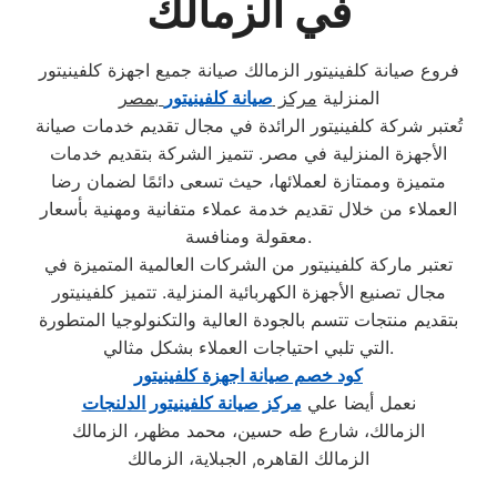
في الزمالك
فروع صيانة كلفينيتور الزمالك صيانة جميع اجهزة كلفينيتور
المنزلية
مركز
صيانة كلفينيتور
بمصر
تُعتبر شركة كلفينيتور الرائدة في مجال تقديم خدمات صيانة
الأجهزة المنزلية في مصر. تتميز الشركة بتقديم خدمات
متميزة وممتازة لعملائها، حيث تسعى دائمًا لضمان رضا
العملاء من خلال تقديم خدمة عملاء متفانية ومهنية بأسعار
معقولة ومنافسة.
تعتبر ماركة كلفينيتور من الشركات العالمية المتميزة في
مجال تصنيع الأجهزة الكهربائية المنزلية. تتميز كلفينيتور
بتقديم منتجات تتسم بالجودة العالية والتكنولوجيا المتطورة
التي تلبي احتياجات العملاء بشكل مثالي.
كود خصم صيانة اجهزة كلفينيتور
نعمل أيضا علي
مركز صيانة كلفينيتور الدلنجات
الزمالك، شارع طه حسين، محمد مظهر، الزمالك
الزمالك القاهره, الجبلاية، الزمالك