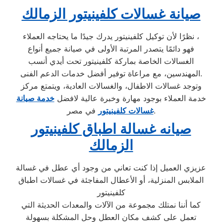
صيانة غسالات كلفينيتور الزمالك
نظرًا لأن توكيل كلفينيتور يدرك جيدًا ما يحتاجه العملاء ،
فهو دائمًا يتصدر المرتبة الأولى في صيانة جميع أنواع
الغسالات الخاصة بماركة كلفينيتور تحت أيدي أنسب
المهندسين، مع مراعاة توفير أفضل خدمات الدعم الفنى.
وتوجد غسالات الاطفال، والغسالات العادية، ويتمتع مركز
خدمة العملاء بوجود مهارة وخبرة عالية لافضل
خدمة صيانة
في مصر.
غسالات كلفينيتور
صيانه غسالة اطباق كلفينيتور
الزمالك
عزيزي العميل إذا كنت تعاني من وجود أي عطل في غسالة
الملابس المنزلية، أو الأعطال المفاجئة في غسالات اطباق
كلفينيتور
كما أننا نمتلك مجموعة من الآلات والمعدات الحديثة التي
تعمل على كشف مكان العطل وحل المشكلة بسهولة