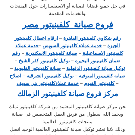
في حل جميع قضايا الصيانة أو الاستفسارات حول المنتجات
والخدمات المقدمة.
فروع صيانة كلفينيتور مصر
رقم شكاوي كلفينيتور القاهرة
–
ارقام اعطال كلفينيتور
الجيزة
–
خدمة عملاء كلفينيتور السويس
–
خدمة عملاء
كلفينيتور الاسماعيلية
–
صيانة كلفينيتور الاسكندرية
–
رقم
ضمان كلفينيتور البحيرة
–
توكيل كلفينيتور كفر الشيخ
–
توكيل صيانة كلفينيتور الدقهلية
–
صيانة كلفينيتور القليوبية
–
صيانة كلفينيتور المنوفية
–
توكيل كلفينيتور الشرقية
–
اصلاح
–
كلفينيتور الفيوم
–
خدمة عملاءكلفينيتور بني سويف
مركز فروع صيانة كلفينيتور الزمالك
نحن مركز صيانة كلفينيتور المعتمد من شركة كلفينيتور نملك
وبحمد الله اسطول من فريق العمل المتخصص فى صيانة
منتجات كلفينيتور العالمية
وذلك لاننا نعتبر توكيل صيانة كلفينيتور العالمية الوحيد اتصل