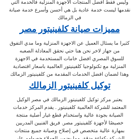
وليس فقط أفضل المنتجات الأجهزة المنزلية فالخدمة التي
نقدمها ليست خدمة عادية بل هي أحسن وأسرع خدمة صيانة
في الزمالك
مميزات صيانة كلفينيتور مصر
كثيرا ما يسئال العميل عن الاجهزة المنزلية وما مدي التفوق
من جهاز لاخر نحن هنا حتي نحقق المعادلة الصعبه
للسوق المصري افضل خامات المستخدمة في الاجهزة
المنزلية مع تكنولوجيا كلفينيتور العالمية باسعار اقتصادية
وهذا لضمان افضل الخدمات المقدمة من كلفينيتور الزمالك
توكيل كلفينيتور الزمالك
يعتبر مركز توكيل كلفينيتور الزمالك في مصر الوكيل
المعتمد للشركة العالمية كلفينيتور . يقدم المركز خدمات
الصيانة بجودة عالية واستخدام قطع غيار أصلية منتجة
خصيصًا لأجهزة كلفينيتور مصر. فريق الفنيين المدربين
بمهارة عالية متخصص في إصلاح وصيانة جميع منتجات
الشركة بكفاءة ودقة، مما يضمن للعملاء حصولهم على