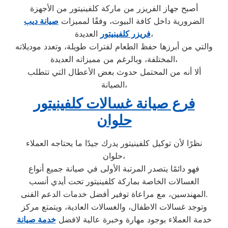
أصبح جهاز الفريزر من ماركة كلفينيتور من الأجهزة
الضرورية داخل كافة البيوت، وفقًا لمميزات
صيانة ديب
العديدة،
فريزر كلفينيتور
والتي من أبرزها حفظ الطعام لفترات طويلة، وتعدد موديلاته
المختلفة، وبالرغم من مميزاته العديدة،
ألا أنه من المحتمل حدوث بعض الأعطال التي تتطلب
الصيانة،
فرع صيانة غسالات كلفينيتور
حلوان
نظرًا لأن توكيل كلفينيتور يدرك جيدًا ما يحتاجه العملاء
حلوان،
فهو دائمًا يتصدر المرتبة الأولى في صيانة جميع أنواع
الغسالات الخاصة بماركة كلفينيتور تحت أيدي أنسب
المهندسين، مع مراعاة توفير أفضل خدمات الدعم الفنى.
وتوجد غسالات الاطفال، والغسالات العادية، ويتمتع مركز
خدمة العملاء بوجود مهارة وخبرة عالية لافضل
خدمة صيانة