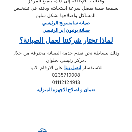
وفعالية. بالإضافة إلى ذلك، يتمتع المركز
بسمعة طيبة بفضل سرعة استجابته ودقته في تشخيص
المشاكل وإصلاحها بشكل سليم.
صيانة سامسونج الرئيسي
صيانة يونيون اير الرئيسي
لماذا تختار شركتنا لعمل الصيانة؟
وذلك ببساطة نحن نقدم خدمة الصيانة محترفة من خلال
مركز رئيسي بحلوان.
للاستفسار
اتصل بينا
على الارقام الاتية
0235710008
01112124913
ضمان و اصلاح الاجهزة المنزلية