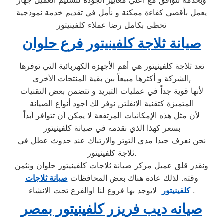
يعمل بأقصي كفاءة ممكنة و نأمل في تقديم خدمة نموذجية
تحظى بكامل رضا عملاء كلفينيتور
صيانة ثلاجة كلفينيتور فرع حلوان
تعد ثلاجة كلفينيتور هي أهم الأجهزة الكهربائية التي توفرها
الشركة و أكثرها مبيعاً بين بقية المنتجات الأخرى,
لأنها قوية جداً في عمليات التبريد و تتضمن بعض التقنيات
المتميزة كتقنية الانفلتر, نوفر لك اجود أنواع الصيانة
لأن مثل هذه الإمكانيات المرتفعة لا يمكن أن تتوافر أبداً
بسعر كهذا الذي نقدمه في صيانة كلفينيتور
نحن نعرف جيدا مدي التوتر والارتباك عند حدوث عطل في
ثلاجة كلفينيتور.
ونقدر قلق عميل مركز صيانة ثلاجات كلفينيتور حلوان ونثمن
وقته. لذلك عادة هناك بعض المحافظات
صيانة ثلاجات
لايوجد بها فروع لنا اوالفرع تحت الانشاء .
كلفينيتور
صيانه ديب فريزر كلفينيتور بمصر