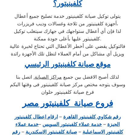
كلفينيتور؟
يتولى توكيل صيانة كلفينيتور خدمة تصليح جميع أعطال
أجهزة كلفينيتور من ثلاجة وغسالات وديب فريزرات،
لذا فإن أي أعطال ستواجهك في جهازك سيتغلب توكيل
كلفينيتور عليها بأعلى جودة ممكنة.
فالتوكيل يقضي على أخطر الأعطال التي تحتاج لخبرة عالية
ويزيل أي مشاكل من أمام العملاء لتظل تلك الأجهزة رائدة
موقع صيانة كلفينيتور الرئيسي
لذلك أصبح الافضل بين جميع
مراكز الصيانة
, اتصل بنا
وسوف يتوجه مختص مركز صيانة كلفينيتور فى وقتها اليكم
فرع صيانة كلفينيتور حلوان
فروع صيانة كلفينيتور مصر
رقم شكاوي كلفينيتور القاهرة
–
ارقام اعطال كلفينيتور
الجيزة
–
خدمة عملاء كلفينيتور السويس
–
خدمة عملاء
كلفينيتور الاسماعيلية
–
صيانة كلفينيتور الاسكندرية
–
رقم