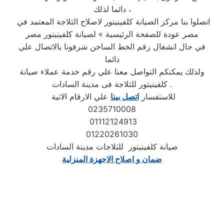
دائما لذلك ،
اتصلوا بنا مركز الصيانة كلفينيتور لاصلاح الثلاجة المعتمد في
مصر عودة للصفحة الرئيسية » لصيانة كلفينيتور مصر
في حال انشغال رقم الخط الساخن شرفونا بالاتصال علي
دائما
ولذلك يمكنكم التواصل معنا علي رقم خدمة عملاء صيانة
كلفينيتور للثلاجة فى مدينة السادات .
للاستفسار
اتصل بينا
علي الارقام الاتية
0235710008
01112124913
01220261030
صيانة كلفينيتور للثلاجات مدينة السادات
ضمان و اصلاح الاجهزة المنزلية