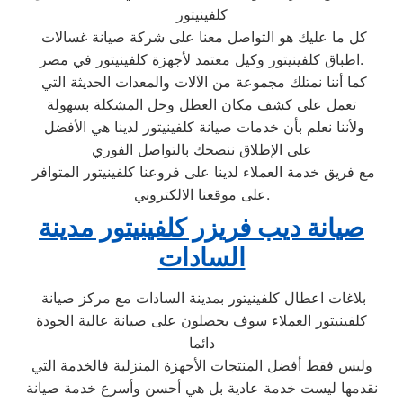
كلفينيتور
كل ما عليك هو التواصل معنا على شركة صيانة غسالات
اطباق كلفينيتور وكيل معتمد لأجهزة كلفينيتور في مصر.
كما أننا نمتلك مجموعة من الآلات والمعدات الحديثة التي
تعمل على كشف مكان العطل وحل المشكلة بسهولة
ولأننا نعلم بأن خدمات صيانة كلفينيتور لدينا هي الأفضل
على الإطلاق ننصحك بالتواصل الفوري
مع فريق خدمة العملاء لدينا على فروعنا كلفينيتور المتوافر
على موقعنا الالكتروني.
صيانة ديب فريزر كلفينيتور مدينة
السادات
بلاغات اعطال كلفينيتور بمدينة السادات مع مركز صيانة
كلفينيتور العملاء سوف يحصلون على صيانة عالية الجودة
دائما
وليس فقط أفضل المنتجات الأجهزة المنزلية فالخدمة التي
نقدمها ليست خدمة عادية بل هي أحسن وأسرع خدمة صيانة