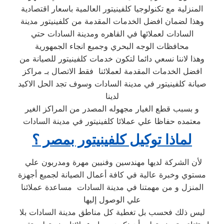
المنزلية مع تكنولوجيا كلفينيتور العالمية باسعار اقتصادية
وهذا لضمان افضل الخدمات المقدمة من كلفينيتور مدينة
السادات لعملائها في القاهره ومدينة السادات حتي
محافظات الوجه البحري وجميع انجاء الجمهورية
وهذا لاننا نسعي دائما لتكون خدمات كلفينيتور للصيانة من
افضل الخدمات المقدمة لعملائنا فقط الاتصال بـ مراكز
صيانة كلفينيتور في مدينة السادات وسوف تجد الحل الاكيد
لدينا
و بسبب قطع الغيار مجهوله المصدر من المراكز الغير
معتمده حفاظا علي عملائا كلفينيتور في مدينة السادات
لماذا توكيل كلفينيتور بمصر ؟
لأن الشركة لديها مهندسين وفنيين مهرة ومدربون علي
مستوي وخبرة عالية في كافة أعمال الصيانة لجميع أجهزة
المنزل و من مهمتنا في مدينة السادات مساعدة عملائنا
علي الوصول إليها
ليس ذلك فحسب بل تغطية كل مناطق مدينة السادات بلا