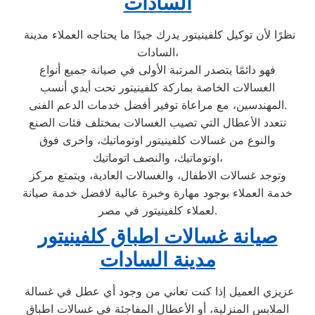
السادات
نظرًا لأن توكيل كلفينيتور يدرك جيدًا ما يحتاجه العملاء مدينة
السادات،
فهو دائمًا يتصدر المرتبة الأولى في صيانة جميع أنواع
الغسالات الخاصة بماركة كلفينيتور تحت أيدي أنسب
المهندسين، مع مراعاة توفير أفضل خدمات الدعم الفنى.
تتعدد الأعطال التي تصيب الغسالات بمختلف فئات الصنع
والنوع من غسالات كلفينيتور اوتوماتيك، واخرى فوق
اوتوماتيك، والنصف اتوماتيك،
وتوجد غسالات الاطفال، والغسالات العادية، ويتمتع مركز
خدمة العملاء بوجود مهارة وخبرة عالية لافضل خدمة صيانة
لعملاء كلفينيتور في مصر.
صيانة غسالات اطباق كلفينيتور
مدينة السادات
عزيزي العميل إذا كنت تعاني من وجود أي عطل في غسالة
الملابس المنزلية، أو الأعطال المفاجئة في غسالات اطباق