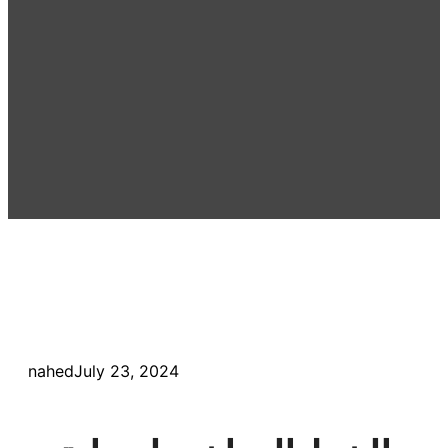
nahed
July 23, 2024