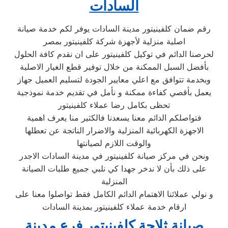
السادات
رقم ضمان كلفينيتور مدينة السادات يوفر لكم خدمة صيانة
اصلية منزلية لأجهزة شركة كلفينيتور بمصر
لحرصنا الدائم في توكيل كلفينيتور على ان نقدم كافة الحلول
بأفضل السبل الممكنة من خلال توفير قطع الغيار الاصلية
وبخدمة تتوافق مع اعلي معايير الجودة لتسليم العميل جهاز
يعمل بأقصي كفاءة ممكنة و نأمل في تقديم خدمة نموذجية
تحظى بكامل رضا عملاء كلفينيتور
فتواصلكم الدائم معنا يسعدنا فالكثير منا يعرف اهمية
الاجهزة الكهربائية المنزلية والاضرار الناتجة عن تعطلها
والوقت اللازم لصيانتها
ونحن في مركز صيانة كلفينيتور في مدينة السادات الاجدر
على ذلك بأن لا ندخر جهدا كي نلبي جميع طلبات الصيانة
المنزلية
و نولي عملائنا الاهتمام الدائم الكامل فقط تواصلوا معنا على
ارقام خدمة عملاء كلفينيتور بمدينة السادات
صيانة ثلاجة كلفينيتور فرع مدينة