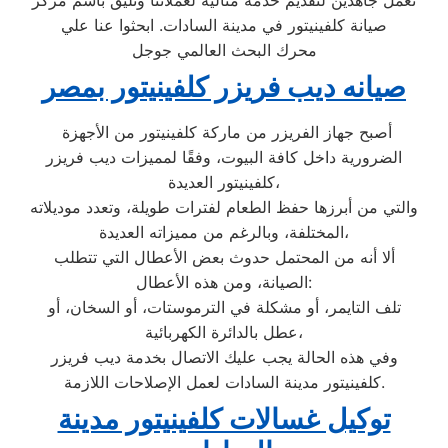
صيانة كلفينيتور في مدينة السادات. ابحثوا عنا علي
محرك البحث العالمي جوجل
صيانه ديب فريزر كلفينيتور بمصر
أصبح جهاز الفريزر من ماركة كلفينيتور من الأجهزة
الضرورية داخل كافة البيوت، وفقًا لمميزات ديب فريزر
كلفينيتور العديدة،
والتي من أبرزها حفظ الطعام لفترات طويلة، وتعدد موديلاته
المختلفة، وبالرغم من مميزاته العديدة،
ألا أنه من المحتمل حدوث بعض الأعطال التي تتطلب
الصيانة، ومن هذه الأعطال:
تلف التايمر، أو مشكلة في الترموستات، أو السخان، أو
عطل بالدائرة الكهربائية،
وفي هذه الحالة يجب عليك الاتصال بخدمة ديب فريزر
كلفينيتور مدينة السادات لعمل الإصلاحات اللازمة.
توكيل غسالات كلفينيتور مدينة