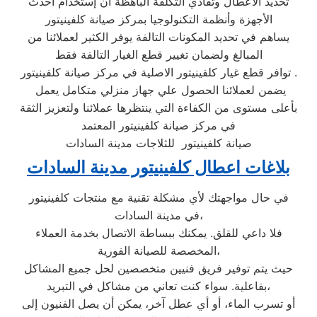
تحديد الاعطال وتفادي التكلفة الباهظة ان إستخدام أحدث
الأجهزة وأنظمة التكنولوجيا بمركز صيانة كلفينيتور
يساهم في تحديد المكونات التالفة يوفر الكثير لعملائنا من
المبالغ ولضمان تغيير قطع الغيار التالفة فقط
توافر قطع غيار كلفينيتور الاصلية في مركز صيانة كلفينيتور .
يضمن لعملائنا الحصول علي جهاز منزلي متكامل يعمل
بأعلى مستوى من الكفاءة التي ينتظرها عملائنا ولتعزيز الثقة
في مركز صيانة كلفينيتور المعتمد
صيانة كلفينيتور للثلاجات مدينة السادات
بلاغات اعطال كلفينيتور مدينة السادات
في حال مواجهتك لأي مشكلة تقنية مع منتجات كلفينيتور
في مدينة السادات،
فلا داعي للقلق. يمكنك ببساطة الاتصال بخدمة العملاء
المخصصة للصيانة الفورية،
حيث يتم توفير فريق فنيين متخصصين لحل جميع المشاكل
بفاعلية. سواء كنت تعاني من مشاكل في التبريد،
أو تسرب الماء، أو أي عطل آخر، يمكن أن يصل الفنيون إلى