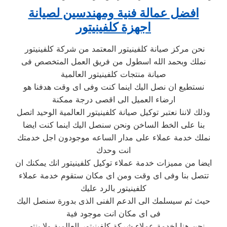
افضل عمالة فنية ومهندسين لصيانة
اجهزة كلفينيتور
نحن مركز صيانة كلفينيتور المعتمد من شركة كلفينيتور
نملك وبحمد الله اسطول من فريق العمل المتخصص فى
صيانة منتجات كلفينيتور العالمية
نستطيع ان نصل اليك اينما كنت وفى اى وقت هدفنا هو
ارضاء العميل الى اقصى درجة ممكنة
وذلك لاننا نعتبر توكيل صيانة كلفينيتور العالمية الوحيد اتصل
بنا على الخط الساخن ونحن سنصل اليك اينما كنت ايضا
نملك خدمة عملاء على مدار الساعه موجودون اجل خدمتك
انت وحدك
ايضا من مميزات خدمة عملاء توكيل كلفينيتور انك يمكنك ان
تتصل بنا وفى اى وقت ومن اى مكان ستقوم خدمة عملاء
كلفينيتور بالرد عليك
حيث ثم سيسلمك الى الدعم الفنى الذى بدورة سنصل اليك
فى اى مكان انت موجود فية
نحن هنا لخدمة عملاء شركة كلفينيتور العالمية ولا ينتهى