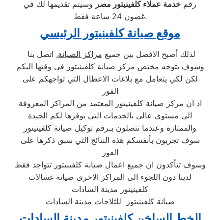
رقم
خدمة عملاء كلفينيتور مصر
وسيتم تقديمها لك في
غضون 24 ساعة فقط.
موقع صيانة كلفينيتور الرئيسي
لذلك أصبح الافضل بين جميع
مراكز الصيانة
, اتصل بنا
وسوف يتوجه مختص مركز صيانة كلفينيتور فى وقتها اليكم
لكن لكي يتعامل مع بلاغات الاعطال التي تواجهكم على
الفور
اذ ان مركز صيانة كلفينيتور المعتمد من المراكز المعروفة
الى مستوى عالى بالخدمات التي يوفرها لكم الجيدة
والممتازة وعندما تتصلون بـرقم توكيل صيانة كلفينيتور
سوف تجربون بأنفسكم هذه النتائج التي سبق ذكرها على
الفور
وسوف تتأكدون ان جميع اعمال صيانة كلفينيتور تتواجد فقط
لدينا دون اللجوء الى المراكز الاخرى صيانة غسالات
كلفينيتور مدينة السادات
صيانة كلفينيتور للثلاجات مدينة السادات
الخط الساخن كلفينيتور مدينة السادات