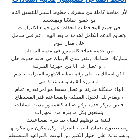
لأن متابعة كاملة من مشرفى خطوط السير للتنسيق التام
مع جميع عملائنا ومهندسينا
فى جميع المحافظات للحفاظ على جميع الالتزامات
وتقديم الدعم الكامل لخدمة ما بعد البيع. دعم فنى شامل
على مدار اليوم
من خدمة عملاء كلفينيتور فى مدينة السادات،
نشاركك اهتمامك ونقدر مدى الارتباك فى حالة حدوث خلل
او عطل فى ايا من اجهزتنا المنزلية ،
لكن اتصالك بنا على رقم صيانة الاجهزة المنزلية لتقديم
المشورة القنية ومساعدتك فى
انهاء مشكلة طارئة او عطل بسيط هو امر نقدره تمام
ونقدم لك الحلول الممكنة والمساعدة قدر المستطاع ،
فنيين مركز خدمة رقم صيانه كلفينيتور مدينة السادات
يتمتعون بكل ما يلزم من المهارات
الفنية ما تؤهلهم للقيام بما يلزم لمساعدتك
ويستطيعون ضمان الصيانة المنزلية وكل مكون من مكوناتها
ومساعدتك على اجتياز الكثير من الوقت بالمواعيد المنضبطة