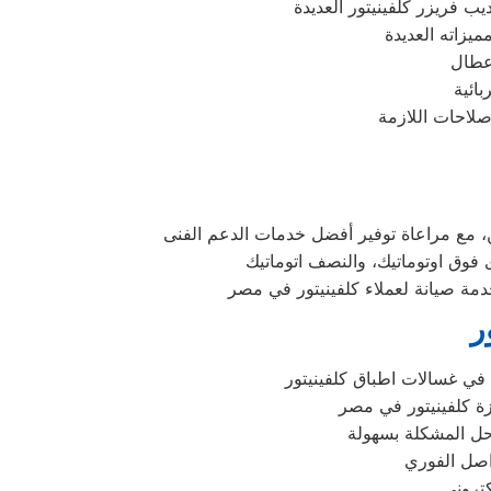
ر
 في غسالات اطباق كلفينيتور
حل المشكلة بسهولة
واصل الفوري