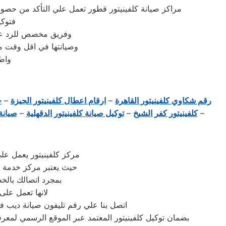
مراكز صيانة كلفينيتور قطور تعمل علي التأكد من ح
فتوكي
وفريق مخصص للرد علي كافة اسئلتكم علي مدار
وصيانتها في اقل وقت مم
واط
رقم شكاوي كلفينيتور القاهرة
–
ارقام اعطال كلفينيتور الجيزة
–
خ
–
كلفينيتور كفر الشيخ
–
توكيل صيانة كلفينيتور الدقهلية
–
صيانة 
مركز كلفينيتور يعمل عل
حيث يعتبر مركز خدمة 
بمجرد اتصالك بالخ
لانها تعمل على
اتصل بنا علي رقم تليفون صيانة ديب فر
بضمان توكيل كلفينيتور المعتمد عبر الموقع الرسمي لمعرف