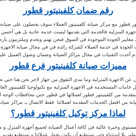
رقم ضمان كلفينيتور قطور
ر قطور مع مركز صيانة كلفينيتور العملاء سوف يحصلون على صيانة عا
هزة المنزلية فالخدمة التي نقدمها ليست خدمة عادية بل هي أحس
معايير الجودة الموجودة في السوق فنحن نهتم ونخدم وملتزمون بارضا
لجودة في خدمة العملاء كشركة رائدة في في مجال صيانة الاجهزة الكهربائ
 أحدث التقنيات في مجال مراكز الصيانة وضمان وصول العميل على
مميزات صيانة كلفينيتور فرع قطور
ل عن الاجهزة المنزلية وما مدي التفوق من جهاز لاخر نحن هنا حتي ن
مات المستخدمة في الاجهزة المنزلية مع تكنولوجيا كلفينيتور العال
قدمة من كلفينيتور قطور لعملائها في قطور حتي محافظات الوجه ال
صيانة من افضل الخدمات المقدمة لعملائنا فقط الاتصال بـ مراكز صيانة
لماذا مركز توكيل كلفينيتور قطور؟
ستوي وخبرة عالية في كافة أعمال الصيانة لجميع أجهزة المنزل و 
لا استثناء حتي نستطيع أن نكون بجوار عملائنا و نستطيع تقديم خ