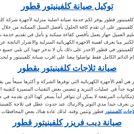
توكيل صيانة كلفينيتور قطور
كلفينيتور قطور يوفر لكم خدمة صيانة اصلية منزلية لأجهزة شركة كلف
كلفينيتور على ان نقدم كافة الحلول بأفضل السبل الممكنة من خلال تو
سليم العميل جهاز يعمل بأقصي كفاءة ممكنة و نأمل في تقديم خدمة ن
كثير منا يعرف اهمية الاجهزة الكهربائية المنزلية والاضرار الناتجة عن
فينيتور في قطور الاجدر على ذلك بأن لا ندخر جهدا كي نلبي جميع طل
تمام الدائم الكامل فقط تواصلوا معنا على اقرب صيانة كلفينيتور و ا
صيانة ثلاجات كلفينيتور بقطور
إمكانيات المرتفعة لا يمكن أن تتوافر أبداً بسعر كهذا الذي نقدمه في صي
اجات كلفينيتور
صيانة ديب فريزر كلفينيتور قطور