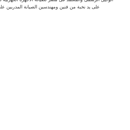
على يد نخبة من فنين ومهندسين الصيانة المدربين ع