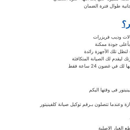
جانية طوال فترة الضمان
ر؟
لتظل تلك الأجهزة رائدة
يتور فى وقتها اليكم
زة وعندما تتصلون بـرقم توكيل صيانة كلفينيتور
 الغيار الاصلية