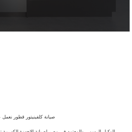
صيانة كلفينيتور قطور نعمل ع
الوكيل الرسمى والمعتمد فى مصر لصيانة الاجهزة الكهربية