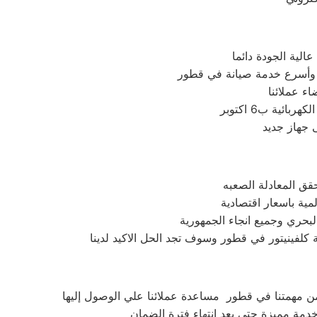
لية الجودة دائما
ن وأسرع خدمة صيانة في قطور
ء عملائنا
ية ب6 اكتوبر
 جهاز جديد
حقق المعادلة الصعبه
مية باسعار اقتصادية
بحري وجميع انجاء الجمهورية
 كلفينيتور في قطور وسوف تجد الحل الاكيد لدينا
من مهمتنا في قطور مساعدة عملائنا علي الوصول إليها
دمة مميزة حتي بعد انتهاء فترة الضمان