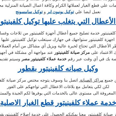
ات علي قطع الغيار لعملائها الكرام وكافة اعمال الصيانة المنزلية م
نعمل ايضا علي
توكيل يونيون اير
و
توكيل سامسونج
الأعطال التي يتغلب عليها توكيل كلفينيتو
الأعطال التي تحتاج لخبرة عالية ويزيل أي مشاكل من أمام العملاء 
ك الاعتماد على
مركز صيانة كلفينيتور
اصة بك في أي وقت عبر رقم
خدمة عملاء كلفينيتور مصر
وكيل صيانه كلفينيتور بقطور
ن جميع
مراكز الصيانة
, اتصل بنا وسوف يتوجه مختص مركز صيانة كلفين
لكن لكي يتعامل مع بلاغات الاعطال التي تواجهكم على الفور
 المعروفة الى مستوى عالى بالخدمات التي يوفرها لكم الجيدة والممتا
دمة عملاء كلفينيتور قطع الغيار الاصلية
 صيانة كلفينيتور معنا يمكنكم الحصول علي خدمة اصلاح كلفينيتوربقطع