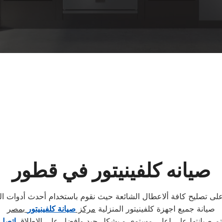
صيانه كلفينيتور في قطور
لى تصليح كافة ألاعطال الشائعة حيث نقوم باستخدام أحدث أدوات الص
صيانة جميع اجهزة كلفينيتور المنزلية
مركز
صيانة كلفينيتور
بمصر
 تتم صيانتها على اعلى مستوى و بشكل جيد وافضل على الاطلاق
اتصل 