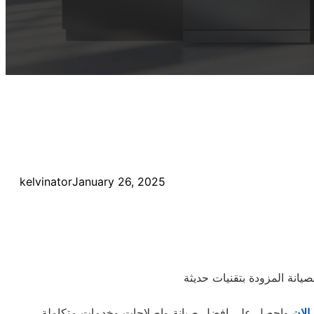
kelvinator
January 26, 2025
يانة المزودة بتقنيات حديثة
الان
واحصل على افضل صيانة واصلاحات وخدمات متكاملة