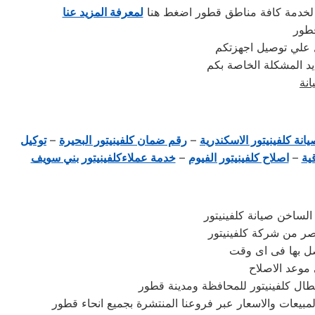
 لخدمة كافة مناطق قطور اضغط هنا
لمعرفة المزيد عنا
قطور
يد المشكلة الخاصة بكم
نة
انة كلفينيتور الاسكندرية
–
رقم ضمان كلفينيتور البحيرة
–
توكيل
ية
–
اصلاح كلفينيتور الفيوم
–
خدمة عملاءكلفينيتور بني سويف
لساخن صيانة كلفينيتور
ر من شركة كلفينيتور
صل بها فى اى وقت
 موعد الاصلاح
عطال كلفينيتور للمحافظة ومدينة قطور
مبيعات والاسعار عبر فروعنا المنتشرة بجميع انحاء قطور