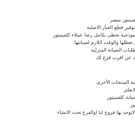
ينيتور بمصر
فير قطع الغيار الاصلية
موذجية تحظى بكامل رضا عملاء كلفينيتور
 تعطلها والوقت اللازم لصيانتها
بات الصيانة المنزلية
بحث عن اقرب فرع لك
انة كلفينيتور