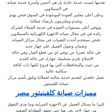
نقدمها ليست خدمة عادية بل هي أحسن وأسرع خدمة صيانة
في السنبلاوين
وعلى أعلى معايير الجودة الموجودة في السوق فنحن نهتم
ونخدم وملتزمون بارضاء عملائنا
وتوفير أعلى مستويات الجودة في خدمة العملاء كشركة
رائدة في في مجال صيانة الاجهزة الكهربائية بالسنبلاوين
فنحن نستخدم أحدث التقنيات في مجال مراكز الصيانة
وضمان وصول العميل على جهاز جديد
في حالة عجزنا عن توفير اي من قطع الغيار وفي حالة
الاصلاح نلتزم بتسليمك جهازك في حالة الجديد
من حيث والمحافظات التي بها فروع لكنها ذات كثافة
سكانية عالية
نعمل جاهدين لتقديم خدمة مثالية لعملائنا وتليق بأسم مركز
صيانة كلفينيتور
مميزات صيانة كلفينيتور مصر
كثيرا ما يسئال العميل عن الاجهزة المنزلية وما مدي التفوق
من جهاز لاخر نحن هنا حتي نحقق المعادلة الصعبه