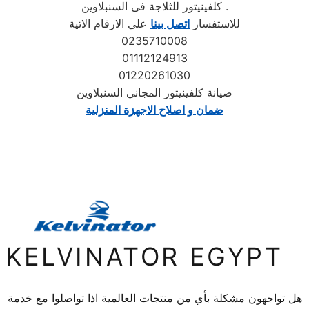
كلفينيتور للثلاجة فى السنبلاوين .
للاستفسار
اتصل بينا
علي الارقام الاتية
0235710008
01112124913
01220261030
صيانة كلفينيتور المجاني السنبلاوين
ضمان و اصلاح الاجهزة المنزلية
KELVINATOR EGYPT
هل تواجهون مشكلة بأي من منتجات العالمية اذا تواصلوا مع خدمة