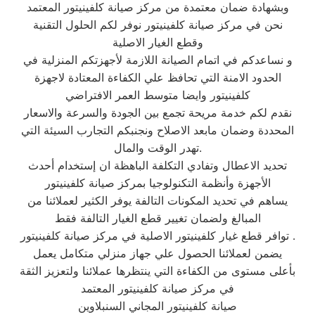
وبشهادة ضمان معتمدة من مركز صيانة كلفينيتور المعتمد
نحن في مركز صيانة كلفينيتور نوفر لكم الحلول التقنية
وقطع الغيار الاصلية
و نساعدكم في اتمام الصيانة اللازمة لأجهزتكم المنزلية في
الحدود الامنة التي تحافظ علي الكفاءة المعتادة لاجهزة
كلفينيتور وايضا متوسط العمر الافتراضي
نقدم لكم خدمة مريحة تجمع بين الجودة والسرعة والاسعار
المحددة وضمان مابعد الاصلاح ونجنبكم التجارب السيئة التي
تهدر الوقت والمال.
تحديد الاعطال وتفادي التكلفة الباهظة ان إستخدام أحدث
الأجهزة وأنظمة التكنولوجيا بمركز صيانة كلفينيتور
يساهم في تحديد المكونات التالفة يوفر الكثير لعملائنا من
المبالغ ولضمان تغيير قطع الغيار التالفة فقط
توافر قطع غيار كلفينيتور الاصلية في مركز صيانة كلفينيتور .
يضمن لعملائنا الحصول علي جهاز منزلي متكامل يعمل
بأعلى مستوى من الكفاءة التي ينتظرها عملائنا ولتعزيز الثقة
في مركز صيانة كلفينيتور المعتمد
صيانة كلفينيتور المجاني السنبلاوين