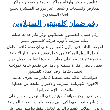
عناوين واماكن وارقام مراكز الخدمة والاصلاح واماكن
المعارض والمبيعات والاسعار عبر فروعنا المنتشرة بجميع
انحاء السنبلاوين
رقم ضمان كلفينيتور السنبلاوين
رقم ضمان كلفينيتور السنبلاوين يوفر لكم خدمة صيانة
اصلية منزلية لأجهزة شركة كلفينيتور بمصر
لحرصنا الدائم في توكيل كلفينيتور على ان نقدم كافة الحلول
بأفضل السبل الممكنة من خلال توفير قطع الغيار الاصلية
وبخدمة تتوافق مع اعلي معايير الجودة لتسليم العميل جهاز
يعمل بأقصي كفاءة ممكنة و نأمل في تقديم خدمة نموذجية
تحظى بكامل رضا عملاء كلفينيتور
فتواصلكم الدائم معنا يسعدنا فالكثير منا يعرف اهمية
الاجهزة الكهربائية المنزلية والاضرار الناتجة عن تعطلها
والوقت اللازم لصيانتها
ونحن في مركز صيانة كلفينيتور في السنبلاوين الاجدر على
ذلك بأن لا ندخر جهدا كي نلبي جميع طلبات الصيانة المنزلية
و نولي عملائنا الاهتمام الدائم الكامل فقط تواصلوا معنا على