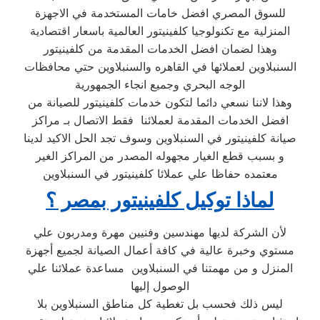
للسوق المصري افضل خامات المستخدمة في الاجهزة
المنزلية مع تكنولوجيا كلفينيتور العالمية باسعار اقتصادية
وهذا لضمان افضل الخدمات المقدمة من كلفينيتور
السنبلاوين لعملائها في القاهره والسنبلاوين حتي محافظات
الوجه البحري وجميع انجاء الجمهورية
وهذا لاننا نسعي دائما لتكون خدمات كلفينيتور للصيانة من
افضل الخدمات المقدمة لعملائنا فقط الاتصال بـ مراكز
صيانة كلفينيتور في السنبلاوين وسوف تجد الحل الاكيد لدينا
و بسبب قطع الغيار مجهوله المصدر من المراكز الغير
معتمده حفاظا علي عملائا كلفينيتور في السنبلاوين
لماذا توكيل كلفينيتور بمصر ؟
لأن الشركة لديها مهندسين وفنيين مهرة ومدربون علي
مستوي وخبرة عالية في كافة أعمال الصيانة لجميع أجهزة
المنزل و من مهمتنا في السنبلاوين مساعدة عملائنا علي
الوصول إليها
ليس ذلك فحسب بل تغطية كل مناطق السنبلاوين بلا