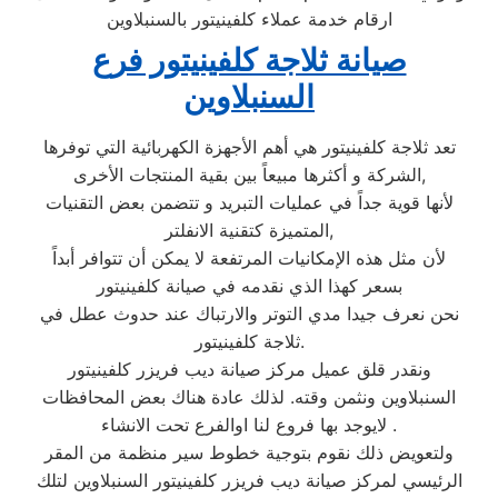
ارقام خدمة عملاء كلفينيتور بالسنبلاوين
صيانة ثلاجة كلفينيتور فرع
السنبلاوين
تعد ثلاجة كلفينيتور هي أهم الأجهزة الكهربائية التي توفرها
الشركة و أكثرها مبيعاً بين بقية المنتجات الأخرى,
لأنها قوية جداً في عمليات التبريد و تتضمن بعض التقنيات
المتميزة كتقنية الانفلتر,
لأن مثل هذه الإمكانيات المرتفعة لا يمكن أن تتوافر أبداً
بسعر كهذا الذي نقدمه في صيانة كلفينيتور
نحن نعرف جيدا مدي التوتر والارتباك عند حدوث عطل في
ثلاجة كلفينيتور.
ونقدر قلق عميل مركز صيانة ديب فريزر كلفينيتور
السنبلاوين ونثمن وقته. لذلك عادة هناك بعض المحافظات
لايوجد بها فروع لنا اوالفرع تحت الانشاء .
ولتعويض ذلك نقوم بتوجية خطوط سير منظمة من المقر
الرئيسي لمركز صيانة ديب فريزر كلفينيتور السنبلاوين لتلك