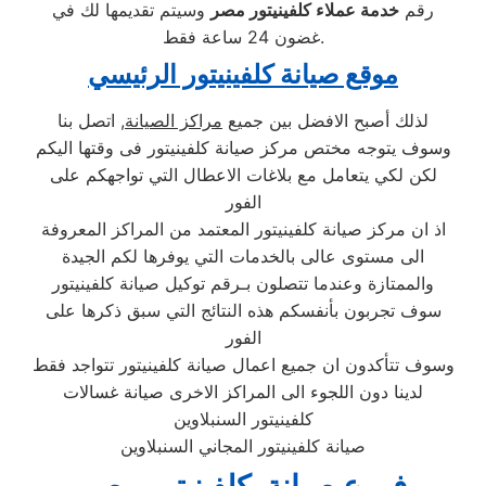
رقم
خدمة عملاء كلفينيتور مصر
وسيتم تقديمها لك في
غضون 24 ساعة فقط.
موقع صيانة كلفينيتور الرئيسي
لذلك أصبح الافضل بين جميع
مراكز الصيانة
, اتصل بنا
وسوف يتوجه مختص مركز صيانة كلفينيتور فى وقتها اليكم
لكن لكي يتعامل مع بلاغات الاعطال التي تواجهكم على
الفور
اذ ان مركز صيانة كلفينيتور المعتمد من المراكز المعروفة
الى مستوى عالى بالخدمات التي يوفرها لكم الجيدة
والممتازة وعندما تتصلون بـرقم توكيل صيانة كلفينيتور
سوف تجربون بأنفسكم هذه النتائج التي سبق ذكرها على
الفور
وسوف تتأكدون ان جميع اعمال صيانة كلفينيتور تتواجد فقط
لدينا دون اللجوء الى المراكز الاخرى صيانة غسالات
كلفينيتور السنبلاوين
صيانة كلفينيتور المجاني السنبلاوين
فروع صيانة كلفينيتور مصر