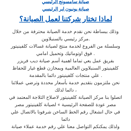
صيانة سامسونج الرئيسي
صيانة يونيون اير الرئيسي
لماذا تختار شركتنا لعمل الصيانة؟
وذلك ببساطة نحن نقدم خدمة الصيانة محترفة من خلال
مركز رئيسي بالسنبلاوين.
وسلسلة من الفروع لخدمة منتج لصيانة غسالات كلفينيتور
فوق اوتوماتيك وتحميل امامي .
بفريق عمل يعي تماما اهمية أسم صيانة ديب فريزر
كلفينيتور السنبلاوين العالمية وبمخازن قطع غيار للحفاظ
علي منتجات كلفينيتور دائما بالمقدمة .
نحن ملتزمون بتقديم خدمة بأسعار محددة وترضي عملائنا
دائما لذلك ،
اتصلوا بنا مركز الصيانة كلفينيتور لاصلاح الثلاجة المعتمد في
مصر عودة للصفحة الرئيسية » لصيانة كلفينيتور مصر
في حال انشغال رقم الخط الساخن شرفونا بالاتصال علي
دائما
ولذلك يمكنكم التواصل معنا علي رقم خدمة عملاء صيانة