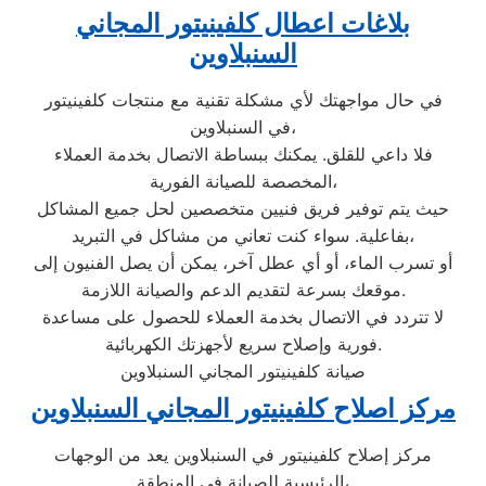
بلاغات اعطال كلفينيتور المجاني
السنبلاوين
في حال مواجهتك لأي مشكلة تقنية مع منتجات كلفينيتور
في السنبلاوين،
فلا داعي للقلق. يمكنك ببساطة الاتصال بخدمة العملاء
المخصصة للصيانة الفورية،
حيث يتم توفير فريق فنيين متخصصين لحل جميع المشاكل
بفاعلية. سواء كنت تعاني من مشاكل في التبريد،
أو تسرب الماء، أو أي عطل آخر، يمكن أن يصل الفنيون إلى
موقعك بسرعة لتقديم الدعم والصيانة اللازمة.
لا تتردد في الاتصال بخدمة العملاء للحصول على مساعدة
فورية وإصلاح سريع لأجهزتك الكهربائية.
صيانة كلفينيتور المجاني السنبلاوين
مركز اصلاح كلفينيتور المجاني السنبلاوين
مركز إصلاح كلفينيتور في السنبلاوين يعد من الوجهات
الرئيسية للصيانة في المنطقة،