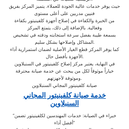
حيث يوفر خدمات عالية الجودة للعملاء. يتميز المركز بفريق
فنيين مدربين على أعلى مستوى
من الخبرة والكفاءة في إصلاح أجهزة كلفينيتور بكفاءة
وفعالية. بالإضافة إلى ذلك، يتمتع المركز
بسمعة طيبة بفضل سرعة استجابته ودقته في تشخيص
المشاكل وإصلاحها بشكل سليم.
كما يوفر المركز قطع الغيار الأصلية لضمان استمرارية أداء
الأجهزة بأفضل حال.
في النهاية، يعتبر مركز إصلاح كلفينيتور في السنبلاوين
خياراً موثوقاً لكل من يبحث عن خدمة صيانة محترفة
وموثوقة لأجهزتهم.
صيانة كلفينيتور المجاني السنبلاوين
خدمة صيانة كلفينيتور المجاني
السنبلاوين
“خبراء في الصيانة: خدمات المهندسين لكلفينيتور تضمن
أفضل أداء”