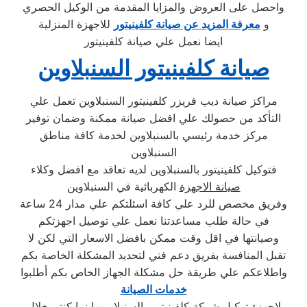
واحصل على العروض والمزايا المقدمة من الوكيل الحصري
و
معرفة المزيد عن صيانة كلفينيتور
للاجهزة المنزلية
ايضا نعمل علي صيانة كلفينيتور
صيانة كلفينيتور السنبلاوين
مراكز صيانة ديب فريزر كلفينيتور السنبلاوين تعمل علي
التأكد من حصولك علي افضل صيانة ممكنة وضمان توفير
مركز خدمة رئيسي بالسنبلاوين لخدمة كافة مناطق
السنبلاوين
فتوكيل كلفينيتور بالسنبلاوين لديه تعاقد مع افضل وكلاء
صيانة الاجهزة
الكهربائية في السنبلاوين
وفريق مخصص للرد علي كافة اسئلتكم علي مدار 24 ساعة
في حالة طلب مساعدتنا نعمل علي توصيل اجهزتكم
وصيانتها في اقل وقت ممكن بافضل الاسعار التي لكن لا
تقبل المنافسة بفريق دعم فني لتحديد المشكلة الخاصة بكم
واطلاعكم علي طريقة حل مشكلة الجهاز الخاص بكم أطلبوا
خدمات الصيانة
لاجهزة توكيل شركة كلفينيتور بالسنبلاوين اينما كنتم خلال