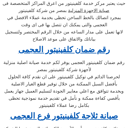
حيث يعتبر مركز خدمة كلفينيتور من اعرق المراكز المتخصصة فى
صيانة الاجهزة المنزلية
بمصر من شركة كلفينيتور
بمجرد اتصالك بالخط الساخن تحظى بخدمة عملاء الافضل في
العجمى والتى يمكنك ان تتصل بها فى اى وقت
لانها تعمل على مدار الساعه من خلال الرقم المختصر ولتسجيل
بياناتك والاتفاق على موعد الاصلاح
رقم ضمان كلفينيتور العجمى
رقم ضمان كلفينيتور العجمى يوفر لكم خدمة صيانة اصلية منزلية
لأجهزة شركة كلفينيتور بمصر
لحرصنا الدائم في توكيل كلفينيتور على ان نقدم كافة الحلول
بأفضل السبل الممكنة من خلال توفير قطع الغيار الاصلية
وبخدمة تتوافق مع اعلي معايير الجودة لتسليم العميل جهاز يعمل
بأقصي كفاءة ممكنة و نأمل في تقديم خدمة نموذجية تحظى
بكامل رضا عملاء كلفينيتور
صيانة ثلاجة كلفينيتور فرع العجمى