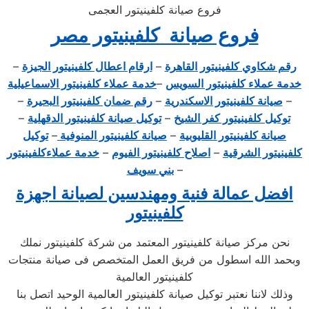
فروع صيانة كلفينيتور العجمى
فروع صيانة كلفينيتور مصر
رقم شكاوي كلفينيتور القاهرة
–
ارقام اعطال كلفينيتور الجيزة
–
خدمة عملاء كلفينيتور السويس
–
خدمة عملاء كلفينيتور الاسماعيلية
–
صيانة كلفينيتور الاسكندرية
–
رقم ضمان كلفينيتور البحيرة
–
توكيل كلفينيتور كفر الشيخ
–
توكيل صيانة كلفينيتور الدقهلية
–
صيانة كلفينيتور القليوبية
–
صيانة كلفينيتور المنوفية
–
توكيل
كلفينيتور الشرقية
–
اصلاح كلفينيتور الفيوم
–
خدمة عملاءكلفينيتور
–
بني سويف
افضل عمالة فنية ومهندسين لصيانة اجهزة
كلفينيتور
نحن مركز صيانة كلفينيتور المعتمد من شركة كلفينيتور نملك
وبحمد الله اسطول من فريق العمل المتخصص فى صيانة منتجات
كلفينيتور العالمية
وذلك لاننا نعتبر توكيل صيانة كلفينيتور العالمية الوحيد اتصل بنا