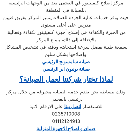
مركز إصلاح كلفينيتور في العجمى يعد من الوجهات الرئيسية
للصيانة في المنطقة،
حيث يوفر خدمات عالية الجودة للعملاء. يتميز المركز بفريق فنيين
مدربين على أعلى مستوى
من الخبرة والكفاءة في إصلاح أجهزة كلفينيتور بكفاءة وفعالية.
بالإضافة إلى ذلك، يتمتع المركز
بسمعة طيبة بفضل سرعة استجابته ودقته في تشخيص المشاكل
وإصلاحها بشكل سليم.
صيانة سامسونج الرئيسي
صيانة يونيون اير الرئيسي
لماذا تختار شركتنا لعمل الصيانة؟
وذلك ببساطة نحن نقدم خدمة الصيانة محترفة من خلال مركز
رئيسي بالعجمى.
للاستفسار
اتصل بينا
علي الارقام الاتية
0235710008
01112124913
ضمان و اصلاح الاجهزة المنزلية