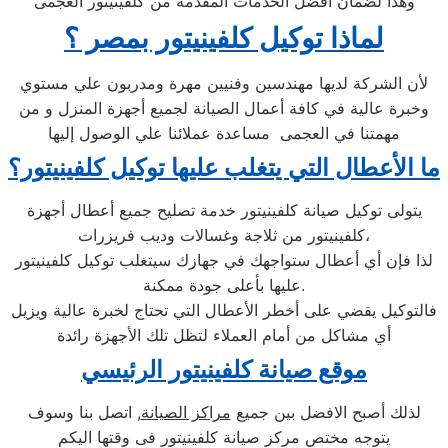
وهذا لضمان افضل الخدمات المقدمة من كلفينيتور العجمى
لماذا توكيل كلفينيتور بمصر ؟
لأن الشركة لديها مهندسين وفنيين مهرة ومدربون علي مستوي
وخبرة عالية في كافة أعمال الصيانة لجميع أجهزة المنزل و من
مهمتنا في العجمى مساعدة عملائنا علي الوصول إليها
ما الأعطال التي يتغلب عليها توكيل كلفينيتور؟
يتولى توكيل صيانة كلفينيتور خدمة تصليح جميع أعطال أجهزة
كلفينيتور من ثلاجة وغسالات وديب فريزرات،
لذا فإن أي أعطال ستواجهك في جهازك سيتغلب توكيل كلفينيتور
عليها بأعلى جودة ممكنة.
فالتوكيل يقضي على أخطر الأعطال التي تحتاج لخبرة عالية ويزيل
أي مشاكل من أمام العملاء لتظل تلك الأجهزة رائدة
موقع صيانة كلفينيتور الرئيسي
لذلك أصبح الافضل بين جميع
مراكز الصيانة
, اتصل بنا وسوف
يتوجه مختص مركز صيانة كلفينيتور فى وقتها اليكم