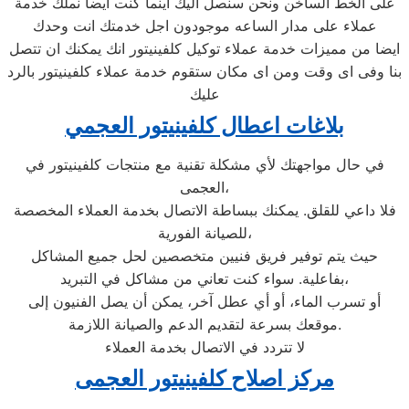
على الخط الساخن ونحن سنصل اليك اينما كنت ايضا نملك خدمة
عملاء على مدار الساعه موجودون اجل خدمتك انت وحدك
ايضا من مميزات خدمة عملاء توكيل كلفينيتور انك يمكنك ان تتصل
بنا وفى اى وقت ومن اى مكان ستقوم خدمة عملاء كلفينيتور بالرد
عليك
بلاغات اعطال كلفينيتور العجمي
في حال مواجهتك لأي مشكلة تقنية مع منتجات كلفينيتور في
العجمى،
فلا داعي للقلق. يمكنك ببساطة الاتصال بخدمة العملاء المخصصة
للصيانة الفورية،
حيث يتم توفير فريق فنيين متخصصين لحل جميع المشاكل
بفاعلية. سواء كنت تعاني من مشاكل في التبريد،
أو تسرب الماء، أو أي عطل آخر، يمكن أن يصل الفنيون إلى
موقعك بسرعة لتقديم الدعم والصيانة اللازمة.
لا تتردد في الاتصال بخدمة العملاء
مركز اصلاح كلفينيتور العجمى