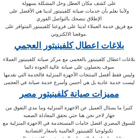
على كشف مكان العطل وحل المشكلة بسهولة
ولأننا نعلم بأن خدمات صيانة كلفينيتور لدينا هي الأفضل على
الإطلاق ننصحك بالتواصل الفوري
مع فريق خدمة العملاء لدينا على فروعنا كلفينيتور المتوافر على
موقعنا الالكتروني.
بلاغات اعطال كلفينيتور العجمي
بلاغات اعطال كلفينيتور بالعجمى مع مركز صيانة كلفينيتور العملاء
سوف يحصلون على صيانة عالية الجودة دائما
وليس فقط أفضل المنتجات الأجهزة المنزلية فالخدمة التي نقدمها
ليست خدمة عادية بل هي أحسن وأسرع خدمة صيانة في العجمى
مميزات صيانة كلفينيتور مصر
كثيرا ما يسئال العميل عن الاجهزة المنزلية وما مدي التفوق من
جهاز لاخر نحن هنا حتي نحقق المعادلة الصعبه
للسوق المصري افضل خامات المستخدمة في الاجهزة المنزلية مع
تكنولوجيا كلفينيتور العالمية باسعار اقتصادية