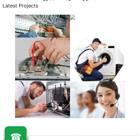
Latest Projects
☎
كلـفينيتور مصر