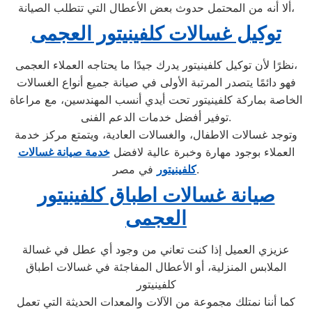
ألا أنه من المحتمل حدوث بعض الأعطال التي تتطلب الصيانة،
توكيل غسالات كلفينيتور العجمى
نظرًا لأن توكيل كلفينيتور يدرك جيدًا ما يحتاجه العملاء العجمى،
فهو دائمًا يتصدر المرتبة الأولى في صيانة جميع أنواع الغسالات
الخاصة بماركة كلفينيتور تحت أيدي أنسب المهندسين، مع مراعاة
توفير أفضل خدمات الدعم الفنى.
وتوجد غسالات الاطفال، والغسالات العادية، ويتمتع مركز خدمة
العملاء بوجود مهارة وخبرة عالية لافضل
خدمة صيانة غسالات
في مصر.
كلفينيتور
صيانة غسالات اطباق كلفينيتور
العجمى
عزيزي العميل إذا كنت تعاني من وجود أي عطل في غسالة
الملابس المنزلية، أو الأعطال المفاجئة في غسالات اطباق
كلفينيتور
كما أننا نمتلك مجموعة من الآلات والمعدات الحديثة التي تعمل