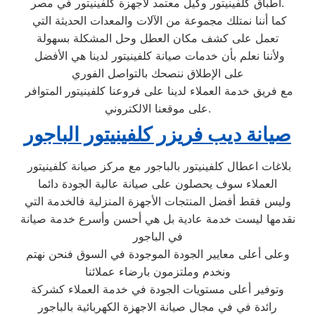
اطباق كلفينيتور وكيل معتمد لأجهزة كلفينيتور في مصر.
كما أننا نمتلك مجموعة من الآلات والمعدات الحديثة التي
تعمل على كشف مكان العطل وحل المشكلة بسهولة
ولأننا نعلم بأن خدمات صيانة كلفينيتور لدينا هي الأفضل
على الإطلاق ننصحك بالتواصل الفوري
مع فريق خدمة العملاء لدينا على فروعنا كلفينيتور المتوافر
على موقعنا الالكتروني.
صيانة ديب فريزر كلفينيتور الباجور
بلاغات اعطال كلفينيتور بالباجور مع مركز صيانة كلفينيتور
العملاء سوف يحصلون على صيانة عالية الجودة دائما
وليس فقط أفضل المنتجات الأجهزة المنزلية فالخدمة التي
نقدمها ليست خدمة عادية بل هي أحسن وأسرع خدمة صيانة
في الباجور
وعلى أعلى معايير الجودة الموجودة في السوق فنحن نهتم
ونخدم وملتزمون بارضاء عملائنا
وتوفير أعلى مستويات الجودة في خدمة العملاء كشركة
رائدة في في مجال صيانة الاجهزة الكهربائية بالباجور