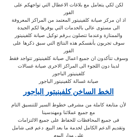
لكن لكي يتعامل مع بلاغات الاعطال التي تواجهكم على
الفور
اذ ان مركز صيانة كلفينيتور المعتمد من المراكز المعروفة
الى مستوى عالى بالخدمات التي يوفرها لكم الجيدة
والممتازة وعندما تتصلون بـرقم توكيل صيانة كلفينيتور
سوف تجربون بأنفسكم هذه النتائج التي سبق ذكرها على
الفور
وسوف تتأكدون ان جميع اعمال صيانة كلفينيتور تتواجد فقط
لدينا دون اللجوء الى المراكز الاخرى صيانة غسالات
كلفينيتور الباجور
صيانة غسالة كلفينيتور الباجور
الخط الساخن كلفينيتور الباجور
لأن متابعة كاملة من مشرفى خطوط السير للتنسيق التام
مع جميع عملائنا ومهندسينا
فى جميع المحافظات للحفاظ على جميع الالتزامات
وتقديم الدعم الكامل لخدمة ما بعد البيع. دعم فنى شامل
على مدار اليوم