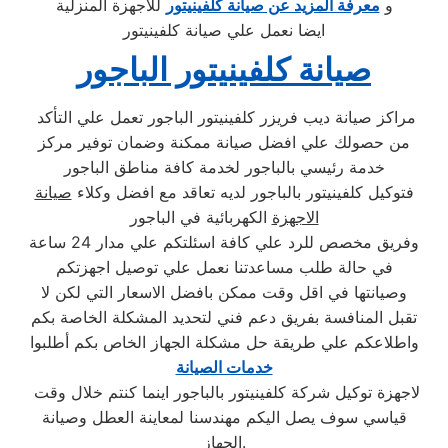
و
معرفة المزيد عن صيانة كلفينيتور
للاجهزة المنزلية
ايضا نعمل علي صيانة كلفينيتور
صيانة كلفينيتور الباجور
مراكز صيانة ديب فريزر كلفينيتور الباجور تعمل علي التأكد
من حصولك علي افضل صيانة ممكنة وضمان توفير مركز
خدمة رئيسي بالباجور لخدمة كافة مناطق الباجور
فتوكيل كلفينيتور بالباجور لديه تعاقد مع افضل وكلاء
صيانة
الاجهزة
الكهربائية في الباجور
وفريق مخصص للرد علي كافة اسئلتكم علي مدار 24 ساعة
في حالة طلب مساعدتنا نعمل علي توصيل اجهزتكم
وصيانتها في اقل وقت ممكن بافضل الاسعار التي لكن لا
تقبل المنافسة بفريق دعم فني لتحديد المشكلة الخاصة بكم
واطلاعكم علي طريقة حل مشكلة الجهاز الخاص بكم أطلبوا
خدمات الصيانة
لاجهزة توكيل شركة كلفينيتور بالباجور اينما كنتم خلال وقت
قياسي سوف يصل اليكم مهندسنا لمعاينة العطل وصيانة
الجهاز.