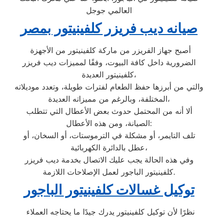
العالمي جوجل
صيانه ديب فريزر كلفينيتور بمصر
أصبح جهاز الفريزر من ماركة كلفينيتور من الأجهزة
الضرورية داخل كافة البيوت، وفقًا لمميزات ديب فريزر
كلفينيتور العديدة،
والتي من أبرزها حفظ الطعام لفترات طويلة، وتعدد موديلاته
المختلفة، وبالرغم من مميزاته العديدة،
ألا أنه من المحتمل حدوث بعض الأعطال التي تتطلب
الصيانة، ومن هذه الأعطال:
تلف التايمر، أو مشكلة في الترموستات، أو السخان، أو
عطل بالدائرة الكهربائية،
وفي هذه الحالة يجب عليك الاتصال بخدمة ديب فريزر
كلفينيتور الباجور لعمل الإصلاحات اللازمة.
توكيل غسالات كلفينيتور الباجور
نظرًا لأن توكيل كلفينيتور يدرك جيدًا ما يحتاجه العملاء