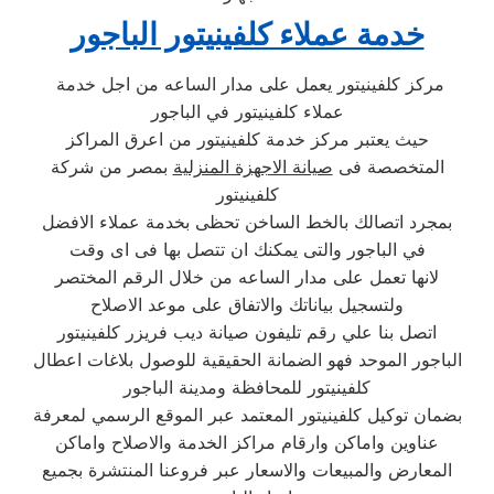
خدمة عملاء كلفينيتور الباجور
مركز كلفينيتور يعمل على مدار الساعه من اجل خدمة
عملاء كلفينيتور في الباجور
حيث يعتبر مركز خدمة كلفينيتور من اعرق المراكز
المتخصصة فى
صيانة الاجهزة المنزلية
بمصر من شركة
كلفينيتور
بمجرد اتصالك بالخط الساخن تحظى بخدمة عملاء الافضل
في الباجور والتى يمكنك ان تتصل بها فى اى وقت
لانها تعمل على مدار الساعه من خلال الرقم المختصر
ولتسجيل بياناتك والاتفاق على موعد الاصلاح
اتصل بنا علي رقم تليفون صيانة ديب فريزر كلفينيتور
الباجور الموحد فهو الضمانة الحقيقية للوصول بلاغات اعطال
كلفينيتور للمحافظة ومدينة الباجور
بضمان توكيل كلفينيتور المعتمد عبر الموقع الرسمي لمعرفة
عناوين واماكن وارقام مراكز الخدمة والاصلاح واماكن
المعارض والمبيعات والاسعار عبر فروعنا المنتشرة بجميع