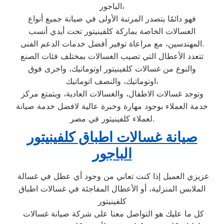
الباجور،
فهو دائمًا يتصدر المرتبة الأولى في صيانة جميع أنواع
الغسالات الخاصة بماركة كلفينيتور تحت أيدي أنسب
المهندسين، مع مراعاة توفير أفضل خدمات الدعم الفنى.
تتعدد الأعطال التي تصيب الغسالات بمختلف فئات الصنع
والنوع من غسالات كلفينيتور اوتوماتيك، واخرى فوق
اوتوماتيك، والنصف اتوماتيك،
وتوجد غسالات الاطفال، والغسالات العادية، ويتمتع مركز
خدمة العملاء بوجود مهارة وخبرة عالية لافضل خدمة صيانة
لعملاء كلفينيتور في مصر.
صيانة غسالات اطباق كلفينيتور
الباجور
عزيزي العميل إذا كنت تعاني من وجود أي عطل في غسالة
الملابس المنزلية، أو الأعطال المفاجئة في غسالات اطباق
كلفينيتور
كل ما عليك هو التواصل معنا على شركة صيانة غسالات