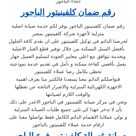
انحاء الباجور
رقم ضمان كلفينيتور الباجور
رقم ضمان كلفينيتور الباجور يوفر لكم خدمة صيانة اصلية
منزلية لأجهزة شركة كلفينيتور بمصر
لحرصنا الدائم في توكيل كلفينيتور على ان نقدم كافة الحلول
بأفضل السبل الممكنة من خلال توفير قطع الغيار الاصلية
وبخدمة تتوافق مع اعلي معايير الجودة لتسليم العميل جهاز
يعمل بأقصي كفاءة ممكنة و نأمل في تقديم خدمة نموذجية
تحظى بكامل رضا عملاء كلفينيتور
فتواصلكم الدائم معنا يسعدنا فالكثير منا يعرف اهمية
الاجهزة الكهربائية المنزلية والاضرار الناتجة عن تعطلها
والوقت اللازم لصيانتها
ونحن في مركز صيانة كلفينيتور في الباجور الاجدر على ذلك
بأن لا ندخر جهدا كي نلبي جميع طلبات الصيانة المنزلية
و نولي عملائنا الاهتمام الدائم الكامل فقط تواصلوا معنا على
ارقام خدمة عملاء كلفينيتور بالباجور
صيانة غسالة كلفينيتور فرع الباجور