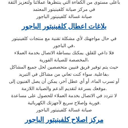
بأعلى مستوى من الكفاءة التي ينتظرها عملائنا ولتعزيز الثقة
في مركز صيانة كلفينيتور المعتمد
صيانة غسالة كلفينيتور الباجور
بلاغات اعطال كلفينيتور الباجور
في حال مواجهتك لأي مشكلة تقنية مع منتجات كلفينيتور
في الباجور،
فلا داعي للقلق. يمكنك ببساطة الاتصال بخدمة العملاء
المخصصة للصيانة الفورية،
حيث يتم توفير فريق فنيين متخصصين لحل جميع المشاكل
بفاعلية. سواء كنت تعاني من مشاكل في التبريد،
أو تسرب الماء، أو أي عطل آخر، يمكن أن يصل الفنيون إلى
موقعك بسرعة لتقديم الدعم والصيانة اللازمة.
لا تتردد في الاتصال بخدمة العملاء للحصول على مساعدة
فورية وإصلاح سريع لأجهزتك الكهربائية.
صيانة غسالة كلفينيتور الباجور
مركز اصلاح كلفينيتور الباجور