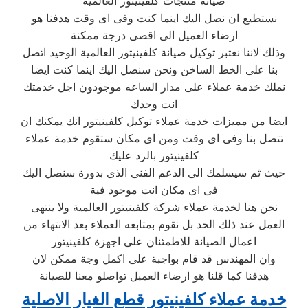
صيانة منتجات كلفينيتور العالمية
نستطيع ان نصل اليك اينما كنت وفى اى وقت هدفنا هو
ارضاء العميل الى اقصى درجة ممكنة
وذلك لاننا نعتبر توكيل صيانة كلفينيتور العالمية الوحيد اتصل
بنا على الخط الساخن ونحن سنصل اليك اينما كنت ايضا
نملك خدمة عملاء على مدار الساعه موجودون اجل خدمتك
انت وحدك
ايضا من مميزات خدمة عملاء توكيل كلفينيتور انك يمكنك ان
تتصل بنا وفى اى وقت ومن اى مكان ستقوم خدمة عملاء
كلفينيتور بالرد عليك
حيث ثم سيسلمك الى الدعم الفنى الذى بدورة سنصل اليك
فى اى مكان انت موجود فية
نحن هنا لخدمة عملاء شركة كلفينيتور العالمية ولا ينتهى
العمل عند ذلك الحد بل نقوم بمتابعه العملاء بعد الانتهاء من
اعمال الصيانة للاطمئنان على اجهزة كلفينيتور
وان المهندس قد قام بواجبة على اكمل وجة ممكن لان
هدفنا كما قلنا هو ارضاء العميل تواصلو معنا للصيانة
خدمة عملاء كلفينيتور قطع الغيار الاصلية