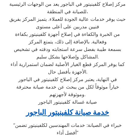
مركز إصلاح كلفينيتور في الباجور يعد من الوجهات الرئيسية
للصيانة في المنطقة،
حيث يوفر خدمات عالية الجودة للعملاء. يتميز المركز بفريق
فنيين مدربين على أعلى مستوى
من الخبرة والكفاءة في إصلاح أجهزة كلفينيتور بكفاءة
وفعالية. بالإضافة إلى ذلك، يتمتع المركز
بسمعة طيبة بفضل سرعة استجابته ودقته في تشخيص
المشاكل وإصلاحها بشكل سليم.
كما يوفر المركز قطع الغيار الأصلية لضمان استمرارية أداء
الأجهزة بأفضل حال.
في النهاية، يعتبر مركز إصلاح كلفينيتور في الباجور
خياراً موثوقاً لكل من يبحث عن خدمة صيانة محترفة
وموثوقة لأجهزتهم.
صيانة غسالة كلفينيتور الباجور
خدمة صيانة كلفينيتور الباجور
“خبراء في الصيانة: خدمات المهندسين لكلفينيتور تضمن
أفضل أداء”