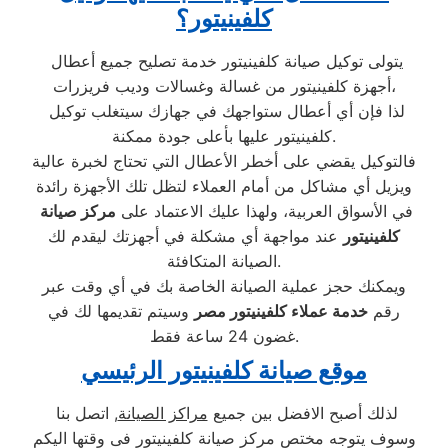
كلفينيتور؟
يتولى توكيل صيانة كلفينيتور خدمة تصليح جميع أعطال
أجهزة كلفينيتور من غسالة وغسالات وديب فريزرات،
لذا فإن أي أعطال ستواجهك في جهازك سيتغلب توكيل
كلفينيتور عليها بأعلى جودة ممكنة.
فالتوكيل يقضي على أخطر الأعطال التي تحتاج لخبرة عالية
ويزيل أي مشاكل من أمام العملاء لتظل تلك الأجهزة رائدة
في الأسواق العربية، ولهذا عليك الاعتماد على
مركز صيانة
كلفينيتور
عند مواجهة أي مشكلة في أجهزتك ليقدم لك
الصيانة المتكافئة.
ويمكنك حجز عملية الصيانة الخاصة بك في أي وقت عبر
رقم
خدمة عملاء كلفينيتور مصر
وسيتم تقديمها لك في
غضون 24 ساعة فقط.
موقع صيانة كلفينيتور الرئيسي
لذلك أصبح الافضل بين جميع
مراكز الصيانة
, اتصل بنا
وسوف يتوجه مختص مركز صيانة كلفينيتور فى وقتها اليكم