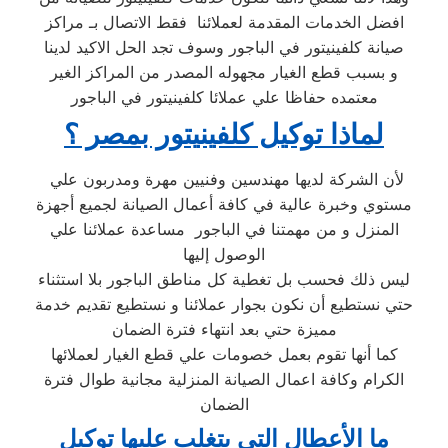
افضل الخدمات المقدمة لعملائنا فقط الاتصال بـ مراكز
صيانة كلفينيتور في الباجور وسوف تجد الحل الاكيد لدينا
و بسبب قطع الغيار مجهوله المصدر من المراكز الغير
معتمده حفاظا علي عملائا كلفينيتور في الباجور
لماذا توكيل كلفينيتور بمصر ؟
لأن الشركة لديها مهندسين وفنيين مهرة ومدربون علي
مستوي وخبرة عالية في كافة أعمال الصيانة لجميع أجهزة
المنزل و من مهمتنا في الباجور مساعدة عملائنا علي
الوصول إليها
ليس ذلك فحسب بل تغطية كل مناطق الباجور بلا استثناء
حتي نستطيع أن نكون بجوار عملائنا و نستطيع تقديم خدمة
مميزة حتي بعد انتهاء فترة الضمان
كما أنها تقوم بعمل خصومات علي قطع الغيار لعملائها
الكرام وكافة اعمال الصيانة المنزلية مجانية طوال فترة
الضمان
ما الأعطال التي يتغلب عليها توكيل