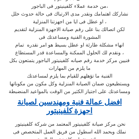
من خدمة عملاء كلفينيتور فى الباجور،
نشاركك اهتمامك ونقدر مدى الارتباك فى حالة حدوث خلل
او عطل فى ايا من اجهزتنا المنزلية ،
لكن اتصالك بنا على رقم صيانة الاجهزة المنزلية لتقديم
المشورة القنية ومساعدتك فى
انهاء مشكلة طارئة او عطل بسيط هو امر نقدره تمام
ونقدم لك الحلول الممكنة والمساعدة قدر المستطاع ،
فنيين مركز خدمة رقم صيانه كلفينيتور الباجور يتمتعون بكل
ما يلزم من المهارات
الفنية ما تؤهلهم للقيام بما يلزم لمساعدتك
ويستطيعون ضمان الصيانة المنزلية وكل مكون من مكوناتها
ومساعدتك على اجتياز الكثير من الوقت بالمواعيد المنضبطة
افضل عمالة فنية ومهندسين لصيانة
اجهزة كلفينيتور
نحن مركز صيانة كلفينيتور المعتمد من شركة كلفينيتور
نملك وبحمد الله اسطول من فريق العمل المتخصص فى