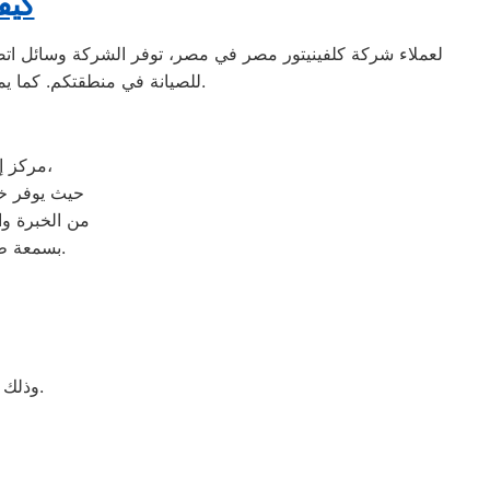
كيف
لعملاء شركة كلفينيتور مصر في مصر، توفر الشركة وسائل اتص
للصيانة في منطقتكم. كما يمكنكم زيارة المركز الرئيسي للشركة لمزيد من المساعدة والمعلومات عن خدمات الصيانة المتاحة.
مركز إصلاح كلفينيتور في المنصورة يعد من الوجهات الرئيسية للصيانة في المنطقة،
حيث يوفر خد
من الخبرة وال
بسمعة طيبة بفضل سرعة استجابته ودقته في تشخيص المشاكل وإصلاحها بشكل سليم.
وذلك ببساطة نحن نقدم خدمة الصيانة محترفة من خلال مركز رئيسي بالمنصورة.