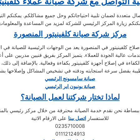
ية التواصل مع شركة صيانة عملاء كلفينيت
ال متعددة لضمان تلبية احتياجاتكم وحل جميع مشاكلكم. يمكنكم الت
مركز شركة صيانة كلفينيتور المنصورة
مات عالية الجودة للعملاء. يتميز المركز بفريق فنيين مدربين على 
كفاءة في إصلاح أجهزة كلفينيتور بكفاءة وفعالية. بالإضافة إلى ذلك، 
صيانة سامسونج الرئيسي
صيانة يونيون اير الرئيسي
لماذا تختار شركتنا لعمل الصيانة؟
للاستفسار
اتصل بينا
على الارقام الاتية
0235710008
01112124913