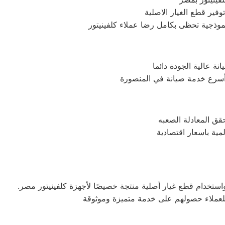
فير قطع الغيار الاصلية
موذجية تحظى بكامل رضا عملاء كلفينيتور
ة عالية الجودة دائما
أسرع خدمة صيانة في المنصورة
حقق المعادلة الصعبه
مية باسعار اقتصادية
 واستخدام قطع غيار أصلية منتجة خصيصًا لأجهزة كلفينيتور مصر.