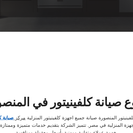
 صيانة كلفينيتور في المنص
ينيتور المنصورة صيانة جميع اجهزة كلفينيتور المنزلية
مركز
صيانة كل
أجهزة المنزلية في مصر. تتميز الشركة بتقديم خدمات متميزة وممتازة 
خدمة عملاء متفانية ومهنية بأسعار معقولة ومنافسة.