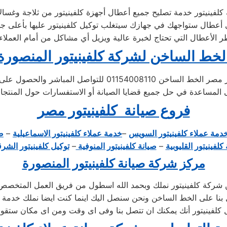
الأعطال التي تحتاج لخبرة عالية ويزيل أي مشاكل من أمام العملاء 
لخط الساخن لشركة كلفينيتور المنصورة
لتلبية احتياجات العملاء على مدار الساعة، توفر شركة كلفينيتو
فروع صيانة كلفينيتور مصر
دمة عملاء كلفينيتور السويس
–
خدمة عملاء كلفينيتور الاسماعيلية
–
صي
كلفينيتور القليوبية
–
صيانة كلفينيتور المنوفية
–
توكيل كلفينيتور الشرق
مركز شركة صيانة كلفينيتور المنصورة
ن شركة كلفينيتور نملك وبحمد الله اسطول من فريق العمل المتخصص ف
د اتصل بنا على الخط الساخن ونحن سنصل اليك اينما كنت ايضا نملك خ
كلفينيتور أنك يمكنك ان تتصل بنا وفى اى وقت ومن اى مكان ستقوم 