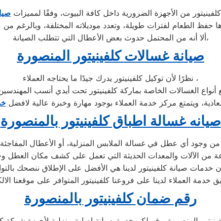
لفينيتور من الأجهزة الضرورية داخل كافة البيوت، وفقًا لمميزات
صيان
ألا أنه من المحتمل حدوث بعض الأعطال التي تتطلب الصيانة،
صيانة غسالات كلفينيتور المنصورة
نظرًا لأن توكيل كلفينيتور يدرك جيدًا ما يحتاجه العملاء ،
عادية، ويتمتع مركز خدمة العملاء بوجود مهارة وخبرة عالية لافضل
خد
صيانه غسالة اطباق كلفينيتور بالمنصورة
من وجود أي عطل في غسالة الملابس المنزلية، أو الأعطال المفاجئة
وعة من الآلات والمعدات الحديثة التي تعمل على كشف مكان العطل و
بأن خدمات صيانة كلفينيتور لدينا هي الأفضل على الإطلاق ننصحك بالت
رقم ضمان كلفينيتور بالمنصورة
نيتور المنصورة يوفر لكم خدمة صيانة اصلية منزلية لأجهزة شركة كل