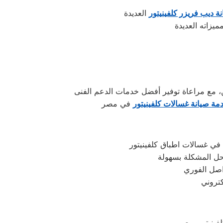
ة ديب فريزر كلفينيتور
مة صيانة غسالات كلفينيتور
 في غسالات اطباق كلفينيتور
حل المشكلة بسهولة
واصل الفوري
فينيتور بمصر