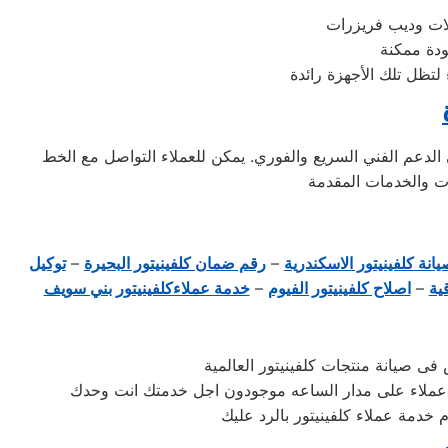
لتظل تلك الأجهزة رائدة
ر مصر الخط الساخن 01154008110 للتواصل المباشر والحصول على الدعم الفني السريع والفوري. يمكن للعملاء التواصل مع الخط
انة كلفينيتور الاسكندرية
–
رقم ضمان كلفينيتور البحيرة
–
توكيل
ية
–
اصلاح كلفينيتور الفيوم
–
خدمة عملاءكلفينيتور بني سويف
ى صيانة منتجات كلفينيتور العالمية
دمة عملاء على مدار الساعه موجودون اجل خدمتك انت وحدك
خدمة عملاء كلفينيتور بالرد عليك