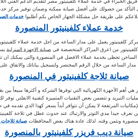
ى التأكد من حصولك على أفضل صيانة ممكنة وضمان توفير مركز خدم
لاعكم على طريقة حل مشكلة الجهاز الخاص بكم أطلبوا
خدمات الصيا
خدمة عملاء كلفينيتور المنصورة
ركز كلفينيتور يعمل على مدار الساعه من اجل خدمة عملاء كلفينيتور
كلفينيتور من اعرق المراكز المتخصصة فى
صيانة الاجهزة المنزلية
بمص
 الساخن تحظى بخدمة عملاء الافضل في المنصورة والتى يمكنك ان ت
 مدار الساعه من خلال الرقم المختصر ولتسجيل بياناتك والاتفاق على
صيانة ثلاجة كلفينيتور في المنصورة
مليات التبريد و تتضمن بعض التقنيات المتميزة كتقنية الانفلتر, نوفر لك
إمكانيات المرتفعة لا يمكن أن تتوافر أبداً بسعر كهذا الذي نقدمه في صي
لمنصورة ونثمن وقته. لذلك عادة هناك بعض المحافظات
صيانة ثلاجات ك
صيانة ديب فريزر كلفينيتور بالمنصورة