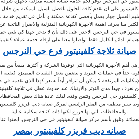
يتور حي النرجس يوفر لكم خدمة صيانة اصلية منزلية لأجهزة شركة ك
كلفينيتور على ان نقدم كافة الحلول بأفضل السبل الممكنة من خلال تو
سليم العميل جهاز يعمل بأقصي كفاءة ممكنة و نأمل في تقديم خدمة ن
كثير منا يعرف اهمية الاجهزة الكهربائية المنزلية والاضرار الناتجة عن
يتور في حي النرجس الاجدر على ذلك بأن لا ندخر جهدا كي نلبي جميع
لاهتمام الدائم الكامل فقط تواصلوا معنا على ارقام خدمة عملاء كلفين
صيانة ثلاجة كلفينيتور فرع حي النرجس
إمكانيات المرتفعة لا يمكن أن تتوافر أبداً بسعر كهذا الذي نقدمه في صي
والمحافظات التي بها فروع لكنها ذات كثافة سكانية عالية.
لعملائنا وتليق بأسم مركز صيانة كلفينيتور في حي النرجس. ابحثوا ع
صيانه ديب فريزر كلفينيتور بمصر