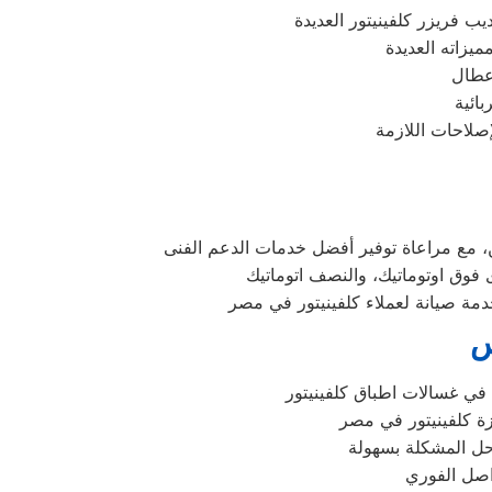
س
 في غسالات اطباق كلفينيتور
حل المشكلة بسهولة
واصل الفوري