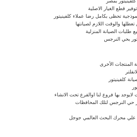
لفينيتور بمصر
فير قطع الغيار الاصلية
موذجية تحظى بكامل رضا عملاء كلفينيتور
 تعطلها والوقت اللازم لصيانتها
 طلبات الصيانة المنزلية
يتور بحي النرجس
انة كلفينيتور
نا علي محرك البحث العالمي جوجل