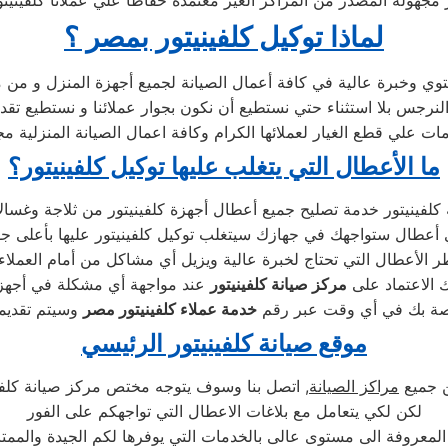
لماذا توكيل كلفينيتور بمصر ؟
وي وخبرة عالية في كافة أعمال الصيانة لجميع أجهزة المنزل و من 
س بلا استثناء حتي نستطيع أن نكون بجوار عملائنا و نستطيع تقديم
ات علي قطع الغيار لعملائها الكرام وكافة اعمال الصيانة المنزلية م
ما الأعطال التي يتغلب عليها توكيل كلفينيتور؟
الأعطال التي تحتاج لخبرة عالية ويزيل أي مشاكل من أمام العملاء 
ك الاعتماد على
مركز صيانة كلفينيتور
اصة بك في أي وقت عبر رقم
خدمة عملاء كلفينيتور مصر
موقع صيانة كلفينيتور الرئيسي
ن جميع
مراكز الصيانة
, اتصل بنا وسوف يتوجه مختص مركز صيانة كلفين
لكن لكي يتعامل مع بلاغات الاعطال التي تواجهكم على الفور
 المعروفة الى مستوى عالى بالخدمات التي يوفرها لكم الجيدة والممتا