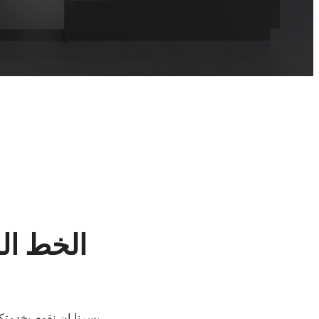
الخط ال
يسرنا ان نقوم بخدمتك