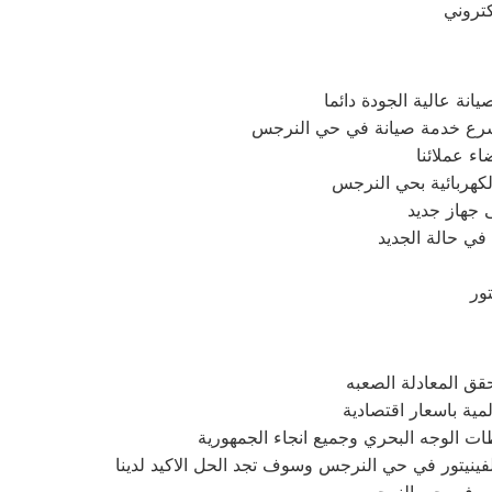
نة عالية الجودة دائما
أسرع خدمة صيانة في حي النرجس
ء عملائنا
كهربائية بحي النرجس
 جهاز جديد
في حالة الجديد
ور
حقق المعادلة الصعبه
مية باسعار اقتصادية
 الوجه البحري وجميع انجاء الجمهورية
لفينيتور في حي النرجس وسوف تجد الحل الاكيد لدينا
تور في حي النرجس