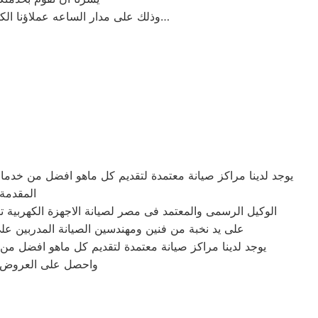
وذلك على مدار الساعه عملاؤنا الكرام نحن فى توكيل كلفينيتور المعتمد بمصر اتصل بنا على الخط الساخن لصيانة غسالات كلفينيتور اتصل بنا…
يوجد لدينا مراكز صيانة معتمدة لتقديم كل ماهو افضل من خدما
المقدمة 
الوكيل الرسمى والمعتمد فى مصر لصيانة الاجهزة الكهربية
على يد نخبة من فنين ومهندسين الصيانة المدربين ع
يوجد لدينا مراكز صيانة معتمدة لتقديم كل ماهو افضل م
واحصل على العروض و