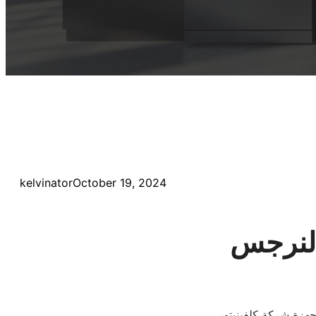
kelvinator
October 19, 2024
النرجس
جهزة شركة كلفينيتور