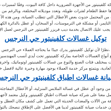
توكيل غسالات كلفينيتور حي النرجس
نظرًا لأن توكيل كلفينيتور يدرك جيدًا ما يحتاجه العملاء حي النرجس،
انة غسالات اطباق كلفينيتور حي النرج
من وجود أي عطل في غسالة الملابس المنزلية، أو الأعطال المفاجئة
وعة من الآلات والمعدات الحديثة التي تعمل على كشف مكان العطل و
بأن خدمات صيانة كلفينيتور لدينا هي الأفضل على الإطلاق ننصحك بالت