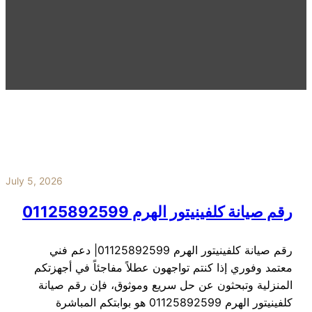
July 5, 2026
رقم صيانة كلفينيتور الهرم 01125892599
رقم صيانة كلفينيتور الهرم 01125892599| دعم فني
معتمد وفوري إذا كنتم تواجهون عطلاً مفاجئاً في أجهزتكم
المنزلية وتبحثون عن حل سريع وموثوق، فإن رقم صيانة
كلفينيتور الهرم 01125892599 هو بوابتكم المباشرة