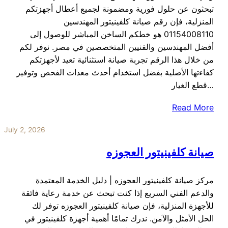
تبحثون عن حلول فورية ومضمونة لجميع أعطال أجهزتكم
المنزلية، فإن رقم صيانة كلفينيتور المهندسين
01154008110 هو خطكم الساخن المباشر للوصول إلى
أفضل المهندسين والفنيين المتخصصين في مصر. نوفر لكم
من خلال هذا الرقم تجربة صيانة استثنائية تعيد لأجهزتكم
كفاءتها الأصلية بفضل استخدام أحدث معدات الفحص وتوفير
قطع الغيار…
Read More
July 2, 2026
صيانة كلفينيتور العجوزه
مركز صيانة كلفينيتور العجوزه | دليل الخدمة المعتمدة
والدعم الفني السريع إذا كنت تبحث عن خدمة رعاية فائقة
للأجهزة المنزلية، فإن صيانة كلفينيتور العجوزه توفر لك
الحل الأمثل والآمن. ندرك تمامًا أهمية أجهزة كلفينيتور في