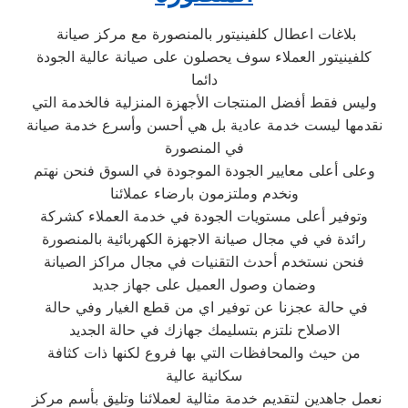
بلاغات اعطال كلفينيتور بالمنصورة مع مركز صيانة
كلفينيتور العملاء سوف يحصلون على صيانة عالية الجودة
دائما
وليس فقط أفضل المنتجات الأجهزة المنزلية فالخدمة التي
نقدمها ليست خدمة عادية بل هي أحسن وأسرع خدمة صيانة
في المنصورة
وعلى أعلى معايير الجودة الموجودة في السوق فنحن نهتم
ونخدم وملتزمون بارضاء عملائنا
وتوفير أعلى مستويات الجودة في خدمة العملاء كشركة
رائدة في في مجال صيانة الاجهزة الكهربائية بالمنصورة
فنحن نستخدم أحدث التقنيات في مجال مراكز الصيانة
وضمان وصول العميل على جهاز جديد
في حالة عجزنا عن توفير اي من قطع الغيار وفي حالة
الاصلاح نلتزم بتسليمك جهازك في حالة الجديد
من حيث والمحافظات التي بها فروع لكنها ذات كثافة
سكانية عالية
نعمل جاهدين لتقديم خدمة مثالية لعملائنا وتليق بأسم مركز