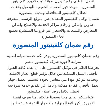
اتصل بنا علي رقم تليفون صيانة ديب فريزر كلفينيتور
المنصورة الموحد فهو الضمانة الحقيقية للوصول بلاغات
اعطال كلفينيتور للمحافظة ومدينة المنصورة
بضمان توكيل كلفينيتور المعتمد عبر الموقع الرسمي لمعرفة
عناوين واماكن وارقام مراكز الخدمة والاصلاح واماكن
المعارض والمبيعات والاسعار عبر فروعنا المنتشرة بجميع
انحاء المنصورة
رقم ضمان كلفينيتور المنصورة
رقم ضمان كلفينيتور المنصورة يوفر لكم خدمة صيانة اصلية
منزلية لأجهزة شركة كلفينيتور بمصر
لحرصنا الدائم في توكيل كلفينيتور على ان نقدم كافة الحلول
بأفضل السبل الممكنة من خلال توفير قطع الغيار الاصلية
وبخدمة تتوافق مع اعلي معايير الجودة لتسليم العميل جهاز
يعمل بأقصي كفاءة ممكنة و نأمل في تقديم خدمة نموذجية
تحظى بكامل رضا عملاء كلفينيتور
فتواصلكم الدائم معنا يسعدنا فالكثير منا يعرف اهمية
الاجهزة الكهربائية المنزلية والاضرار الناتجة عن تعطلها