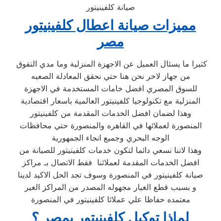
صيانة كلفينيتور
مميزات صيانة اعطال كلفينيتور
مصر
كثيرا ما يسئال العميل عن الاجهزة المنزلية وما مدي التفوق
من جهاز لاخر نحن هنا حتي نحقق المعادلة الصعبه
للسوق المصري افضل خامات المستخدمة في الاجهزة
المنزلية مع تكنولوجيا كلفينيتور العالمية باسعار اقتصادية
وهذا لضمان افضل الخدمات المقدمة من كلفينيتور
المنصورة لعملائها في القاهره والمنصورة حتي محافظات
الوجه البحري وجميع انجاء الجمهورية
وهذا لاننا نسعي دائما لتكون خدمات كلفينيتور للصيانة من
افضل الخدمات المقدمة لعملائنا فقط الاتصال بـ مراكز
صيانة كلفينيتور في المنصورة وسوف تجد الحل الاكيد لدينا
و بسبب قطع الغيار مجهوله المصدر من المراكز الغير
معتمده حفاظا علي عملائا كلفينيتور في المنصورة
لماذا توكيل كلفينيتور بمصر ؟