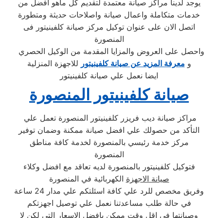
يوجد لدينا مراكز صيانة معتمدة لتقديم كل ماهو افضل من
خدمات متكاملة واعمال صيانة واصلاحات حديثة ومتطورة
اتصل الان على عنوان توكيل مركز صيانة كلفينيتور فى
المنصورة
واحصل على العروض والمزايا المقدمة من الوكيل الحصري
و
معرفة المزيد عن صيانة كلفينيتور
للاجهزة المنزلية
ايضا نعمل علي صيانة كلفينيتور
صيانة كلفينيتور المنصورة
مراكز صيانة ديب فريزر كلفينيتور المنصورة تعمل علي
التأكد من حصولك علي افضل صيانة ممكنة وضمان توفير
مركز خدمة رئيسي بالمنصورة لخدمة كافة مناطق
المنصورة
فتوكيل كلفينيتور بالمنصورة لديه تعاقد مع افضل وكلاء
صيانة الاجهزة
الكهربائية في المنصورة
وفريق مخصص للرد علي كافة اسئلتكم علي مدار 24 ساعة
في حالة طلب مساعدتنا نعمل علي توصيل اجهزتكم
وصيانتها في اقل وقت ممكن بافضل الاسعار التي لكن لا