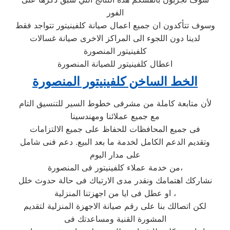
الفور
وسوف تتأكدون ان جميع اعمال صيانة كلفينيتور تتواجد فقط
لدينا دون اللجوء الى المراكز الاخرى صيانة غسالات
كلفينيتور المنصورة
اعطال كلفينيتور للصيانة المنصورة
الخط الساخن كلفينيتور المنصورة
لأن متابعة كاملة من مشرفى خطوط السير للتنسيق التام
مع جميع عملائنا ومهندسينا
فى جميع المحافظات للحفاظ على جميع الالتزامات
وتقديم الدعم الكامل لخدمة ما بعد البيع. دعم فنى شامل
على مدار اليوم
من خدمة عملاء كلفينيتور فى المنصورة،
نشاركك اهتمامك ونقدر مدى الارتباك فى حالة حدوث خلل
او عطل فى ايا من اجهزتنا المنزلية ،
لكن اتصالك بنا على رقم صيانة الاجهزة المنزلية لتقديم
المشورة القنية ومساعدتك فى