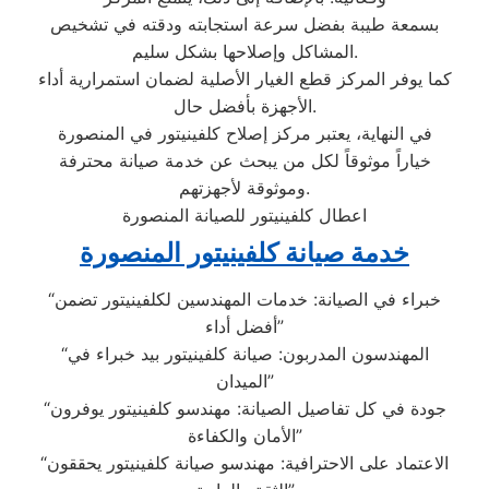
بسمعة طيبة بفضل سرعة استجابته ودقته في تشخيص
المشاكل وإصلاحها بشكل سليم.
كما يوفر المركز قطع الغيار الأصلية لضمان استمرارية أداء
الأجهزة بأفضل حال.
في النهاية، يعتبر مركز إصلاح كلفينيتور في المنصورة
خياراً موثوقاً لكل من يبحث عن خدمة صيانة محترفة
وموثوقة لأجهزتهم.
اعطال كلفينيتور للصيانة المنصورة
خدمة صيانة كلفينيتور المنصورة
“خبراء في الصيانة: خدمات المهندسين لكلفينيتور تضمن
أفضل أداء”
“المهندسون المدربون: صيانة كلفينيتور بيد خبراء في
الميدان”
“جودة في كل تفاصيل الصيانة: مهندسو كلفينيتور يوفرون
الأمان والكفاءة”
“الاعتماد على الاحترافية: مهندسو صيانة كلفينيتور يحققون