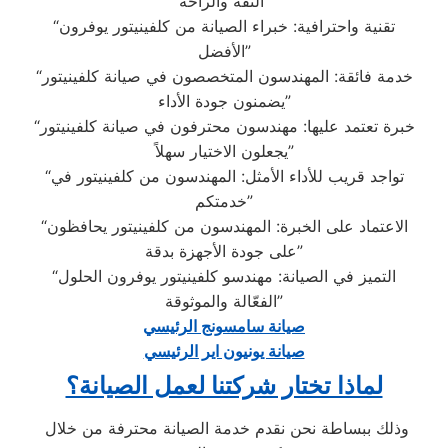
الثقة والراحة”
“تقنية واحترافية: خبراء الصيانة من كلفينيتور يوفرون
الأفضل”
“خدمة فائقة: المهندسون المتخصصون في صيانة كلفينيتور
يضمنون جودة الأداء”
“خبرة تعتمد عليها: مهندسون محترفون في صيانة كلفينيتور
يجعلون الاختيار سهلاً”
“تواجد قريب للأداء الأمثل: المهندسون من كلفينيتور في
خدمتكم”
“الاعتماد على الخبرة: المهندسون من كلفينيتور يحافظون
على جودة الأجهزة بدقة”
“التميز في الصيانة: مهندسو كلفينيتور يوفرون الحلول
الفعّالة والموثوقة”
صيانة سامسونج الرئيسي
صيانة يونيون اير الرئيسي
لماذا تختار شركتنا لعمل الصيانة؟
وذلك ببساطة نحن نقدم خدمة الصيانة محترفة من خلال