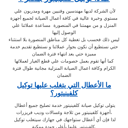
لأن الشركة لديها مهندسين وفنيين مهرة ومدربون علي
مستوي وخبرة عالية في كافة أعمال الصيانة لجميع أجهزة
المنزل و من مهمتنا في المنصورة مساعدة عملائنا علي
الوصول إليها
ليس ذلك فحسب بل تغطية كل مناطق المنصورة بلا استثناء
حتي نستطيع أن نكون بجوار عملائنا و نستطيع تقديم خدمة
مميزة حتي بعد انتهاء فترة الضمان
كما أنها تقوم بعمل خصومات علي قطع الغيار لعملائها
الكرام وكافة اعمال الصيانة المنزلية مجانية طوال فترة
الضمان
ما الأعطال التي يتغلب عليها توكيل
كلفينيتور؟
يتولى توكيل صيانة كلفينيتور خدمة تصليح جميع أعطال
أجهزة كلفينيتور من ثلاجة وغسالات وديب فريزرات،
لذا فإن أي أعطال ستواجهك في جهازك سيتغلب توكيل
كلفينيتور عليها بأعلى جودة ممكنة.