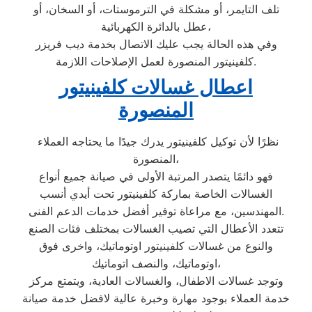
تلف التايمر، أو مشكلة في الترموستات، أو السخان، أو
عطل بالدائرة الكهربائية،
وفي هذه الحالة يجب عليك الاتصال بخدمة ديب فريزر
كلفينيتور المنصورة لعمل الإصلاحات اللازمة.
اعطال غسالات كلفينيتور
المنصورة
نظرًا لأن توكيل كلفينيتور يدرك جيدًا ما يحتاجه العملاء
المنصورة،
فهو دائمًا يتصدر المرتبة الأولى في صيانة جميع أنواع
الغسالات الخاصة بماركة كلفينيتور تحت أيدي أنسب
المهندسين، مع مراعاة توفير أفضل خدمات الدعم الفنى.
تتعدد الأعطال التي تصيب الغسالات بمختلف فئات الصنع
والنوع من غسالات كلفينيتور اوتوماتيك، واخرى فوق
اوتوماتيك، والنصف اتوماتيك،
وتوجد غسالات الاطفال، والغسالات العادية، ويتمتع مركز
خدمة العملاء بوجود مهارة وخبرة عالية لافضل خدمة صيانة