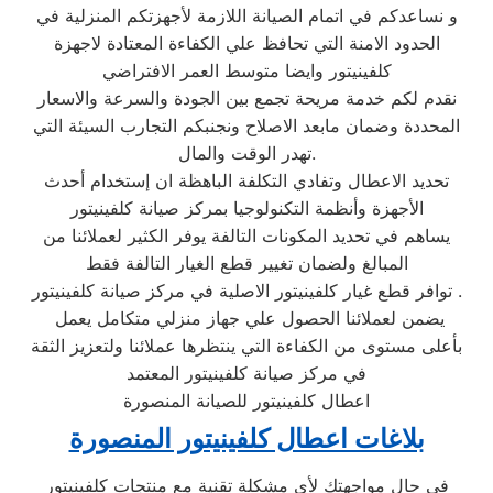
و نساعدكم في اتمام الصيانة اللازمة لأجهزتكم المنزلية في
الحدود الامنة التي تحافظ علي الكفاءة المعتادة لاجهزة
كلفينيتور وايضا متوسط العمر الافتراضي
نقدم لكم خدمة مريحة تجمع بين الجودة والسرعة والاسعار
المحددة وضمان مابعد الاصلاح ونجنبكم التجارب السيئة التي
تهدر الوقت والمال.
تحديد الاعطال وتفادي التكلفة الباهظة ان إستخدام أحدث
الأجهزة وأنظمة التكنولوجيا بمركز صيانة كلفينيتور
يساهم في تحديد المكونات التالفة يوفر الكثير لعملائنا من
المبالغ ولضمان تغيير قطع الغيار التالفة فقط
توافر قطع غيار كلفينيتور الاصلية في مركز صيانة كلفينيتور .
يضمن لعملائنا الحصول علي جهاز منزلي متكامل يعمل
بأعلى مستوى من الكفاءة التي ينتظرها عملائنا ولتعزيز الثقة
في مركز صيانة كلفينيتور المعتمد
اعطال كلفينيتور للصيانة المنصورة
بلاغات اعطال كلفينيتور المنصورة
في حال مواجهتك لأي مشكلة تقنية مع منتجات كلفينيتور