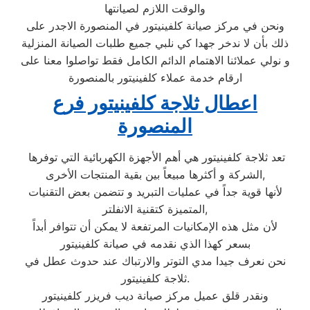
والوقت اللازم لصيانتها
ونحن في مركز صيانة كلفينيتور في المنصورة الاجدر على
ذلك بأن لا ندخر جهدا كي نلبي جميع طلبات الصيانة المنزلية
و نولي عملائنا الاهتمام الدائم الكامل فقط تواصلوا معنا على
ارقام خدمة عملاء كلفينيتور بالمنصورة
اعطال ثلاجة كلفينيتور فرع
المنصورة
تعد ثلاجة كلفينيتور هي أهم الأجهزة الكهربائية التي توفرها
الشركة و أكثرها مبيعاً بين بقية المنتجات الأخرى,
لأنها قوية جداً في عمليات التبريد و تتضمن بعض التقنيات
المتميزة كتقنية الانفلتر,
لأن مثل هذه الإمكانيات المرتفعة لا يمكن أن تتوافر أبداً
بسعر كهذا الذي نقدمه في صيانة كلفينيتور
نحن نعرف جيدا مدي التوتر والارتباك عند حدوث عطل في
ثلاجة كلفينيتور.
ونقدر قلق عميل مركز صيانة ديب فريزر كلفينيتور