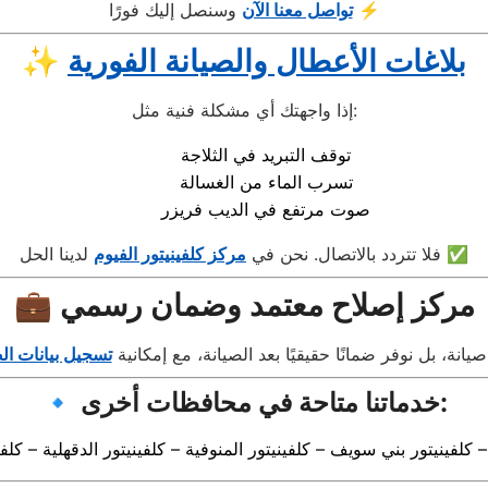
وسنصل إليك فورًا ⚡
تواصل معنا الآن
بلاغات الأعطال والصيانة الفورية
✨
إذا واجهتك أي مشكلة فنية مثل:
توقف التبريد في الثلاجة
تسرب الماء من الغسالة
صوت مرتفع في الديب فريزر
لدينا الحل ✅
فلا تتردد بالاتصال. نحن في
مركز كلفينيتور الفيوم
💼 مركز إصلاح معتمد وضمان رسمي
يانة، بل نوفر ضمانًا حقيقيًا بعد الصيانة، مع إمكانية
تسجيل بيانات ا
🔹 خدماتنا متاحة في محافظات أخرى:
 – كلفينيتور بني سويف – كلفينيتور المنوفية – كلفينيتور الدقهلية – كل