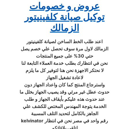
عروض و خصومات
توكيل صيانة كلفينيتور
الزمالك
اعند طلب الخط الساخن لصيانة كلفينيتور
الزمالك لاول مرة سوف تحصل علي خصم يصل
حتي 30% على جميع المنتجات
نحن في انتظارك بطلب خدمة العملاء التابعة لنا
لا نحتكر الاجهزة نحن هنا لتوفير كل ما يلزم
لاعادة تشغيل الجهاز
واسترجاع المنتج كما كان واعداد الجهاز دون
حدوث عطل غير مرئي وقد يصيب الجهاز بخلل ما
عند حدوث هذه عليكم بأيقاف الجهاز و طلب
الخدمة يتوجة المهندس المختص للكشف علي
الجاهز بالكامل لتحديد التلف المسببة
kelvinator رقم واحد في مصر نحن في انتظار
لتلقي بلاغاتكم