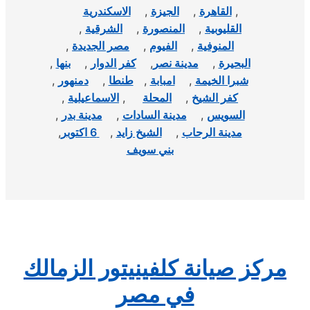
,
القاهرة
,
الجيزة
,
الاسكندرية
القليوبية
,
المنصورة
,
الشرقية
,
المنوفية
,
الفيوم
,
مصر الجديدة
,
البحيرة
,
مدينة نصر
,
كفر الدوار
,
بنها
,
شبرا الخيمة
,
امبابة
,
طنطا
,
دمنهور
,
كفر الشيخ
,
المحلة
,
الاسماعيلية
,
السويس
,
مدينة السادات
,
مدينة بدر
,
مدينة الرحاب
,
الشيخ زايد
,
6 اكتوبر
,
بني سويف
مركز صيانة كلفينيتور الزمالك
في مصر