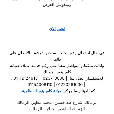
ومتفوتش العرض
اتصل الان
في حال انشغال رقم الخط الساخن شرفونا بالاتصال علي
دائما
ولذلك يمكنكم التواصل معنا علي رقم خدمة عملاء صيانة
كلفينيتور الزمالك
. للاستفسار اتصل بينا || 023710008 | 01112124913
| 01220261030 | 01154008110|
كما لدينا ايضا مركز
صيانة كلفينيتور القطامية
الزمالك، شارع طه حسين، محمد مظهر، الزمالك
الزمالك القاهره, الجبلاية، الزمالك