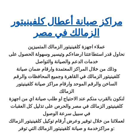
مراكز صيانة أعطال كلفينيتور
الزمالك في مصر
عملاء اجهزة كلفينيتور الزمالك المتميزين
نحاول قدر استطاعتنا ارضاءكم وتيسير وسهولة الحصول على
خدمات الدعم والصيانة والتواصل
وذلك من خلال المراكز المعتمدة وارقام ضمان صيانة
كلفينيتور الزمالك في القاهرة وجميع المحافظات والرقم
الساخن والرقم الموحد وارقام مراكز صيانة كلفينيتور
الزمالك
لنكون بالقرب منكم عند الاحتياج او طلب صيانة اي من اجهزة
كلفينيتور الزمالك في مصر والحرص على تذليل كل العقبات
في سبيل سرعة الوصول
لعملائنا من خلال توفير وعرض أرقام توكيل كلفينيتور الزمالك
و مراكزخدمة و صيانة كلفينيتور الزمالك التي توفر: