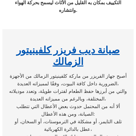
التكييف بمكان به القليل من الأثاث ليسمح بحركة الهواء
وانتشاره.
صيانة ديب فريزر كلفينيتور
الزمالك
أصبح جهاز الفريزر من ماركة كلفينيتور الزمالك من الأجهزة
الضرورية داخل كافة البيوت، وفقًا لمميزاته العديدة،
والتي من أبرزها حفظ الطعام لفترات طويلة، وتعدد موديلاته
المختلفة، وبالرغم من مميزاته العديدة،
ألا أنه من المحتمل حدوث بعض الأعطال التي تتطلب
الصيانة، ومن هذه الأعطال:
تلف التايمر، أو مشكلة في الترموستات، أو السخان، أو
عطل بالدائرة الكهربائية،