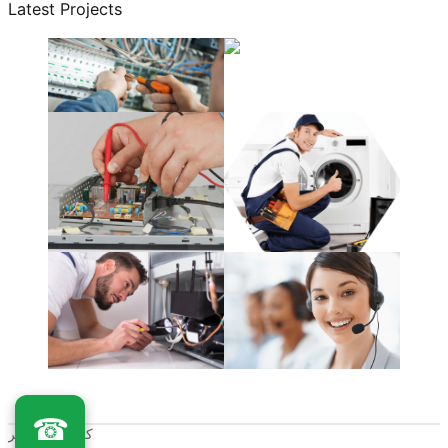
Latest Projects
☎
كلـفينيتور مصر