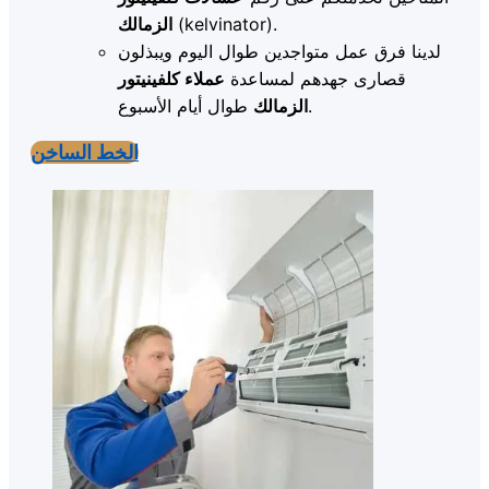
(kelvinator).
الزمالك
لدينا فرق عمل متواجدين طوال اليوم ويبذلون
قصارى جهدهم لمساعدة
عملاء كلفينيتور
طوال أيام الأسبوع.
الزمالك
الخط الساخن