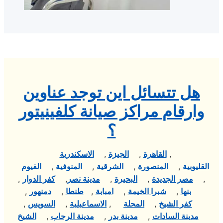
هل تتسائل اين توجد عناوين
وارقام مراكز صيانة كلفينيتور
؟
,
القاهرة
,
الجيزة
,
الاسكندرية
القليوبية
,
المنصورة
,
الشرقية
,
المنوفية
,
الفيوم
,
مصر الجديدة
,
البحيرة
,
مدينة نصر
,
كفر الدوار
,
بنها
,
شبرا الخيمة
,
امبابة
,
طنطا
,
دمنهور
,
كفر الشيخ
,
المحلة
,
الاسماعيلية
,
السويس
,
مدينة السادات
,
مدينة بدر
,
مدينة الرحاب
,
الشيخ