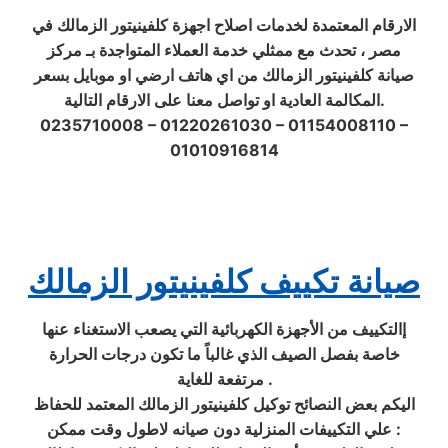
الارقام المعتمدة لخدمات اصلاح اجهزة كلفينيتور الزمالك في
مصر ، تحدث مع ممثلي خدمة العملاء المتواجدة بـ مركز
صيانة كلفينيتور الزمالك من اي هاتف ارضي او موبايل بسعر
المكالمة العادية او تواصل معنا على الارقام التالية.
0235710008 – 01220261030 – 01154008110 –
01010916814
صيانة تكييف كلفينيتور الزمالك
إالتكييف من الأجهزة الكهربائية التي يصعب الاستغناء عنها
خاصة بفصل الصيف الذي غالباً ما تكون درجات الحرارة
مرتفعة للغاية .
اليكم بعض النصائح توكيل كلفينيتور الزمالك المعتمد للحفاظ
علي التكييفات المنزلية دون صيانه لاطول وقت ممكن :