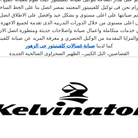
 تتم صيانتها على اعلى مستوى و بشكل جيد وافضل على الاطلاق ات
ى اعلى مستوى من خلال الدورات التدربيه الذى تقدمة لجميع الاجهز
ن خدمات متكاملة واعمال صيانة واصلاحات حديثة ومتطورة اتصل الان ع
زايا المقدمة من الوكيل الحصري و معرفة المزيد عن صيانة كلفينيتو
كما لدينا
صيانة غسالات كلفينيتور حى الزهور
القصاصين، التل الكبير،، الظهير الصحراوى الصالحية الجديدة