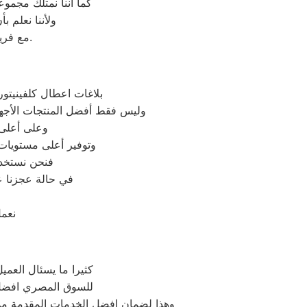
كما أننا نمتلك مجمو
ولأننا نعلم 
مع فريق خدمة العملاء لدينا على فروعنا كلفينيتور المتوافر على موقعنا الالكتروني.
بلاغات اعطال كلفينيتور
وليس فقط أفضل المنتجات الأجهز
وعلى أعلى 
وتوفير أعلى مستويات 
فنحن نستخدم
في حالة عجزنا ع
نعمل
كثيرا ما يسئال العمي
للسوق المصري افضل خا
وهذا لضمان افضل الخدمات المقدمة من كل