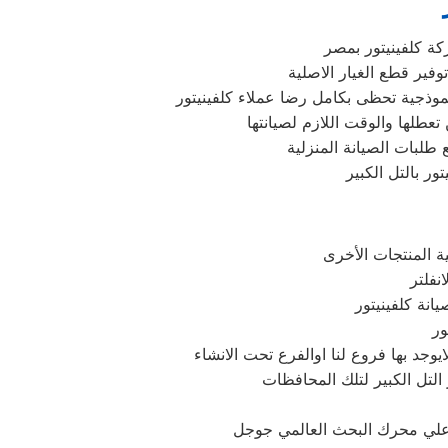
كة كلفينيتور بمصر
فير قطع الغيار الاصلية
موذجية تحظى بكامل رضا عملاء كلفينيتور
 تعطلها والوقت اللازم لصيانتها
 طلبات الصيانة المنزلية
ور بالتل الكبير
انة كلفينيتور
نا علي محرك البحث العالمي جوجل