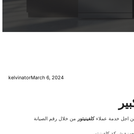
kelvinator
March 6, 2024
بير
من اجل خدمة عملاء
كلفينيتور
من خلال رقم الصيانة
جهزة شركة كلفينيتور