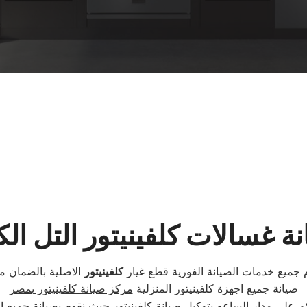
ة غسالات كلفينيتور التل الك
دم جميع خدمات الصيانة الفورية قطع غيار
كلفينيتور
الاصلية بالضمان 
صيانة جميع اجهزة كلفينيتور المنزلية
مركز صيانة كلفينيتور بمصر
م على مدار الساعه بتوكيل صيانة كلفينيتور حيث نقوم بصيانة جميع ا