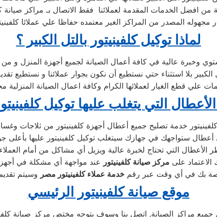
نة من افضل الخدمات المقدمة لعملائنا فقط الاتصال بـ مراكز صيانة كلف
 مجهوله المصدر من المراكز الغير معتمده حفاظا علي عملائا كلفينيتو
لماذا توكيل كلفينيتور بالتل الكبير ؟
ي وخبرة عالية في كافة أعمال الصيانة لجميع أجهزة المنزل و من مه
بير بلا استثناء حتي نستطيع أن نكون بجوار عملائنا و نستطيع تقديم
ات علي قطع الغيار لعملائها الكرام وكافة اعمال الصيانة المنزلية م
الأعطال التي يتغلب عليها توكيل كلفينيتو
الأعطال التي تحتاج لخبرة عالية ويزيل أي مشاكل من أمام العملاء 
ك الاعتماد على
مركز صيانة كلفينيتور
اصة بك في أي وقت عبر رقم
خدمة عملاء كلفينيتور مصر
موقع صيانة كلفينيتور الرئيسي
 جميع مراكز الصيانة, اتصل بنا وسوف يتوجه مختص مركز صيانة كلفين