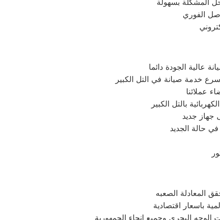
حل المشكلة بسهولة
اصل الفوري
ة عالية الجودة دائما
رع خدمة صيانة في التل الكبير
ء عملائنا
ربائية بالتل الكبير
 جهاز جديد
في حالة الجديد
ور
قق المعادلة الصعبه
مية باسعار اقتصادية
ت الوجه البحري وجميع انجاء الجمهورية