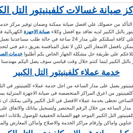
ز صيانة غسالات كلفينيتور التل الك
ي التأكد من حصولك علي افضل صيانة ممكنة وضمان توفير مركز خدمة ر
تور بالتل الكبير لديه تعاقد مع افضل وكلاء
صيانة الاجهزة
الكهربائية في
 24 ساعة في حالة طلب مساعدتنا نعمل علي توصيل اجهزتكم
كن بافضل الاسعار التي لكن لا تقبل المنافسة بفريق دعم فني لتحد
لاعكم علي طريقة حل مشكلة الجهاز الخاص بكم أطلبوا
خدمات الصيا
خدمة عملاء كلفينيتور التل الكبير
ينيتور يعمل على مدار الساعه من اجل خدمة عملاء كلفينيتور في التل
لفينيتور من اعرق المراكز المتخصصة فى صيانة الاجهزة المنزلية بم
الساخن تحظى بخدمة عملاء الافضل في التل الكبير والتى يمكنك ان 
 مدار الساعه من خلال الرقم المختصر ولتسجيل بياناتك والاتفاق على
ينيتور التل الكبير الموحد فهو الضمانة الحقيقية للوصول بلاغات اعطا
ناوين واماكن وارقام مراكز الخدمة والاصلاح واماكن المعارض والمبيع