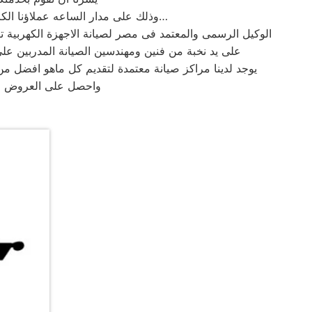
وذلك على مدار الساعه عملاؤنا الكرام نحن فى توكيل كلفينيتور المعتمد بمصر اتصل بنا على الخط الساخن لصيانة غسالات كلفينيتور اتصل بنا…
الوكيل الرسمى والمعتمد فى مصر لصيانة الاجهزة الكهربية
على يد نخبة من فنين ومهندسين الصيانة المدربين عل
يوجد لدينا مراكز صيانة معتمدة لتقديم كل ماهو افضل م
واحصل على العروض والم