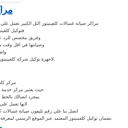
مراك
مراكز صيانة غسالات كلفينيتور التل الكبير تعمل عل
فتوكيل كلفيني
وفريق مخصص للرد علي كافة اسئلتكم علي مدار
وصيانتها في اقل وقت مم
واط
لاجهزة توكيل شركة كلفينيتور بالتل الكبير اينما كنتم خلال وقت قياسي سوف يصل اليكم مهندسنا لمعاينة العطل وصيانة الجهاز.
مركز كلف
حيث يعتبر مركز خدمة ك
بمجرد اتصالك بالخط 
لانها تعمل على
اتصل بنا علي رقم تليفون صيانة غسالات كلف
بضمان توكيل كلفينيتور المعتمد عبر الموقع الرسمي لمعرفة ع