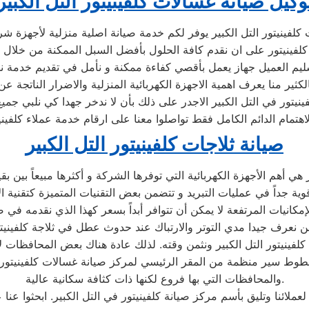
وكيل صيانة غسالات كلفينيتور التل الكبير
كلفينيتور التل الكبير يوفر لكم خدمة صيانة اصلية منزلية لأجهزة شر
كلفينيتور على ان نقدم كافة الحلول بأفضل السبل الممكنة من خلال تو
سليم العميل جهاز يعمل بأقصي كفاءة ممكنة و نأمل في تقديم خدمة ن
كثير منا يعرف اهمية الاجهزة الكهربائية المنزلية والاضرار الناتجة عن
يتور في التل الكبير الاجدر على ذلك بأن لا ندخر جهدا كي نلبي جميع
لاهتمام الدائم الكامل فقط تواصلوا معنا على ارقام خدمة عملاء كلفينيت
صيانة ثلاجات كلفينيتور التل الكبير
إمكانيات المرتفعة لا يمكن أن تتوافر أبداً بسعر كهذا الذي نقدمه في صي
والمحافظات التي بها فروع لكنها ذات كثافة سكانية عالية.
لعملائنا وتليق بأسم مركز صيانة كلفينيتور في التل الكبير. ابحثوا ع