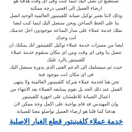
نستطيع ان نصل اليك اينما كنت وفى اى وقت هدفنا هو
ارضاء العميل الى اقصى درجة ممكنة
وذلك لاننا نعتبر توكيل صيانة كلفينيتور العالمية الوحيد اتصل
بنا على الخط الساخن ونحن سنصل اليك اينما كنت ايضا
نملك خدمة عملاء على مدار الساعه موجودون اجل خدمتك
انت وحدك
ايضا من مميزات خدمة عملاء توكيل كلفينيتور انك يمكنك ان
تتصل بنا وفى اى وقت ومن اى مكان ستقوم خدمة عملاء
كلفينيتور بالرد عليك
حيث ثم سيسلمك الى الدعم الفنى الذى بدورة سنصل اليك
فى اى مكان انت موجود فية
نحن هنا لخدمة عملاء شركة كلفينيتور العالمية ولا ينتهى
العمل عند ذلك الحد بل نقوم بمتابعه العملاء بعد الانتهاء من
اعمال الصيانة للاطمئنان على اجهزة كلفينيتور
وان المهندس قد قام بواجبة على اكمل وجة ممكن لان
هدفنا كما قلنا هو ارضاء العميل تواصلو معنا للصيانة
خدمة عملاء كلفينيتور قطع الغيار الاصلية