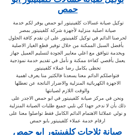
حمص
توكيل صيانة غسالات كلفينيتور ابو حمص يوفر لكم خدمة
صيانة اصلية منزلية لأجهزة شركة كلفينيتور بمصر
لحرصنا الدائم في توكيل كلفينيتور على ان نقدم كافة الحلول
بأفضل السبل الممكنة من خلال توفير قطع الغيار الاصلية
وبخدمة تتوافق مع اعلي معايير الجودة لتسليم العميل جهاز
يعمل بأقصي كفاءة ممكنة و نأمل في تقديم خدمة نموذجية
تحظى بكامل رضا عملاء كلفينيتور
فتواصلكم الدائم معنا يسعدنا فالكثير منا يعرف اهمية
الاجهزة الكهربائية المنزلية والاضرار الناتجة عن تعطلها
والوقت اللازم لصيانتها
ونحن في مركز صيانة كلفينيتور في ابو حمص الاجدر على
ذلك بأن لا ندخر جهدا كي نلبي جميع طلبات الصيانة المنزلية
و نولي عملائنا الاهتمام الدائم الكامل فقط تواصلوا معنا على
ارقام خدمة عملاء كلفينيتور بابو حمص
صيانة ثلاجات كلفينيتور ابو حمص