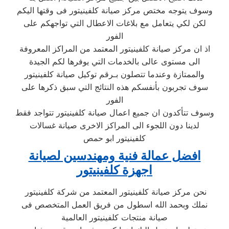
وسوف يتوجه مختص مركز صيانة كلفينيتور فى وقتها اليكم
لكن لكي يتعامل مع بلاغات الاعطال التي تواجهكم على
الفور
اذ ان مركز صيانة كلفينيتور المعتمد من المراكز المعروفة
الى مستوى عالى بالخدمات التي يوفرها لكم الجيدة
والممتازة وعندما تتصلون بـرقم توكيل صيانة كلفينيتور
سوف تجربون بأنفسكم هذه النتائج التي سبق ذكرها على
الفور
وسوف تتأكدون ان جميع اعمال صيانة كلفينيتور تتواجد فقط
لدينا دون اللجوء الى المراكز الاخرى صيانة غسالات
كلفينيتور ابو حمص
افضل عمالة فنية ومهندسين لصيانة
اجهزة كلفينيتور
نحن مركز صيانة كلفينيتور المعتمد من شركة كلفينيتور
نملك وبحمد الله اسطول من فريق العمل المتخصص فى
صيانة منتجات كلفينيتور العالمية