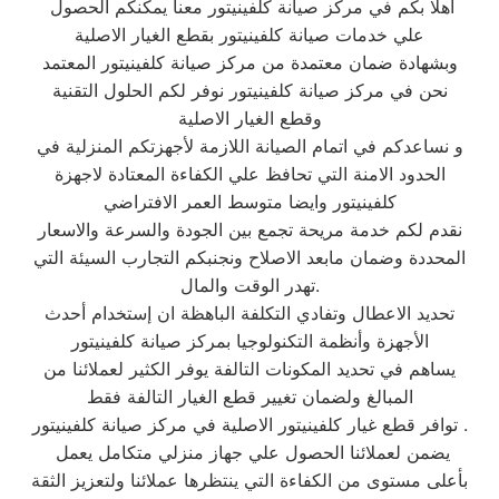
اهلا بكم في مركز صيانة كلفينيتور معنا يمكنكم الحصول
علي خدمات صيانة كلفينيتور بقطع الغيار الاصلية
وبشهادة ضمان معتمدة من مركز صيانة كلفينيتور المعتمد
نحن في مركز صيانة كلفينيتور نوفر لكم الحلول التقنية
وقطع الغيار الاصلية
و نساعدكم في اتمام الصيانة اللازمة لأجهزتكم المنزلية في
الحدود الامنة التي تحافظ علي الكفاءة المعتادة لاجهزة
كلفينيتور وايضا متوسط العمر الافتراضي
نقدم لكم خدمة مريحة تجمع بين الجودة والسرعة والاسعار
المحددة وضمان مابعد الاصلاح ونجنبكم التجارب السيئة التي
تهدر الوقت والمال.
تحديد الاعطال وتفادي التكلفة الباهظة ان إستخدام أحدث
الأجهزة وأنظمة التكنولوجيا بمركز صيانة كلفينيتور
يساهم في تحديد المكونات التالفة يوفر الكثير لعملائنا من
المبالغ ولضمان تغيير قطع الغيار التالفة فقط
توافر قطع غيار كلفينيتور الاصلية في مركز صيانة كلفينيتور .
يضمن لعملائنا الحصول علي جهاز منزلي متكامل يعمل
بأعلى مستوى من الكفاءة التي ينتظرها عملائنا ولتعزيز الثقة