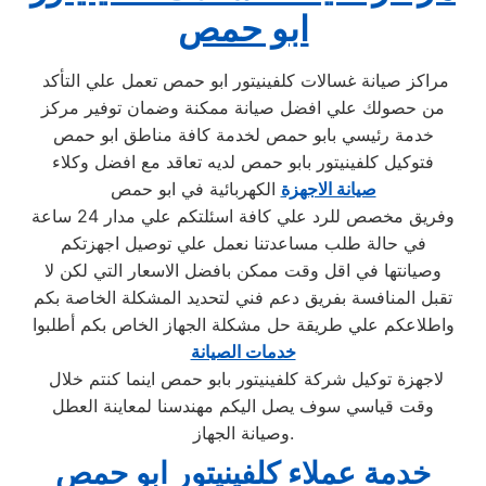
ابو حمص
مراكز صيانة غسالات كلفينيتور ابو حمص تعمل علي التأكد
من حصولك علي افضل صيانة ممكنة وضمان توفير مركز
خدمة رئيسي بابو حمص لخدمة كافة مناطق ابو حمص
فتوكيل كلفينيتور بابو حمص لديه تعاقد مع افضل وكلاء
صيانة الاجهزة
الكهربائية في ابو حمص
وفريق مخصص للرد علي كافة اسئلتكم علي مدار 24 ساعة
في حالة طلب مساعدتنا نعمل علي توصيل اجهزتكم
وصيانتها في اقل وقت ممكن بافضل الاسعار التي لكن لا
تقبل المنافسة بفريق دعم فني لتحديد المشكلة الخاصة بكم
واطلاعكم علي طريقة حل مشكلة الجهاز الخاص بكم أطلبوا
خدمات الصيانة
لاجهزة توكيل شركة كلفينيتور بابو حمص اينما كنتم خلال
وقت قياسي سوف يصل اليكم مهندسنا لمعاينة العطل
وصيانة الجهاز.
خدمة عملاء كلفينيتور ابو حمص