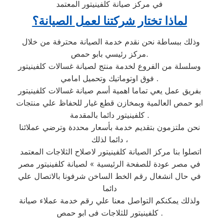
في مركز صيانة كلفينيتور المعتمد
لماذا تختار شركتنا لعمل الصيانة؟
وذلك ببساطة نحن نقدم خدمة الصيانة محترفة من خلال
مركز رئيسي بابو حمص.
وسلسلة من الفروع لخدمة منتج لصيانة غسالات كلفينيتور
فوق اوتوماتيك وتحميل امامي .
بفريق عمل يعي تماما اهمية أسم صيانة غسالات كلفينيتور
ابو حمص العالمية وبمخازن قطع غيار للحفاظ علي منتجات
كلفينيتور دائما بالمقدمة .
نحن ملتزمون بتقديم خدمة بأسعار محددة وترضي عملائنا
دائما لذلك ،
اتصلوا بنا مركز الصيانة كلفينيتور لاصلاح الثلاجات المعتمد
في مصر عودة للصفحة الرئيسية » لصيانة كلفينيتور مصر
في حال انشغال رقم الخط الساخن شرفونا بالاتصال علي
دائما
ولذلك يمكنكم التواصل معنا علي رقم خدمة عملاء صيانة
كلفينيتور للثلاجات فى ابو حمص .