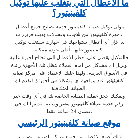
ما الأعطال التي يتغلب عليها توكيل
كلفينيتور؟
يتولى توكيل صيانة كلفينيتور خدمة تصليح جميع أعطال
أجهزة كلفينيتور من ثلاجات وغسالات وديب فريزرات،
لذا فإن أي أعطال ستواجهك في جهازك سيتغلب توكيل
كلفينيتور عليها بأعلى جودة ممكنة.
فالتوكيل يقضي على أخطر الأعطال التي تحتاج لخبرة عالية
ويزيل أي مشاكل من أمام العملاء لتظل تلك الأجهزة رائدة
في الأسواق العربية، ولهذا عليك الاعتماد على
مركز صيانة
كلفينيتور
عند مواجهة أي مشكلة في أجهزتك ليقدم لك
الصيانة المتكافئة.
ويمكنك حجز عملية الصيانة الخاصة بك في أي وقت عبر
رقم
خدمة عملاء كلفينيتور مصر
وسيتم تقديمها لك في
غضون 24 ساعة فقط.
موقع صيانة كلفينيتور الرئيسي
لذلك أصبح الافضل بين جميع مراكز الصيانة, اتصل بنا