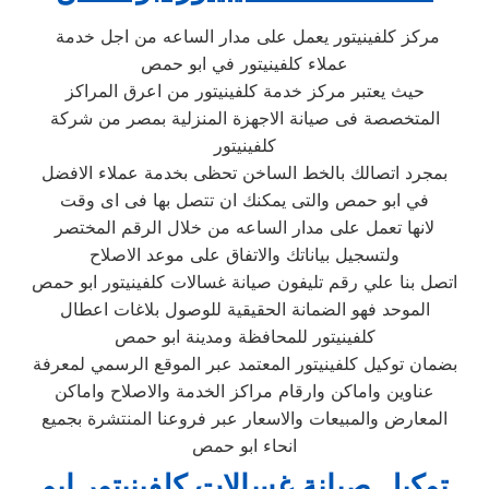
مركز كلفينيتور يعمل على مدار الساعه من اجل خدمة
عملاء كلفينيتور في ابو حمص
حيث يعتبر مركز خدمة كلفينيتور من اعرق المراكز
المتخصصة فى صيانة الاجهزة المنزلية بمصر من شركة
كلفينيتور
بمجرد اتصالك بالخط الساخن تحظى بخدمة عملاء الافضل
في ابو حمص والتى يمكنك ان تتصل بها فى اى وقت
لانها تعمل على مدار الساعه من خلال الرقم المختصر
ولتسجيل بياناتك والاتفاق على موعد الاصلاح
اتصل بنا علي رقم تليفون صيانة غسالات كلفينيتور ابو حمص
الموحد فهو الضمانة الحقيقية للوصول بلاغات اعطال
كلفينيتور للمحافظة ومدينة ابو حمص
بضمان توكيل كلفينيتور المعتمد عبر الموقع الرسمي لمعرفة
عناوين واماكن وارقام مراكز الخدمة والاصلاح واماكن
المعارض والمبيعات والاسعار عبر فروعنا المنتشرة بجميع
انحاء ابو حمص
توكيل صيانة غسالات كلفينيتور ابو