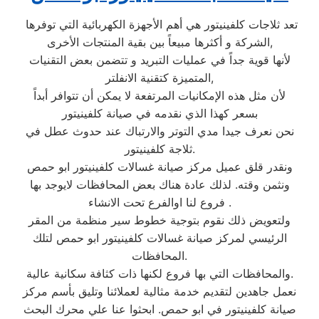
تعد ثلاجات كلفينيتور هي أهم الأجهزة الكهربائية التي توفرها
الشركة و أكثرها مبيعاً بين بقية المنتجات الأخرى,
لأنها قوية جداً في عمليات التبريد و تتضمن بعض التقنيات
المتميزة كتقنية الانفلتر,
لأن مثل هذه الإمكانيات المرتفعة لا يمكن أن تتوافر أبداً
بسعر كهذا الذي نقدمه في صيانة كلفينيتور
نحن نعرف جيدا مدي التوتر والارتباك عند حدوث عطل في
ثلاجة كلفينيتور.
ونقدر قلق عميل مركز صيانة غسالات كلفينيتور ابو حمص
ونثمن وقته. لذلك عادة هناك بعض المحافظات لايوجد بها
فروع لنا اوالفرع تحت الانشاء .
ولتعويض ذلك نقوم بتوجية خطوط سير منظمة من المقر
الرئيسي لمركز صيانة غسالات كلفينيتور ابو حمص لتلك
المحافظات.
والمحافظات التي بها فروع لكنها ذات كثافة سكانية عالية.
نعمل جاهدين لتقديم خدمة مثالية لعملائنا وتليق بأسم مركز
صيانة كلفينيتور في ابو حمص. ابحثوا عنا علي محرك البحث