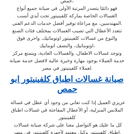
حمص،
فهو دائمًا يتصدر المرتبة الأولى في صيانة جميع أنواع
الغسالات الخاصة بماركة كلفينيتور تحت أيدي أنسب
المهندسين، مع مراعاة توفير أفضل خدمات الدعم الفنى.
تتعدد الأعطال التي تصيب الغسالات بمختلف فئات الصنع
والنوع من غسالات كلفينيتور اوتوماتيك، واخرى فوق
اوتوماتيك، والنصف اتوماتيك،
وتوجد غسالات الاطفال، والغسالات العادية، ويتمتع مركز
خدمة العملاء بوجود مهارة وخبرة عالية لافضل خدمة صيانة
لعملاء كلفينيتور في مصر.
صيانة غسالات اطباق كلفينيتور ابو
حمص
عزيزي العميل إذا كنت تعاني من وجود أي عطل في غسالة
الملابس المنزلية، أو الأعطال المفاجئة في غسالات اطباق
كلفينيتور
كل ما عليك هو التواصل معنا على شركة صيانة غسالات
اطباق كلفينيتور وكيل معتمد لأجهزة كلفينيتور في مصر.