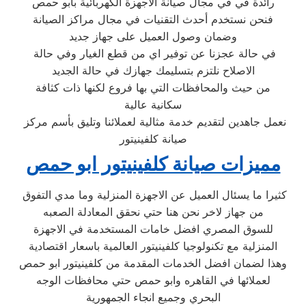
رائدة في في مجال صيانة الاجهزة الكهربائية بابو حمص
فنحن نستخدم أحدث التقنيات في مجال مراكز الصيانة
وضمان وصول العميل على جهاز جديد
في حالة عجزنا عن توفير اي من قطع الغيار وفي حالة
الاصلاح نلتزم بتسليمك جهازك في حالة الجديد
من حيث والمحافظات التي بها فروع لكنها ذات كثافة
سكانية عالية
نعمل جاهدين لتقديم خدمة مثالية لعملائنا وتليق بأسم مركز
صيانة كلفينيتور
مميزات صيانة كلفينيتور ابو حمص
كثيرا ما يسئال العميل عن الاجهزة المنزلية وما مدي التفوق
من جهاز لاخر نحن هنا حتي نحقق المعادلة الصعبه
للسوق المصري افضل خامات المستخدمة في الاجهزة
المنزلية مع تكنولوجيا كلفينيتور العالمية باسعار اقتصادية
وهذا لضمان افضل الخدمات المقدمة من كلفينيتور ابو حمص
لعملائها في القاهره وابو حمص حتي محافظات الوجه
البحري وجميع انجاء الجمهورية