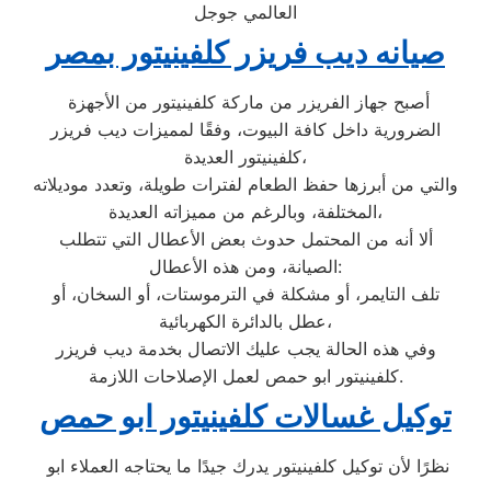
العالمي جوجل
صيانه ديب فريزر كلفينيتور بمصر
أصبح جهاز الفريزر من ماركة كلفينيتور من الأجهزة
الضرورية داخل كافة البيوت، وفقًا لمميزات ديب فريزر
كلفينيتور العديدة،
والتي من أبرزها حفظ الطعام لفترات طويلة، وتعدد موديلاته
المختلفة، وبالرغم من مميزاته العديدة،
ألا أنه من المحتمل حدوث بعض الأعطال التي تتطلب
الصيانة، ومن هذه الأعطال:
تلف التايمر، أو مشكلة في الترموستات، أو السخان، أو
عطل بالدائرة الكهربائية،
وفي هذه الحالة يجب عليك الاتصال بخدمة ديب فريزر
كلفينيتور ابو حمص لعمل الإصلاحات اللازمة.
توكيل غسالات كلفينيتور ابو حمص
نظرًا لأن توكيل كلفينيتور يدرك جيدًا ما يحتاجه العملاء ابو