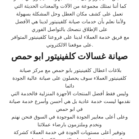
كما أننا نمتلك مجموعة من الآلات والمعدات الحديثة التي
تعمل على كشف مكان العطل وحل المشكلة بسهولة
ولأننا نعلم بأن خدمات صيانة كلفينيتور لدينا هي الأفضل
على الإطلاق ننصحك بالتواصل الفوري
مع فريق خدمة العملاء لدينا على فروعنا كلفينيتور المتوافر
على موقعنا الالكتروني.
صيانة غسالات كلفينيتور ابو حمص
بلاغات اعطال كلفينيتور بابو حمص مع مركز صيانة
كلفينيتور العملاء سوف يحصلون على صيانة عالية الجودة
دائما
وليس فقط أفضل المنتجات الأجهزة المنزلية فالخدمة التي
نقدمها ليست خدمة عادية بل هي أحسن وأسرع خدمة صيانة
في ابو حمص
وعلى أعلى معايير الجودة الموجودة في السوق فنحن نهتم
ونخدم وملتزمون بارضاء عملائنا
وتوفير أعلى مستويات الجودة في خدمة العملاء كشركة