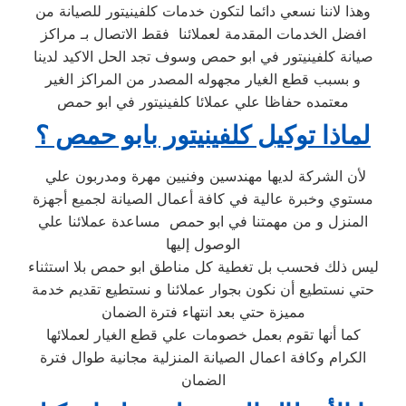
وهذا لاننا نسعي دائما لتكون خدمات كلفينيتور للصيانة من
افضل الخدمات المقدمة لعملائنا فقط الاتصال بـ مراكز
صيانة كلفينيتور في ابو حمص وسوف تجد الحل الاكيد لدينا
و بسبب قطع الغيار مجهوله المصدر من المراكز الغير
معتمده حفاظا علي عملائا كلفينيتور في ابو حمص
لماذا توكيل كلفينيتور بابو حمص ؟
لأن الشركة لديها مهندسين وفنيين مهرة ومدربون علي
مستوي وخبرة عالية في كافة أعمال الصيانة لجميع أجهزة
المنزل و من مهمتنا في ابو حمص مساعدة عملائنا علي
الوصول إليها
ليس ذلك فحسب بل تغطية كل مناطق ابو حمص بلا استثناء
حتي نستطيع أن نكون بجوار عملائنا و نستطيع تقديم خدمة
مميزة حتي بعد انتهاء فترة الضمان
كما أنها تقوم بعمل خصومات علي قطع الغيار لعملائها
الكرام وكافة اعمال الصيانة المنزلية مجانية طوال فترة
الضمان