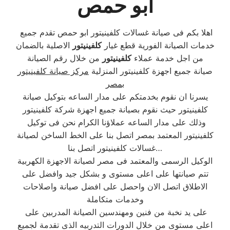
ابو حمص
اهلا بكم فى صيانة غسالات كلفينيتور ابو حمص تقدم جميع
خدمات الصيانة الفورية قطع غيار
كلفينيتور
الاصلية بالضمان
من اجل خدمة عملاء
كلفينيتور
من خلال رقم الصيانة
صيانة جميع اجهزة كلفينيتور المنزلية
مركز صيانة كلفينيتور
بمصر
يسرنا ان نقوم بخدمتكم على مدار الساعه بتوكيل صيانة
كلفينيتور حيث نقوم بصيانة جميع اجهزة شركة كلفينيتور
وذلك على مدار الساعه عملاؤنا الكرام نحن فى توكيل
كلفينيتور المعتمد بمصر اتصل بنا على الخط الساخن لصيانة
غسالات كلفينيتور اتصل بنا…
الوكيل الرسمى والمعتمد فى مصر لصيانة الاجهزة الكهربية
تتم صيانتها على اعلى مستوى و بشكل جيد وافضل على
الاطلاق اتصل الان واحصل على افضل صيانة واصلاحات
وخدمات متكاملة
على يد نخبة من فنين ومهندسين الصيانة المدربين على
اعلى مستوى من خلال الدورات التدربيه الذى تقدمة لجميع