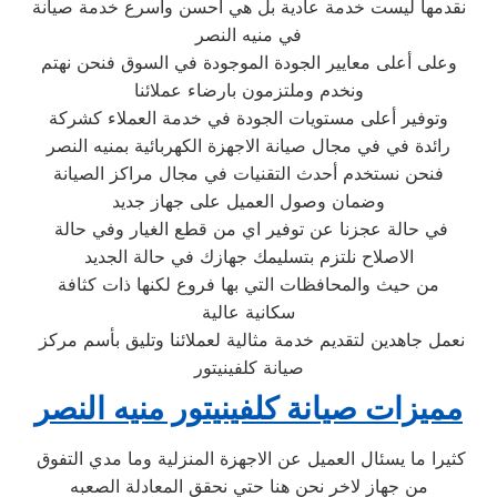
نقدمها ليست خدمة عادية بل هي أحسن وأسرع خدمة صيانة
في منيه النصر
وعلى أعلى معايير الجودة الموجودة في السوق فنحن نهتم
ونخدم وملتزمون بارضاء عملائنا
وتوفير أعلى مستويات الجودة في خدمة العملاء كشركة
رائدة في في مجال صيانة الاجهزة الكهربائية بمنيه النصر
فنحن نستخدم أحدث التقنيات في مجال مراكز الصيانة
وضمان وصول العميل على جهاز جديد
في حالة عجزنا عن توفير اي من قطع الغيار وفي حالة
الاصلاح نلتزم بتسليمك جهازك في حالة الجديد
من حيث والمحافظات التي بها فروع لكنها ذات كثافة
سكانية عالية
نعمل جاهدين لتقديم خدمة مثالية لعملائنا وتليق بأسم مركز
صيانة كلفينيتور
مميزات صيانة كلفينيتور منيه النصر
كثيرا ما يسئال العميل عن الاجهزة المنزلية وما مدي التفوق
من جهاز لاخر نحن هنا حتي نحقق المعادلة الصعبه