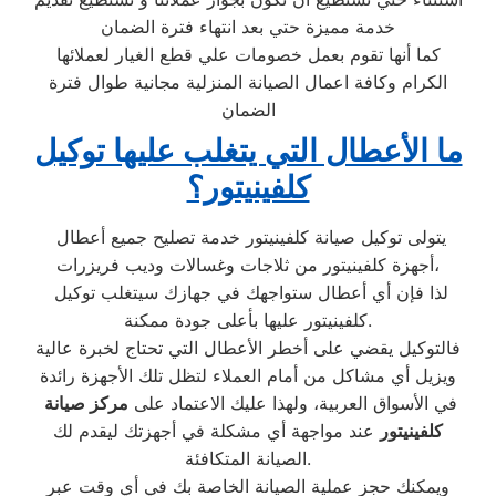
خدمة مميزة حتي بعد انتهاء فترة الضمان
كما أنها تقوم بعمل خصومات علي قطع الغيار لعملائها
الكرام وكافة اعمال الصيانة المنزلية مجانية طوال فترة
الضمان
ما الأعطال التي يتغلب عليها توكيل
كلفينيتور؟
يتولى توكيل صيانة كلفينيتور خدمة تصليح جميع أعطال
أجهزة كلفينيتور من ثلاجات وغسالات وديب فريزرات،
لذا فإن أي أعطال ستواجهك في جهازك سيتغلب توكيل
كلفينيتور عليها بأعلى جودة ممكنة.
فالتوكيل يقضي على أخطر الأعطال التي تحتاج لخبرة عالية
ويزيل أي مشاكل من أمام العملاء لتظل تلك الأجهزة رائدة
في الأسواق العربية، ولهذا عليك الاعتماد على
مركز صيانة
كلفينيتور
عند مواجهة أي مشكلة في أجهزتك ليقدم لك
الصيانة المتكافئة.
ويمكنك حجز عملية الصيانة الخاصة بك في أي وقت عبر