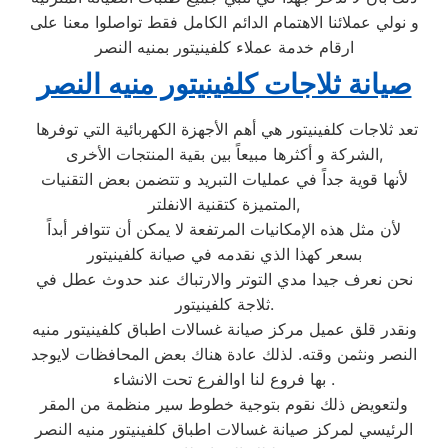
و نولي عملائنا الاهتمام الدائم الكامل فقط تواصلوا معنا على
ارقام خدمة عملاء كلفينيتور بمنيه النصر
صيانة ثلاجات كلفينيتور منيه النصر
تعد ثلاجات كلفينيتور هي أهم الأجهزة الكهربائية التي توفرها
الشركة و أكثرها مبيعاً بين بقية المنتجات الأخرى,
لأنها قوية جداً في عمليات التبريد و تتضمن بعض التقنيات
المتميزة كتقنية الانفلتر,
لأن مثل هذه الإمكانيات المرتفعة لا يمكن أن تتوافر أبداً
بسعر كهذا الذي نقدمه في صيانة كلفينيتور
نحن نعرف جيدا مدي التوتر والارتباك عند حدوث عطل في
ثلاجة كلفينيتور.
ونقدر قلق عميل مركز صيانة غسالات اطباق كلفينيتور منيه
النصر ونثمن وقته. لذلك عادة هناك بعض المحافظات لايوجد
بها فروع لنا اوالفرع تحت الانشاء .
ولتعويض ذلك نقوم بتوجية خطوط سير منظمة من المقر
الرئيسي لمركز صيانة غسالات اطباق كلفينيتور منيه النصر