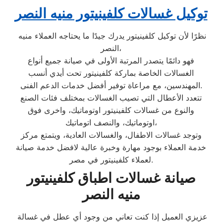
توكيل غسالات كلفينيتور منيه النصر
نظرًا لأن توكيل كلفينيتور يدرك جيدًا ما يحتاجه العملاء منيه
النصر،
فهو دائمًا يتصدر المرتبة الأولى في صيانة جميع أنواع
الغسالات الخاصة بماركة كلفينيتور تحت أيدي أنسب
المهندسين، مع مراعاة توفير أفضل خدمات الدعم الفنى.
تتعدد الأعطال التي تصيب الغسالات بمختلف فئات الصنع
والنوع من غسالات كلفينيتور اوتوماتيك، واخرى فوق
اوتوماتيك، والنصف اتوماتيك،
وتوجد غسالات الاطفال، والغسالات العادية، ويتمتع مركز
خدمة العملاء بوجود مهارة وخبرة عالية لافضل خدمة صيانة
لعملاء كلفينيتور في مصر.
صيانة غسالات اطباق كلفينيتور
منيه النصر
عزيزي العميل إذا كنت تعاني من وجود أي عطل في غسالة