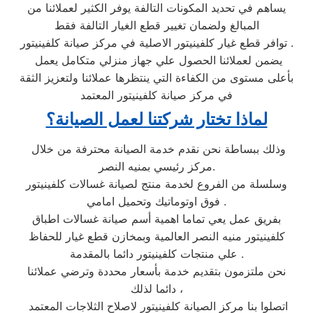
يساهم في تحديد المكونات التالفة يوفر الكثير لعملائنا من
المبالغ ولضمان تغيير قطع الغيار التالفة فقط
توافر قطع غيار كلفينيتور الاصلية في مركز صيانة كلفينيتور .
يضمن لعملائنا الحصول علي جهاز منزلي متكامل يعمل
بأعلى مستوى من الكفاءة التي ينتظرها عملائنا ولتعزيز الثقة
في مركز صيانة كلفينيتور المعتمد
لماذا تختار شركتنا لعمل الصيانة؟
وذلك ببساطة نحن نقدم خدمة الصيانة محترفة من خلال
مركز رئيسي بمنيه النصر.
وسلسلة من الفروع لخدمة منتج لصيانة غسالات كلفينيتور
فوق اوتوماتيك وتحميل امامي .
بفريق عمل يعي تماما اهمية أسم صيانة غسالات اطباق
كلفينيتور منيه النصر العالمية وبمخازن قطع غيار للحفاظ
علي منتجات كلفينيتور دائما بالمقدمة .
نحن ملتزمون بتقديم خدمة بأسعار محددة وترضي عملائنا
دائما لذلك ،
اتصلوا بنا مركز الصيانة كلفينيتور لاصلاح الثلاجات المعتمد