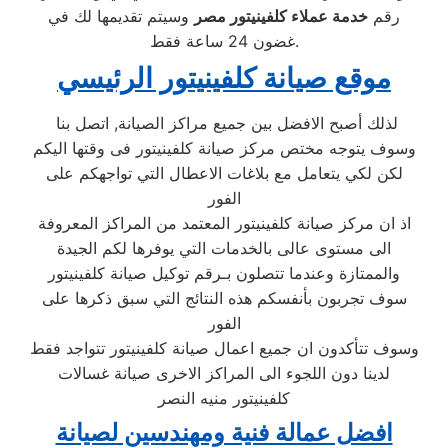
رقم
خدمة عملاء كلفينيتور مصر
وسيتم تقديمها لك في
غضون 24 ساعة فقط.
موقع صيانة كلفينيتور الرئيسي
لذلك أصبح الافضل بين جميع مراكز الصيانة, اتصل بنا
وسوف يتوجه مختص مركز صيانة كلفينيتور فى وقتها اليكم
لكن لكي يتعامل مع بلاغات الاعطال التي تواجهكم على
الفور
اذ ان مركز صيانة كلفينيتور المعتمد من المراكز المعروفة
الى مستوى عالى بالخدمات التي يوفرها لكم الجيدة
والممتازة وعندما تتصلون بـرقم توكيل صيانة كلفينيتور
سوف تجربون بأنفسكم هذه النتائج التي سبق ذكرها على
الفور
وسوف تتأكدون ان جميع اعمال صيانة كلفينيتور تتواجد فقط
لدينا دون اللجوء الى المراكز الاخرى صيانة غسالات
كلفينيتور منيه النصر
افضل عمالة فنية ومهندسين لصيانة