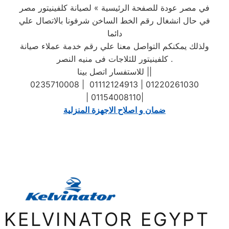
في مصر عودة للصفحة الرئيسية » لصيانة كلفينيتور مصر
في حال انشغال رقم الخط الساخن شرفونا بالاتصال علي
دائما
ولذلك يمكنكم التواصل معنا علي رقم خدمة عملاء صيانة
كلفينيتور للثلاجات فى منيه النصر .
للاستفسار اتصل بينا ||
0235710008 | 01112124913 | 01220261030
| 01154008110|
ضمان و اصلاح الاجهزة المنزلية
KELVINATOR EGYPT