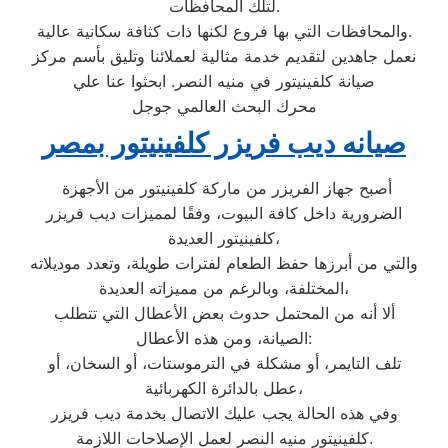
لتلك المحافظات.
والمحافظات التي بها فروع لكنها ذات كثافة سكانية عالية.
نعمل جاهدين لتقديم خدمة مثالية لعملائنا وتليق بأسم مركز
صيانة كلفينيتور في منيه النصر. ابحثوا عنا علي
محرك البحث العالمي جوجل
صيانه ديب فريزر كلفينيتور بمصر
أصبح جهاز الفريزر من ماركة كلفينيتور من الأجهزة
الضرورية داخل كافة البيوت، وفقًا لمميزات ديب فريزر
كلفينيتور العديدة،
والتي من أبرزها حفظ الطعام لفترات طويلة، وتعدد موديلاته
المختلفة، وبالرغم من مميزاته العديدة،
ألا أنه من المحتمل حدوث بعض الأعطال التي تتطلب
الصيانة، ومن هذه الأعطال:
تلف التايمر، أو مشكلة في الترموستات، أو السخان، أو
عطل بالدائرة الكهربائية،
وفي هذه الحالة يجب عليك الاتصال بخدمة ديب فريزر
كلفينيتور منيه النصر لعمل الإصلاحات اللازمة.