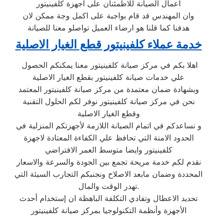
اعمال الصيانة للاطمئنان على اجهزة كلفينيتور
وان المهندس قد قام بواجبة على اكمل وجة ممكن لان
هدفنا كما قلنا هو ارضاء العميل تواصلو معنا للصيانة
خدمة عملاء كلفينيتور قطع الغيار الاصلية
اهلا بكم في مركز صيانة كلفينيتور معنا يمكنكم الحصول
علي خدمات صيانة كلفينيتور بقطع الغيار الاصلية
وبشهادة ضمان معتمدة من مركز صيانة كلفينيتور المعتمد
نحن في مركز صيانة كلفينيتور نوفر لكم الحلول التقنية
وقطع الغيار الاصلية
و نساعدكم في اتمام الصيانة اللازمة لأجهزتكم المنزلية في
الحدود الامنة التي تحافظ علي الكفاءة المعتادة لاجهزة
كلفينيتور وايضا متوسط العمر الافتراضي
نقدم لكم خدمة مريحة تجمع بين الجودة والسرعة والاسعار
المحددة وضمان مابعد الاصلاح ونجنبكم التجارب السيئة التي
تهدر الوقت والمال.
تحديد الاعطال وتفادي التكلفة الباهظة ان إستخدام أحدث
الأجهزة وأنظمة التكنولوجيا بمركز صيانة كلفينيتور