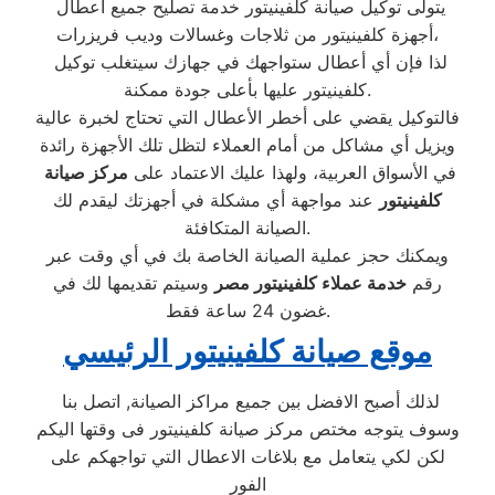
يتولى توكيل صيانة كلفينيتور خدمة تصليح جميع أعطال
أجهزة كلفينيتور من ثلاجات وغسالات وديب فريزرات،
لذا فإن أي أعطال ستواجهك في جهازك سيتغلب توكيل
كلفينيتور عليها بأعلى جودة ممكنة.
فالتوكيل يقضي على أخطر الأعطال التي تحتاج لخبرة عالية
ويزيل أي مشاكل من أمام العملاء لتظل تلك الأجهزة رائدة
في الأسواق العربية، ولهذا عليك الاعتماد على
مركز صيانة
كلفينيتور
عند مواجهة أي مشكلة في أجهزتك ليقدم لك
الصيانة المتكافئة.
ويمكنك حجز عملية الصيانة الخاصة بك في أي وقت عبر
رقم
خدمة عملاء كلفينيتور مصر
وسيتم تقديمها لك في
غضون 24 ساعة فقط.
موقع صيانة كلفينيتور الرئيسي
لذلك أصبح الافضل بين جميع مراكز الصيانة, اتصل بنا
وسوف يتوجه مختص مركز صيانة كلفينيتور فى وقتها اليكم
لكن لكي يتعامل مع بلاغات الاعطال التي تواجهكم على
الفور