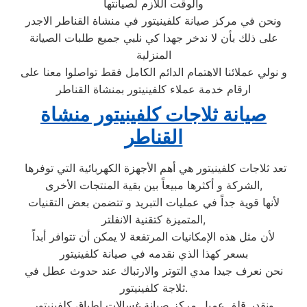
والوقت اللازم لصيانتها
ونحن في مركز صيانة كلفينيتور في منشاة القناطر الاجدر
على ذلك بأن لا ندخر جهدا كي نلبي جميع طلبات الصيانة
المنزلية
و نولي عملائنا الاهتمام الدائم الكامل فقط تواصلوا معنا على
ارقام خدمة عملاء كلفينيتور بمنشاة القناطر
صيانة ثلاجات كلفينيتور منشاة
القناطر
تعد ثلاجات كلفينيتور هي أهم الأجهزة الكهربائية التي توفرها
الشركة و أكثرها مبيعاً بين بقية المنتجات الأخرى,
لأنها قوية جداً في عمليات التبريد و تتضمن بعض التقنيات
المتميزة كتقنية الانفلتر,
لأن مثل هذه الإمكانيات المرتفعة لا يمكن أن تتوافر أبداً
بسعر كهذا الذي نقدمه في صيانة كلفينيتور
نحن نعرف جيدا مدي التوتر والارتباك عند حدوث عطل في
ثلاجة كلفينيتور.
ونقدر قلق عميل مركز صيانة غسالات اطباق كلفينيتور