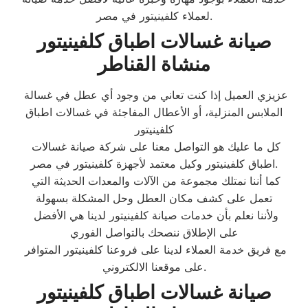
لعملاء كلفينيتور في مصر.
صيانة غسالات اطباق كلفينيتور
منشاة القناطر
عزيزي العميل إذا كنت تعاني من وجود أي عطل في غسالة
الملابس المنزلية، أو الأعطال المفاجئة في غسالات اطباق
كلفينيتور
كل ما عليك هو التواصل معنا على شركة صيانة غسالات
اطباق كلفينيتور وكيل معتمد لأجهزة كلفينيتور في مصر.
كما أننا نمتلك مجموعة من الآلات والمعدات الحديثة التي
تعمل على كشف مكان العطل وحل المشكلة بسهولة
ولأننا نعلم بأن خدمات صيانة كلفينيتور لدينا هي الأفضل
على الإطلاق ننصحك بالتواصل الفوري
مع فريق خدمة العملاء لدينا على فروعنا كلفينيتور المتوافر
على موقعنا الالكتروني.
صيانة غسالات اطباق كلفينيتور