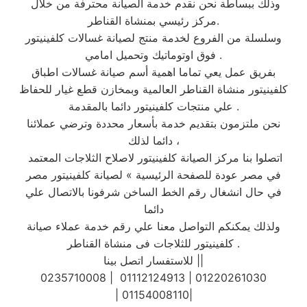
وذلك ببساطة نحن نقدم خدمة الصيانة محترفة من خلال
مركز رئيسي بمنشاة القناطر.
وسلسلة من الفروع لخدمة منتج لصيانة غسالات كلفينيتور
فوق اوتوماتيك وتحميل امامي .
بفريق عمل يعي تماما اهمية أسم صيانة غسالات اطباق
كلفينيتور منشاة القناطر العالمية وبمخازن قطع غيار للحفاظ
علي منتجات كلفينيتور دائما بالمقدمة .
نحن ملتزمون بتقديم خدمة بأسعار محددة وترضي عملائنا
دائما لذلك ،
اتصلوا بنا مركز الصيانة كلفينيتور لاصلاح الثلاجات المعتمد
في مصر عودة للصفحة الرئيسية » لصيانة كلفينيتور مصر
في حال انشغال رقم الخط الساخن شرفونا بالاتصال علي
دائما
ولذلك يمكنكم التواصل معنا علي رقم خدمة عملاء صيانة
كلفينيتور للثلاجات فى منشاة القناطر .
للاستفسار اتصل بينا ||
0235710008 | 01112124913 | 01220261030
| 01154008110|