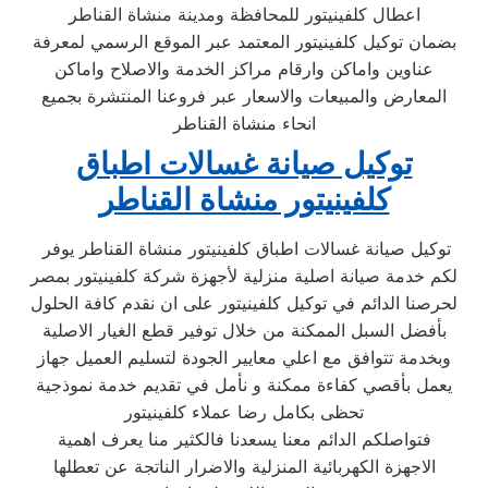
اعطال كلفينيتور للمحافظة ومدينة منشاة القناطر
بضمان توكيل كلفينيتور المعتمد عبر الموقع الرسمي لمعرفة
عناوين واماكن وارقام مراكز الخدمة والاصلاح واماكن
المعارض والمبيعات والاسعار عبر فروعنا المنتشرة بجميع
انحاء منشاة القناطر
توكيل صيانة غسالات اطباق
كلفينيتور منشاة القناطر
توكيل صيانة غسالات اطباق كلفينيتور منشاة القناطر يوفر
لكم خدمة صيانة اصلية منزلية لأجهزة شركة كلفينيتور بمصر
لحرصنا الدائم في توكيل كلفينيتور على ان نقدم كافة الحلول
بأفضل السبل الممكنة من خلال توفير قطع الغيار الاصلية
وبخدمة تتوافق مع اعلي معايير الجودة لتسليم العميل جهاز
يعمل بأقصي كفاءة ممكنة و نأمل في تقديم خدمة نموذجية
تحظى بكامل رضا عملاء كلفينيتور
فتواصلكم الدائم معنا يسعدنا فالكثير منا يعرف اهمية
الاجهزة الكهربائية المنزلية والاضرار الناتجة عن تعطلها