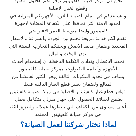
نحن في مركز صيانة كلفينيتور نوفر لكم الحلول التقنية
وقطع الغيار الاصلية
و نساعدكم في اتمام الصيانة اللازمة لأجهزتكم المنزلية في
الحدود الامنة التي تحافظ علي الكفاءة المعتادة لاجهزة
كلفينيتور وايضا متوسط العمر الافتراضي
نقدم لكم خدمة مريحة تجمع بين الجودة والسرعة والاسعار
المحددة وضمان مابعد الاصلاح ونجنبكم التجارب السيئة التي
تهدر الوقت والمال.
تحديد الاعطال وتفادي التكلفة الباهظة ان إستخدام أحدث
الأجهزة وأنظمة التكنولوجيا بمركز صيانة كلفينيتور
يساهم في تحديد المكونات التالفة يوفر الكثير لعملائنا من
المبالغ ولضمان تغيير قطع الغيار التالفة فقط
توافر قطع غيار كلفينيتور الاصلية في مركز صيانة كلفينيتور .
يضمن لعملائنا الحصول علي جهاز منزلي متكامل يعمل
بأعلى مستوى من الكفاءة التي ينتظرها عملائنا ولتعزيز الثقة
في مركز صيانة كلفينيتور المعتمد
لماذا تختار شركتنا لعمل الصيانة؟