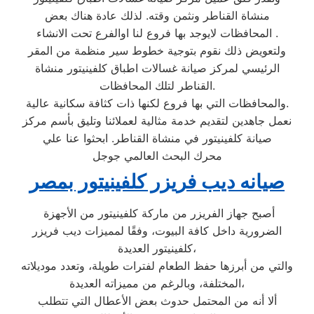
منشاة القناطر ونثمن وقته. لذلك عادة هناك بعض
المحافظات لايوجد بها فروع لنا اوالفرع تحت الانشاء .
ولتعويض ذلك نقوم بتوجية خطوط سير منظمة من المقر
الرئيسي لمركز صيانة غسالات اطباق كلفينيتور منشاة
القناطر لتلك المحافظات.
والمحافظات التي بها فروع لكنها ذات كثافة سكانية عالية.
نعمل جاهدين لتقديم خدمة مثالية لعملائنا وتليق بأسم مركز
صيانة كلفينيتور في منشاة القناطر. ابحثوا عنا علي
محرك البحث العالمي جوجل
صيانه ديب فريزر كلفينيتور بمصر
أصبح جهاز الفريزر من ماركة كلفينيتور من الأجهزة
الضرورية داخل كافة البيوت، وفقًا لمميزات ديب فريزر
كلفينيتور العديدة،
والتي من أبرزها حفظ الطعام لفترات طويلة، وتعدد موديلاته
المختلفة، وبالرغم من مميزاته العديدة،
ألا أنه من المحتمل حدوث بعض الأعطال التي تتطلب