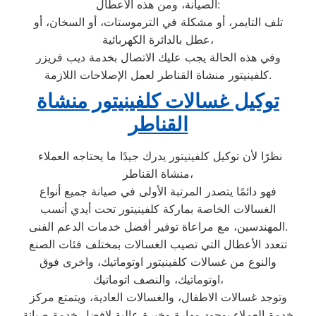
الصيانة، ومن هذه الأعطال:
تلف التايمر، أو مشكلة في الترموستات، أو السخان، أو
عطل بالدائرة الكهربائية،
وفي هذه الحالة يجب عليك الاتصال بخدمة ديب فريزر
كلفينيتور منشاة القناطر لعمل الإصلاحات اللازمة.
توكيل غسالات كلفينيتور منشاة
القناطر
نظرًا لأن توكيل كلفينيتور يدرك جيدًا ما يحتاجه العملاء
منشاة القناطر،
فهو دائمًا يتصدر المرتبة الأولى في صيانة جميع أنواع
الغسالات الخاصة بماركة كلفينيتور تحت أيدي أنسب
المهندسين، مع مراعاة توفير أفضل خدمات الدعم الفنى.
تتعدد الأعطال التي تصيب الغسالات بمختلف فئات الصنع
والنوع من غسالات كلفينيتور اوتوماتيك، واخرى فوق
اوتوماتيك، والنصف اتوماتيك،
وتوجد غسالات الاطفال، والغسالات العادية، ويتمتع مركز
خدمة العملاء بوجود مهارة وخبرة عالية لافضل خدمة صيانة