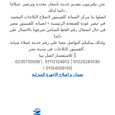
نحن ملتزمون بتقديم خدمة بأسعار محددة وترضي عملائنا
دائما لذلك ،
اتصلوا بنا مركز الصيانة كلفينيتور لاصلاح الثلاجات المعتمد
في مصر عودة للصفحة الرئيسية » لصيانة كلفينيتور مصر
في حال انشغال رقم الخط الساخن شرفونا بالاتصال علي
دائما
ولذلك يمكنكم التواصل معنا علي رقم خدمة عملاء صيانة
كلفينيتور للثلاجات فى مدينة نصر .
للاستفسار اتصل بينا ||
0235710008 | 01112124913 | 01220261030
| 01154008110|
ضمان و اصلاح الاجهزة المنزلية