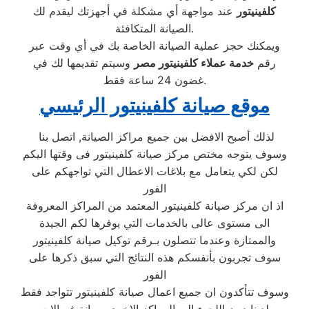
كلفينيتور
عند مواجهة أي مشكلة في أجهزتك ليقدم لك
الصيانة المتكافئة.
ويمكنك حجز عملية الصيانة الخاصة بك في أي وقت عبر
رقم
خدمة عملاء كلفينيتور مصر
وسيتم تقديمها لك في
غضون 24 ساعة فقط.
موقع صيانة كلفينيتور الرئيسي
لذلك أصبح الافضل بين جميع مراكز الصيانة, اتصل بنا
وسوف يتوجه مختص مركز صيانة كلفينيتور فى وقتها اليكم
لكن لكي يتعامل مع بلاغات الاعطال التي تواجهكم على
الفور
اذ ان مركز صيانة كلفينيتور المعتمد من المراكز المعروفة
الى مستوى عالى بالخدمات التي يوفرها لكم الجيدة
والممتازة وعندما تتصلون بـرقم توكيل صيانة كلفينيتور
سوف تجربون بأنفسكم هذه النتائج التي سبق ذكرها على
الفور
وسوف تتأكدون ان جميع اعمال صيانة كلفينيتور تتواجد فقط