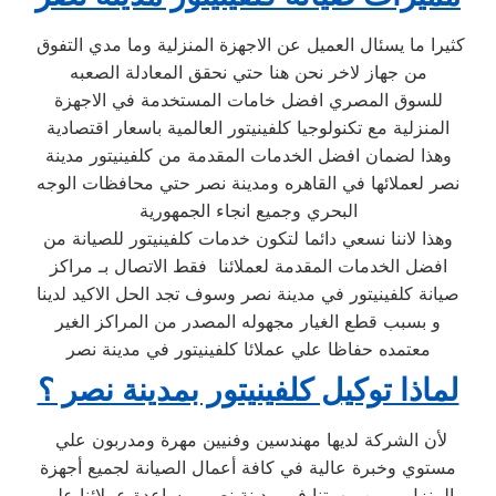
كثيرا ما يسئال العميل عن الاجهزة المنزلية وما مدي التفوق
من جهاز لاخر نحن هنا حتي نحقق المعادلة الصعبه
للسوق المصري افضل خامات المستخدمة في الاجهزة
المنزلية مع تكنولوجيا كلفينيتور العالمية باسعار اقتصادية
وهذا لضمان افضل الخدمات المقدمة من كلفينيتور مدينة
نصر لعملائها في القاهره ومدينة نصر حتي محافظات الوجه
البحري وجميع انجاء الجمهورية
وهذا لاننا نسعي دائما لتكون خدمات كلفينيتور للصيانة من
افضل الخدمات المقدمة لعملائنا فقط الاتصال بـ مراكز
صيانة كلفينيتور في مدينة نصر وسوف تجد الحل الاكيد لدينا
و بسبب قطع الغيار مجهوله المصدر من المراكز الغير
معتمده حفاظا علي عملائا كلفينيتور في مدينة نصر
لماذا توكيل كلفينيتور بمدينة نصر ؟
لأن الشركة لديها مهندسين وفنيين مهرة ومدربون علي
مستوي وخبرة عالية في كافة أعمال الصيانة لجميع أجهزة
المنزل و من مهمتنا في مدينة نصر مساعدة عملائنا علي