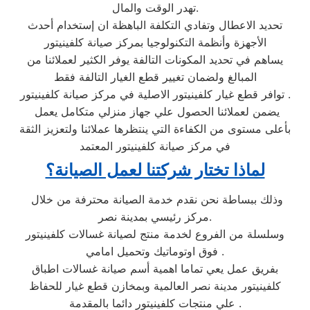
تهدر الوقت والمال.
تحديد الاعطال وتفادي التكلفة الباهظة ان إستخدام أحدث
الأجهزة وأنظمة التكنولوجيا بمركز صيانة كلفينيتور
يساهم في تحديد المكونات التالفة يوفر الكثير لعملائنا من
المبالغ ولضمان تغيير قطع الغيار التالفة فقط
توافر قطع غيار كلفينيتور الاصلية في مركز صيانة كلفينيتور .
يضمن لعملائنا الحصول علي جهاز منزلي متكامل يعمل
بأعلى مستوى من الكفاءة التي ينتظرها عملائنا ولتعزيز الثقة
في مركز صيانة كلفينيتور المعتمد
لماذا تختار شركتنا لعمل الصيانة؟
وذلك ببساطة نحن نقدم خدمة الصيانة محترفة من خلال
مركز رئيسي بمدينة نصر.
وسلسلة من الفروع لخدمة منتج لصيانة غسالات كلفينيتور
فوق اوتوماتيك وتحميل امامي .
بفريق عمل يعي تماما اهمية أسم صيانة غسالات اطباق
كلفينيتور مدينة نصر العالمية وبمخازن قطع غيار للحفاظ
علي منتجات كلفينيتور دائما بالمقدمة .