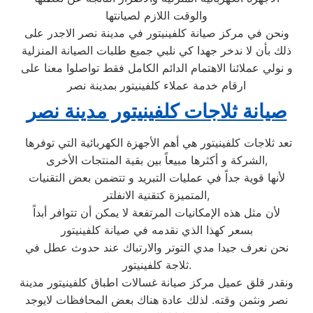
والوقت اللازم لصيانتها
ونحن في مركز صيانة كلفينيتور في مدينة نصر الاجدر على
ذلك بأن لا ندخر جهدا كي نلبي جميع طلبات الصيانة المنزلية
و نولي عملائنا الاهتمام الدائم الكامل فقط تواصلوا معنا على
ارقام خدمة عملاء كلفينيتور بمدينة نصر
صيانة ثلاجات كلفينيتور مدينة نصر
تعد ثلاجات كلفينيتور هي أهم الأجهزة الكهربائية التي توفرها
الشركة و أكثرها مبيعاً بين بقية المنتجات الأخرى,
لأنها قوية جداً في عمليات التبريد و تتضمن بعض التقنيات
المتميزة كتقنية الانفلتر,
لأن مثل هذه الإمكانيات المرتفعة لا يمكن أن تتوافر أبداً
بسعر كهذا الذي نقدمه في صيانة كلفينيتور
نحن نعرف جيدا مدي التوتر والارتباك عند حدوث عطل في
ثلاجة كلفينيتور.
ونقدر قلق عميل مركز صيانة غسالات اطباق كلفينيتور مدينة
نصر ونثمن وقته. لذلك عادة هناك بعض المحافظات لايوجد