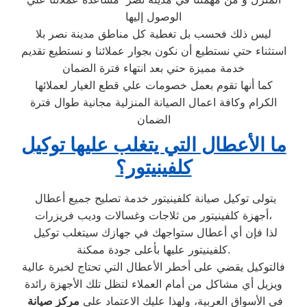
الوصول إليها
ليس ذلك فحسب بل تغطية كل مناطق مدينة نصر بلا
استثناء حتي نستطيع أن نكون بجوار عملائنا و نستطيع تقديم
خدمة مميزة حتي بعد انتهاء فترة الضمان
كما أنها تقوم بعمل خصومات علي قطع الغيار لعملائها
الكرام وكافة اعمال الصيانة المنزلية مجانية طوال فترة
الضمان
ما الأعطال التي يتغلب عليها توكيل
كلفينيتور؟
يتولى توكيل صيانة كلفينيتور خدمة تصليح جميع أعطال
أجهزة كلفينيتور من ثلاجات وغسالات وديب فريزرات،
لذا فإن أي أعطال ستواجهك في جهازك سيتغلب توكيل
كلفينيتور عليها بأعلى جودة ممكنة.
فالتوكيل يقضي على أخطر الأعطال التي تحتاج لخبرة عالية
ويزيل أي مشاكل من أمام العملاء لتظل تلك الأجهزة رائدة
في الأسواق العربية، ولهذا عليك الاعتماد على
مركز صيانة