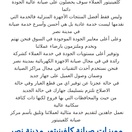
كلفينيتور العملاء سوف يحصلون على صيانة عالية الجودة
دائما
وليس فقط أفضل المنتجات الأجهزة المنزلية فالخدمة التي
نقدمها ليست خدمة عادية بل هي أحسن وأسرع خدمة صيانة
في مدينة نصر
وعلى أعلى معايير الجودة الموجودة في السوق فنحن نهتم
ونخدم وملتزمون بارضاء عملائنا
وتوفير أعلى مستويات الجودة في خدمة العملاء كشركة
رائدة في في مجال صيانة الاجهزة الكهربائية بمدينة نصر
فنحن نستخدم أحدث التقنيات في مجال مراكز الصيانة
وضمان وصول العميل على جهاز جديد
في حالة عجزنا عن توفير اي من قطع الغيار وفي حالة
الاصلاح نلتزم بتسليمك جهازك في حالة الجديد
من حيث والمحافظات التي بها فروع لكنها ذات كثافة
سكانية عالية
نعمل جاهدين لتقديم خدمة مثالية لعملائنا وتليق بأسم مركز
صيانة كلفينيتور
مميزات صيانة كلفينيتور مدينة نصر