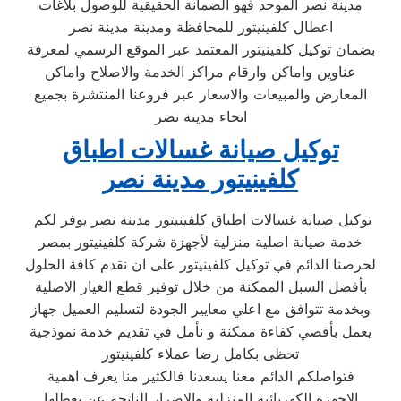
مدينة نصر الموحد فهو الضمانة الحقيقية للوصول بلاغات
اعطال كلفينيتور للمحافظة ومدينة مدينة نصر
بضمان توكيل كلفينيتور المعتمد عبر الموقع الرسمي لمعرفة
عناوين واماكن وارقام مراكز الخدمة والاصلاح واماكن
المعارض والمبيعات والاسعار عبر فروعنا المنتشرة بجميع
انحاء مدينة نصر
توكيل صيانة غسالات اطباق
كلفينيتور مدينة نصر
توكيل صيانة غسالات اطباق كلفينيتور مدينة نصر يوفر لكم
خدمة صيانة اصلية منزلية لأجهزة شركة كلفينيتور بمصر
لحرصنا الدائم في توكيل كلفينيتور على ان نقدم كافة الحلول
بأفضل السبل الممكنة من خلال توفير قطع الغيار الاصلية
وبخدمة تتوافق مع اعلي معايير الجودة لتسليم العميل جهاز
يعمل بأقصي كفاءة ممكنة و نأمل في تقديم خدمة نموذجية
تحظى بكامل رضا عملاء كلفينيتور
فتواصلكم الدائم معنا يسعدنا فالكثير منا يعرف اهمية
الاجهزة الكهربائية المنزلية والاضرار الناتجة عن تعطلها