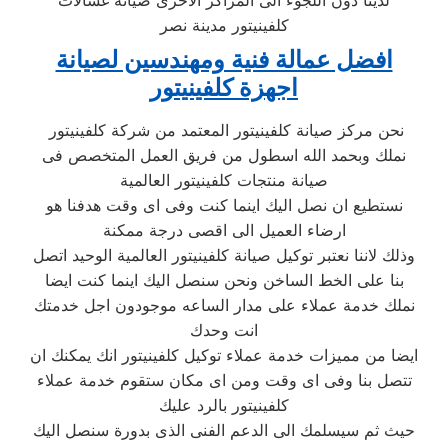
لدينا دون اللجوء الى المراكز الاخرى صيانة غسالات
كلفينيتور مدينة نصر
افضل عمالة فنية ومهندسين لصيانة
اجهزة كلفينيتور
نحن مركز صيانة كلفينيتور المعتمد من شركة كلفينيتور
نملك وبحمد الله اسطول من فريق العمل المتخصص فى
صيانة منتجات كلفينيتور العالمية
نستطيع ان نصل اليك اينما كنت وفى اى وقت هدفنا هو
ارضاء العميل الى اقصى درجة ممكنة
وذلك لاننا نعتبر توكيل صيانة كلفينيتور العالمية الوحيد اتصل
بنا على الخط الساخن ونحن سنصل اليك اينما كنت ايضا
نملك خدمة عملاء على مدار الساعه موجودون اجل خدمتك
انت وحدك
ايضا من مميزات خدمة عملاء توكيل كلفينيتور انك يمكنك ان
تتصل بنا وفى اى وقت ومن اى مكان ستقوم خدمة عملاء
كلفينيتور بالرد عليك
حيث ثم سيسلمك الى الدعم الفنى الذى بدورة سنصل اليك