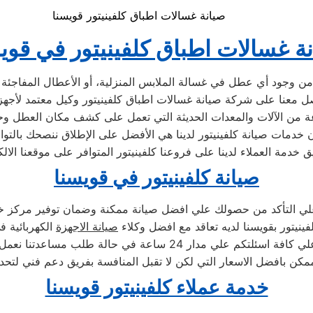
صيانة غسالات اطباق كلفينيتور قويسنا
ة غسالات اطباق كلفينيتور في قوي
من وجود أي عطل في غسالة الملابس المنزلية، أو الأعطال المفاجئة 
عة من الآلات والمعدات الحديثة التي تعمل على كشف مكان العطل و
بأن خدمات صيانة كلفينيتور لدينا هي الأفضل على الإطلاق ننصحك بالتو
صيانة كلفينيتور في قويسنا
 علي التأكد من حصولك علي افضل صيانة ممكنة وضمان توفير مركز خ
فينيتور بقويسنا لديه تعاقد مع افضل وكلاء
صيانة الاجهزة
الكهربائية ف
 24 ساعة في حالة طلب مساعدتنا نعمل علي توصيل اجهزتكم
كن بافضل الاسعار التي لكن لا تقبل المنافسة بفريق دعم فني لتحد
خدمة عملاء كلفينيتور قويسنا