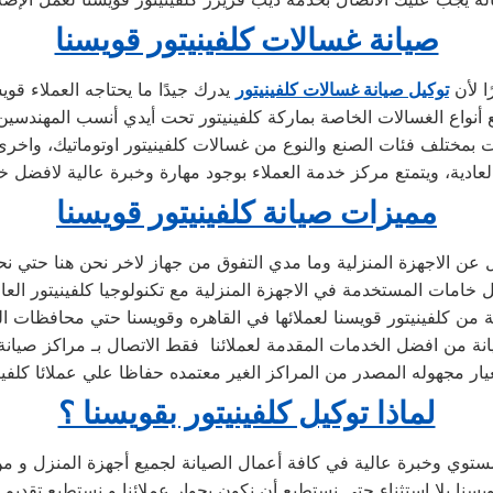
صيانة غسالات كلفينيتور قويسنا
ا لأن
توكيل صيانة غسالات كلفينيتور
مميزات صيانة كلفينيتور قويسنا
ل عن الاجهزة المنزلية وما مدي التفوق من جهاز لاخر نحن هنا حتي نح
مات المستخدمة في الاجهزة المنزلية مع تكنولوجيا كلفينيتور العال
من كلفينيتور قويسنا لعملائها في القاهره وقويسنا حتي محافظات الو
يانة من افضل الخدمات المقدمة لعملائنا فقط الاتصال بـ مراكز صيانة 
ار مجهوله المصدر من المراكز الغير معتمده حفاظا علي عملائا كلفين
لماذا توكيل كلفينيتور بقويسنا ؟
توي وخبرة عالية في كافة أعمال الصيانة لجميع أجهزة المنزل و من
 بلا استثناء حتي نستطيع أن نكون بجوار عملائنا و نستطيع تقديم خ