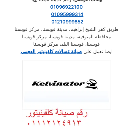
01096922100
01095999314
01210999852
طريق كفر الشيخ إبراهيم، مدينة قويسنا، مركز قويسنا
محافظة المنوفية، مدينة قويسنا، مركز قويسنا
قويسنا، قويسنا البلد، مركز قويسنا
ايضا نعمل علي
صيانة غسالات كلفينيتور العجمي