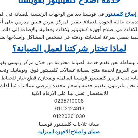
خدمة اصلاح كلفينيتور بقويسنا
إصلاح كلفينيتور
مات عالية الجودة للعملاء. يتميز المركز بفريق فنيين مدربين على 
كفاءة في إصلاح أجهزة كلفينيتور بكفاءة وفعالية. بالإضافة إلى ذلك، 
لماذا تختار شركتنا لعمل الصيانة؟
زمون بتقديم خدمة بأسعار محددة وترضي عملائنا دائما لذلك ،
للاستفسار اتصل بينا علي الارقام الاتية
0235710008
01112124913
01220261030
صيانة ثلاجات كلفينيتور قويسنا
ضمان و اصلاح الاجهزة المنزلية