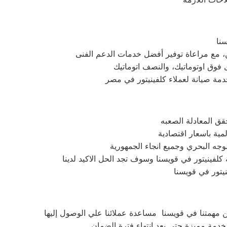
قق المعادلة الصعبه
مية باسعار اقتصادية
جه البحري وجميع انجاء الجمهورية
كلفينيتور في قويسنا وسوف تجد الحل الاكيد لدينا
يتور في قويسنا
 مهمتنا في قويسنا مساعدة عملائنا علي الوصول إليها
دمة مميزة حتي بعد انتهاء فترة الضمان