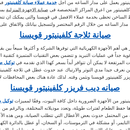
نيتور يعمل على مدار الساعه من اجل
خدمة عملاء صيانة كلفينيتور
في
كلفينيتور من اعرق المراكز المتخصصة فى
صيانة الاجهزة المنزلية
بمص
ط الساخن تحظى بخدمة عملاء الافضل في قويسنا والتى يمكنك ان تت
 مدار الساعه من خلال الرقم المختصر ولتسجيل بياناتك والاتفاق على
صيانة ثلاجة كلفينيتور قويسنا
ت المرتفعة لا يمكن أن تتوافر أبداً بسعر كهذا الذي نقدمه في
توكيل صي
صيانه ديب فريزر كلفينيتور قويسنا
نيتور من الأجهزة الضرورية داخل كافة البيوت، وفقًا لمميزات
توكيل ص