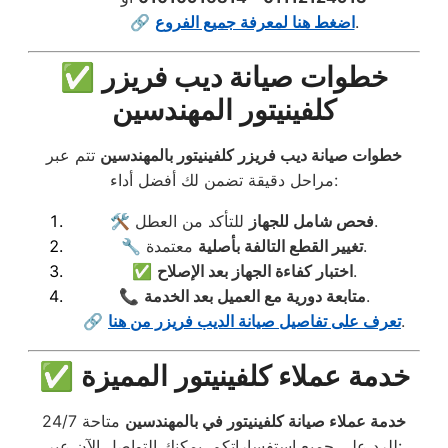
.
اضغط هنا لمعرفة جميع الفروع
🔗
✅ خطوات صيانة ديب فريزر
كلفينيتور المهندسين
خطوات صيانة ديب فريزر كلفينيتور بالمهندسين
تتم عبر
مراحل دقيقة تضمن لك أفضل أداء:
للتأكد من العطل.
فحص شامل للجهاز
🛠️
معتمدة.
تغيير القطع التالفة بأصلية
🔧
.
اختبار كفاءة الجهاز بعد الإصلاح
✅
.
متابعة دورية مع العميل بعد الخدمة
📞
.
تعرف على تفاصيل صيانة الديب فريزر من هنا
🔗
✅ خدمة عملاء كلفينيتور المميزة
خدمة عملاء صيانة كلفينيتور في بالمهندسين
متاحة 24/7
للرد على جميع استفساراتكم. يمكنك التواصل الآن عبر: