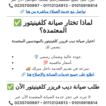
📞
0235700997 – 01112124913 – 01010916814
.
تواصل مع خدمة العملاء مباشرة من هنا
🔗
✅ لماذا تختار صيانة كلفينيتور
المعتمدة؟
اختيار صيانة ديب فريزر كلفينيتور بالمهندسين المعتمدة
يضمن لك:
🛡️ جودة عالية وضمان رسمي.
💯 أسعار تنافسية.
🚚 سرعة في تقديم الخدمة داخل منزلك.
.
اطلع على جميع خدمات الصيانة والإصلاح هنا
🔗
✅ طلب صيانة ديب فريزر كلفينيتور الآن
لا تتردد في حجز خدمة الصيانة المعتمدة الآن عبر:
📞
0235700997 – 01112124913 – 01010916814