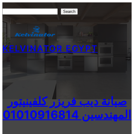
Skip
Search
Search
to
content
KELVINATOR EGYPT
صيانة ديب فريزر كلفينيتور
المهندسين 01010916814