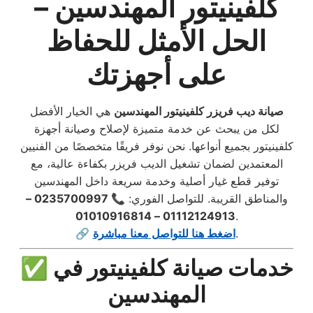
كلفينيتور المهندسين –
الحل الأمثل للحفاظ
على أجهزتك
صيانة ديب فريزر كلفينيتور المهندسين
هي الخيار الأفضل
لكل من يبحث عن خدمة متميزة لإصلاح وصيانة أجهزة
كلفينيتور بجميع أنواعها. نحن نوفر فريقًا متخصصًا من الفنيين
المعتمدين لضمان تشغيل الديب فريزر بكفاءة عالية، مع
توفير قطع غيار أصلية وخدمة سريعة داخل المهندسين
والمناطق القريبة. للتواصل الفوري:
📞 0235700997 –
01112124913 – 01010916814
.
.
اضغط هنا للتواصل معنا مباشرة
🔗
✅ خدمات صيانة كلفينيتور في
المهندسين