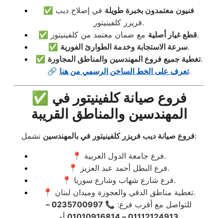
فنيون معتمدون بخبرة طويلة
في إصلاح ديب
✅
فريزر كلفينيتور.
مع ضمان معتمد من كلفينيتور.
قطع غيار أصلية
✅
.
سرعة الاستجابة وخدمة الطوارئ الفورية
✅
.
تغطية جميع فروع المهندسين والمناطق المجاورة
✅
.
تعرف على الخط الساخن الرسمي من هنا
🔗
✅ فروع صيانة كلفينيتور في
المهندسين والمناطق القريبة
تشمل:
فروع صيانة ديب فريزر كلفينيتور في بالمهندسين
📍 فرع جامعة الدول العربية.
📍 فرع البطل أحمد عبد العزيز.
📍 فرع شارع شهاب وشارع سوريا.
📍 تغطية مناطق الدقي والعجوزة وميدان لبنان.
للتواصل مع أقرب فرع:
📞 0235700997 –
01112124913 – 01010916814
أو