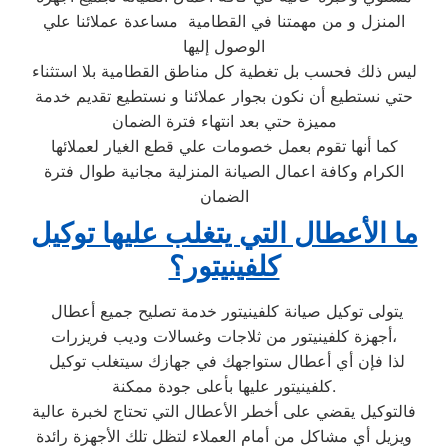
المنزل و من مهمتنا في القطامية مساعدة عملائنا علي
الوصول إليها
ليس ذلك فحسب بل تغطية كل مناطق القطامية بلا استثناء
حتي نستطيع أن نكون بجوار عملائنا و نستطيع تقديم خدمة
مميزة حتي بعد انتهاء فترة الضمان
كما أنها تقوم بعمل خصومات علي قطع الغيار لعملائها
الكرام وكافة اعمال الصيانة المنزلية مجانية طوال فترة
الضمان
ما الأعطال التي يتغلب عليها توكيل
كلفينيتور؟
يتولى توكيل صيانة كلفينيتور خدمة تصليح جميع أعطال
أجهزة كلفينيتور من ثلاجات وغسالات وديب فريزرات،
لذا فإن أي أعطال ستواجهك في جهازك سيتغلب توكيل
كلفينيتور عليها بأعلى جودة ممكنة.
فالتوكيل يقضي على أخطر الأعطال التي تحتاج لخبرة عالية
ويزيل أي مشاكل من أمام العملاء لتظل تلك الأجهزة رائدة