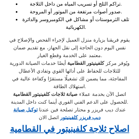
تراكم الثلج أو تسريب المياه من داخل الثلاجة.
صدور أصوات مرتفعة من الموتور أو المروحة.
تلف الثرموستات أو مشاكل في الكومبروسر والدائرة
الكهربائية.
يقوم فريقنا بزيارة منزل العميل لإجراء الفحص والإصلاح في
نفس اليوم دون الحاجة إلى نقل الجهاز، مع تقديم ضمان
معتمد على الخدمة وقطع الغيار.
ويُوفر مركز
كلفينيتور القطامية
أيضًا خدمات الصيانة الدورية
للثلاجات للحفاظ على أدائها القوي وتفادي الأعطال
المفاجئة، مما يضمن لك تشغيلًا مستقرًا وكفاءة عالية في
استهلاك الطاقة.
اتصل الآن بخدمة عملاء
صيانة ثلاجات كلفينيتور القطامية
للحصول على الدعم الفني الفوري أينما كنت داخل المدينة.
عندك ديب فريزر و محتار تصلحة فين عندنا
توكيل صيانة
ديب فريزر كلفينيتور
اتصل الان
اصلاح ثلاجة كلفينيتور في القطامية