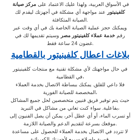
في الأسواق العربية، ولهذا عليك الاعتماد على
مركز صيانة
كلفينيتور
عند مواجهة أي مشكلة في أجهزتك ليقدم لك
الصيانة المتكافئة.
ويمكنك حجز عملية الصيانة الخاصة بك في أي وقت عبر
رقم
خدمة عملاء كلفينيتور مصر
وسيتم تقديمها لك في
غضون 24 ساعة فقط.
بلاغات اعطال كلفينيتور بالقطامية
في حال مواجهتك لأي مشكلة تقنية مع منتجات كلفينيتور
في القطامية،
فلا داعي للقلق. يمكنك ببساطة الاتصال بخدمة العملاء
المخصصة للصيانة الفورية،
حيث يتم توفير فريق فنيين متخصصين لحل جميع المشاكل
بفاعلية. سواء كنت تعاني من مشاكل في التبريد،
أو تسرب الماء، أو أي عطل آخر، يمكن أن يصل الفنيون إلى
موقعك بسرعة لتقديم الدعم والصيانة اللازمة.
لا تتردد في الاتصال بخدمة العملاء للحصول على مساعدة
فورية وإصلاح سريع لأجهزتك الكهربائية.