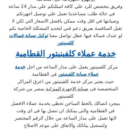
وفريق مخصص للرد علي كافة اسئلتكم علي مدار 24 ساعة
في حالة طلب مساعدتنا نعمل علي توصيل اجهزتكم
وصيانتها في اقل وقت ممكن بافضل الاسعار التي لكن لا
تقبل المنافسة بفريق دعم فني لتحديد المشكلة الخاصة بكم
لو عندك غسالة فيها عطل تواصل معنا
توكيل صيانة غسالات
كلفينيتور
خدمة عملاء كلفينيتور القطامية
مركز كلفينيتور يعمل على مدار الساعه من اجل
خدمة
عملاء صيانة كلفينيتور
في القطامية
حيث يعتبر مركز خدمة كلفينيتور من اعرق المراكز
المتخصصة فى
صيانة الاجهزة المنزلية
بمصر من شركة
كلفينيتور
بمجرد اتصالك بالخط الساخن تحظى بخدمة عملاء الافضل
في القطامية والتى يمكنك ان تتصل بها فى اى وقت
لانها تعمل على مدار الساعه من خلال الرقم المختصر
ولتسجيل بياناتك والاتفاق على موعد الاصلاح