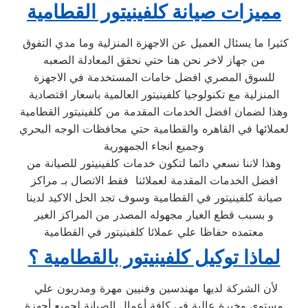
مميزات صيانة كلفينيتور القطامية
كثيرا ما يسئال العميل عن الاجهزة المنزلية وما مدي التفوق
من جهاز لاخر نحن هنا حتي نحقق المعادلة الصعبه
للسوق المصري افضل خامات المستخدمة في الاجهزة
المنزلية مع تكنولوجيا كلفينيتور العالمية باسعار اقتصادية
وهذا لضمان افضل الخدمات المقدمة من كلفينيتور القطامية
لعملائها في القاهره والقطامية حتي محافظات الوجه البحري
وجميع انجاء الجمهورية
وهذا لاننا نسعي دائما لتكون خدمات كلفينيتور للصيانة من
افضل الخدمات المقدمة لعملائنا فقط الاتصال بـ مراكز
صيانة كلفينيتور في القطامية وسوف تجد الحل الاكيد لدينا
و بسبب قطع الغيار مجهوله المصدر من المراكز الغير
معتمده حفاظا علي عملائا كلفينيتور في القطامية
لماذا توكيل كلفينيتور بالقطامية ؟
لأن الشركة لديها مهندسين وفنيين مهرة ومدربون علي
مستوي وخبرة عالية في كافة أعمال الصيانة لجميع أجهزة