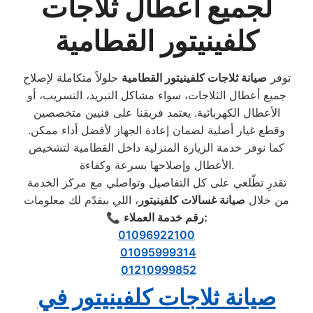
لجميع اعطال ثلاجات
كلفينيتور القطامية
توفر
صيانة ثلاجات كلفينيتور القطامية
حلولاً متكاملة لإصلاح
جميع أعطال الثلاجات، سواء مشاكل التبريد، التسريب، أو
الأعطال الكهربائية. يعتمد فريقنا على فنيين متخصصين
وقطع غيار أصلية لضمان إعادة الجهاز لأفضل أداء ممكن.
كما نوفر خدمة الزيارة المنزلية داخل القطامية لتشخيص
الأعطال وإصلاحها بسرعة وكفاءة.
تقدرِ تطّلعي على كل التفاصيل وتواصلي مع مركز الخدمة
من خلال
صيانة غسالات كلفينيتور
، اللي بيقدّم لك معلومات
رقم خدمة العملاء:
📞
01096922100
01095999314
01210999852
صيانة ثلاجات كلفينيتور في