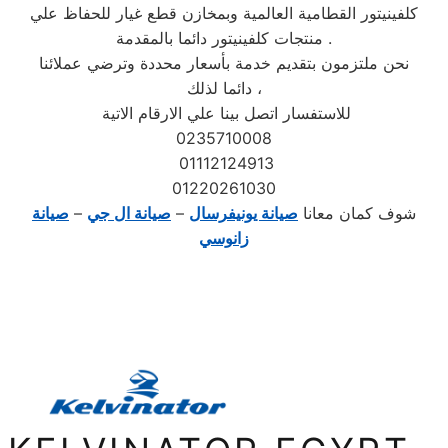
كلفينيتور القطامية العالمية وبمخازن قطع غيار للحفاظ علي
منتجات كلفينيتور دائما بالمقدمة .
نحن ملتزمون بتقديم خدمة بأسعار محددة وترضي عملائنا
دائما لذلك ،
للاستفسار اتصل بينا علي الارقام الاتية
0235710008
01112124913
01220261030
شوف كمان معانا
صيانة يونيفرسال
–
صيانة ال جي
–
صيانة
زانوسي