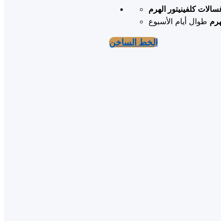
سالات كلفينيتور الهرم
هرم
الخط الساخن