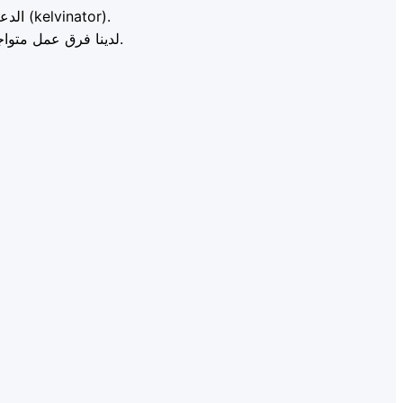
(kelvinator).
الدع
طوال أيام الأسبوع.
لدينا فرق عمل متوا