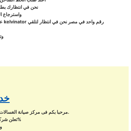
نحن في انتظارك بطلب 
واسترجاع ال
عن
وت
خدم
مرحبا بكم فى مركز صيانة الغسالات و الثلاجات بمصر و الصيانة المعتمد 30 سنة من الخبرة فى مجال الصيانة تحتاج مساعدة ؟ تواصل معنا الان.
تعلن شركة الصيانة عن بدء حملة الصيانة بجميع انحاء الجمهورية بخصومات هائلة تصل لـ 20%
و