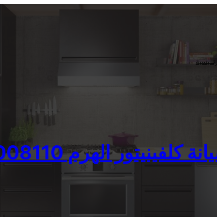
ئــيسية
لفينيتور الهرم 01154008110