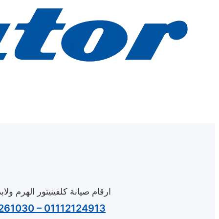
ارقام صيانة كلفينيتور الهرم​ ول
رقم صيانة غسالات كلفينيتور الهرم – ثلاجات كلفينيتور 