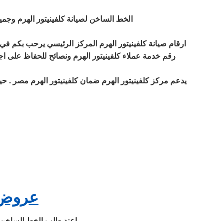
الخط الساخن لصيانة كلفينيتور الهرم وجميع
ارقام صيانة كلفينيتور الهرم المركز الرئيسي يرحب بكم في ا
رقم خدمة عملاء كلفينيتور الهرم ونصائح للحفاظ على اجه
يدعم مركز كلفينيتور الهرم ضمان كلفينيتور الهرم مصر . حيث 
عروض و
اعند طلب الخط الساخن لصيانة