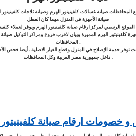
 المحافظات صيانة غسالات كلفينيتور الهرم وصيانة ثلاجات كلفينيتور 
صيانة الأجهزة فى المنزل مهما كان العطل
لموقع الرسمي لمركز ارقام صيانة كلفينيتور الهرم ويوفر لعملاء كلفيني
زة كلفينيتور الهرم المميزة وبيان لاقرب فروع ومراكز التوكيل صيانة ا
المحافظات .
توفر خدمة الإصلاح في المنزل وقطع الغيار الاصلية . أيضا فحص الأجهزة
داخل جمهورية مصر العربية وكل المحافظات .
 خصومات ارقام صيانة كلفينيتور 
 كلفينيتور الهرم لاول مرة سوف تحصل علي خصم يصل حتي 30% على جميع المنتجات