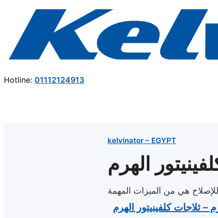
Hotline:
01112124913
kelvinator – EGYPT
لفينيتور الهرم
م للإصلاح هي من الميزات المهمة