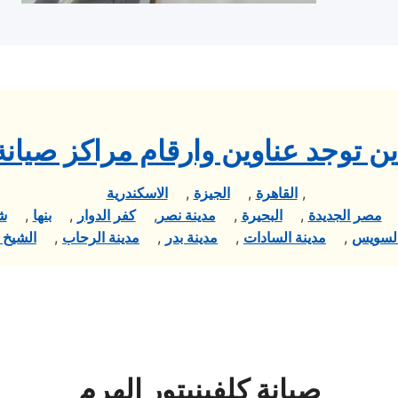
ن توجد عناوين وارقام مراكز صيانة 
,
القاهرة
,
الجيزة
,
الاسكندرية
مصر الجديدة
,
البحيرة
,
مدينة نصر
,
كفر الدوار
,
بنها
,
شب
لسويس
,
مدينة السادات
,
مدينة بدر
,
مدينة الرحاب
,
الشيخ ز
صيانة كلفينيتور الهرم