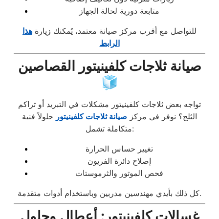
متابعة دورية لحالة الجهاز
للتواصل مع أقرب مركز صيانة معتمد، يُمكنك زيارة
هذا
الرابط
صيانة ثلاجات كلفينيتور القصاصين
🧊
تواجه بعض ثلاجات كلفينيتور مشكلات في التبريد أو تراكم
الثلج؟ نوفر في مركز
صيانة ثلاجات كلفينيتور
حلولاً فنية
متكاملة تشمل:
تغيير حساس الحرارة
إصلاح دائرة الفريون
فحص الموتور والثرموستات
كل ذلك بأيدي مهندسين مدربين وباستخدام أدوات متقدمة.
غسالات كلفينيتور: أعطال وحلول