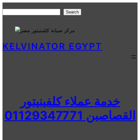
Skip
Search
Search
to
content
KELVINATOR EGYPT
خدمة عملاء كلفينيتور
القصاصين 01129347771