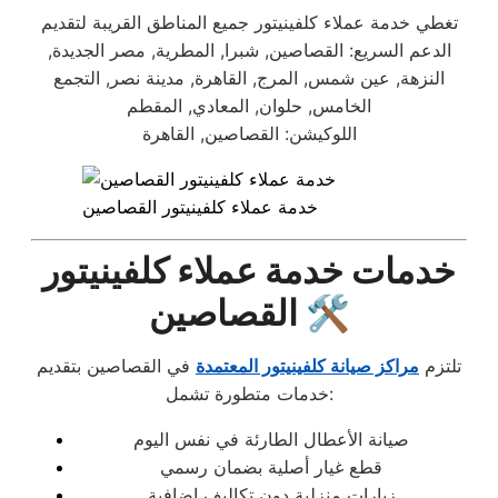
تغطي خدمة عملاء كلفينيتور جميع المناطق القريبة لتقديم
الدعم السريع: القصاصين, شبرا, المطرية, مصر الجديدة,
النزهة, عين شمس, المرج, القاهرة, مدينة نصر, التجمع
الخامس, حلوان, المعادي, المقطم
اللوكيشن: القصاصين, القاهرة
خدمة عملاء كلفينيتور القصاصين
خدمات خدمة عملاء كلفينيتور
القصاصين 🛠️
تلتزم
مراكز صيانة كلفينيتور المعتمدة
في القصاصين بتقديم
خدمات متطورة تشمل:
صيانة الأعطال الطارئة في نفس اليوم
قطع غيار أصلية بضمان رسمي
زيارات منزلية دون تكاليف إضافية