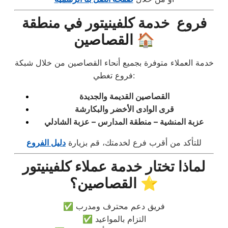
فروع خدمة كلفينيتور في منطقة
القصاصين 🏠
خدمة العملاء متوفرة بجميع أنحاء القصاصين من خلال شبكة
فروع تغطي:
القصاصين القديمة والجديدة
قرى الوادى الأخضر والبكارشة
عزبة المنشية – منطقة المدارس – عزبة الشادلي
للتأكد من أقرب فرع لخدمتك، قم بزيارة
دليل الفروع
لماذا تختار خدمة عملاء كلفينيتور
القصاصين؟ ⭐
✅ فريق دعم محترف ومدرب
✅ التزام بالمواعيد