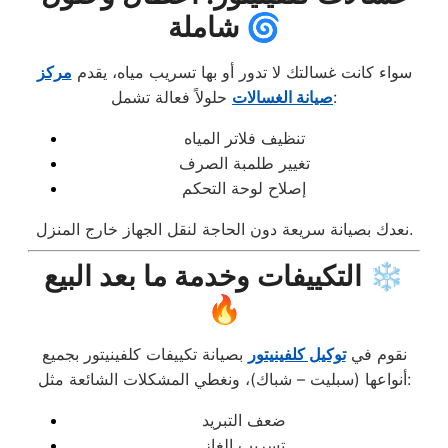
شاملة 🌀
سواء كانت غسالتك لا تدور أو بها تسريب مياه، يقدم
مركز
حلولاً فعالة تشمل:
صيانة الغسالات
تنظيف فلاتر المياه
تغيير طلمبة الصرف
إصلاح لوحة التحكم
نعدك بصيانة سريعة دون الحاجة لنقل الجهاز خارج المنزل.
التكييفات وخدمة ما بعد البيع ❄️
🔥
نقوم في
توكيل كلفينيتور
بصيانة تكييفات كلفينيتور بجميع
أنواعها (سبليت – شباك)، ونغطي المشكلات الشائعة مثل:
ضعف التبريد
تسريب الغاز