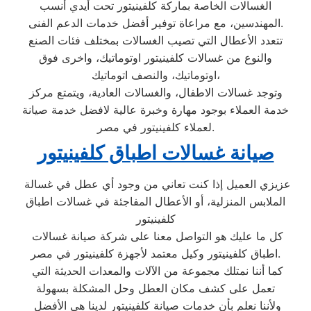
الغسالات الخاصة بماركة كلفينيتور تحت أيدي أنسب
المهندسين، مع مراعاة توفير أفضل خدمات الدعم الفنى.
تتعدد الأعطال التي تصيب الغسالات بمختلف فئات الصنع
والنوع من غسالات كلفينيتور اوتوماتيك، واخرى فوق
اوتوماتيك، والنصف اتوماتيك،
وتوجد غسالات الاطفال، والغسالات العادية، ويتمتع مركز
خدمة العملاء بوجود مهارة وخبرة عالية لافضل خدمة صيانة
لعملاء كلفينيتور في مصر.
صيانة غسالات اطباق كلفينيتور
عزيزي العميل إذا كنت تعاني من وجود أي عطل في غسالة
الملابس المنزلية، أو الأعطال المفاجئة في غسالات اطباق
كلفينيتور
كل ما عليك هو التواصل معنا على شركة صيانة غسالات
اطباق كلفينيتور وكيل معتمد لأجهزة كلفينيتور في مصر.
كما أننا نمتلك مجموعة من الآلات والمعدات الحديثة التي
تعمل على كشف مكان العطل وحل المشكلة بسهولة
ولأننا نعلم بأن خدمات صيانة كلفينيتور لدينا هي الأفضل