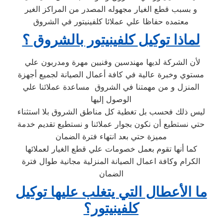
و بسبب قطع الغيار مجهوله المصدر من المراكز الغير
معتمده حفاظا علي عملائا كلفينيتور في الشروق
لماذا توكيل كلفينيتور بالشروق ؟
لأن الشركة لديها مهندسين وفنيين مهرة ومدربون علي
مستوي وخبرة عالية في كافة أعمال الصيانة لجميع أجهزة
المنزل و من مهمتنا في الشروق مساعدة عملائنا علي
الوصول إليها
ليس ذلك فحسب بل تغطية كل مناطق الشروق بلا استثناء
حتي نستطيع أن نكون بجوار عملائنا و نستطيع تقديم خدمة
مميزة حتي بعد انتهاء فترة الضمان
كما أنها تقوم بعمل خصومات علي قطع الغيار لعملائها
الكرام وكافة اعمال الصيانة المنزلية مجانية طوال فترة
الضمان
ما الأعطال التي يتغلب عليها توكيل
كلفينيتور؟