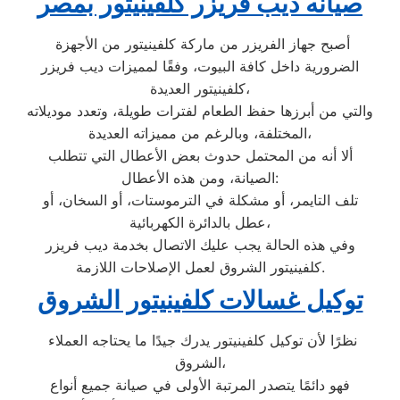
صيانه ديب فريزر كلفينيتور بمصر
أصبح جهاز الفريزر من ماركة كلفينيتور من الأجهزة
الضرورية داخل كافة البيوت، وفقًا لمميزات ديب فريزر
كلفينيتور العديدة،
والتي من أبرزها حفظ الطعام لفترات طويلة، وتعدد موديلاته
المختلفة، وبالرغم من مميزاته العديدة،
ألا أنه من المحتمل حدوث بعض الأعطال التي تتطلب
الصيانة، ومن هذه الأعطال:
تلف التايمر، أو مشكلة في الترموستات، أو السخان، أو
عطل بالدائرة الكهربائية،
وفي هذه الحالة يجب عليك الاتصال بخدمة ديب فريزر
كلفينيتور الشروق لعمل الإصلاحات اللازمة.
توكيل غسالات كلفينيتور الشروق
نظرًا لأن توكيل كلفينيتور يدرك جيدًا ما يحتاجه العملاء
الشروق،
فهو دائمًا يتصدر المرتبة الأولى في صيانة جميع أنواع