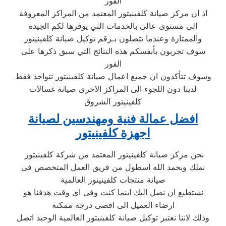
الفور
اذ ان مركز صيانة كلفينيتور المعتمد من المراكز المعروفة
الى مستوى عالى بالخدمات التي يوفرها لكم الجيدة
والممتازة وعندما تتصلون بـرقم توكيل صيانة كلفينيتور
سوف تجربون بأنفسكم هذه النتائج التي سبق ذكرها على
الفور
وسوف تتأكدون ان جميع اعمال صيانة كلفينيتور تتواجد فقط
لدينا دون اللجوء الى المراكز الاخرى صيانة غسالات
كلفينيتور الشروق
افضل عمالة فنية ومهندسين لصيانة
اجهزة كلفينيتور
نحن مركز صيانة كلفينيتور المعتمد من شركة كلفينيتور
نملك وبحمد الله اسطول من فريق العمل المتخصص فى
صيانة منتجات كلفينيتور العالمية
نستطيع ان نصل اليك اينما كنت وفى اى وقت هدفنا هو
ارضاء العميل الى اقصى درجة ممكنة
وذلك لاننا نعتبر توكيل صيانة كلفينيتور العالمية الوحيد اتصل