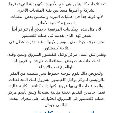
تعد ثلاجات كلفينيتور هي أهم الأجهزة الكهربائية التي توفرها
الشركة و أكثرها مبيعاً بين بقية المنتجات الأخرى,
لأنها قوية جداً في عمليات التبريد و تتضمن بعض التقنيات
المتميزة كتقنية الانفلتر,
لأن مثل هذه الإمكانيات المرتفعة لا يمكن أن تتوافر أبداً
بسعر كهذا الذي نقدمه في صيانة كلفينيتور
نحن نعرف جيدا مدي التوتر والارتباك عند حدوث عطل في
ثلاجة كلفينيتور.
ونقدر قلق عميل مركز توكيل كلفينيتور الشروق ونثمن وقته.
لذلك عادة هناك بعض المحافظات لايوجد بها فروع لنا
اوالفرع تحت الانشاء .
ولتعويض ذلك نقوم بتوجية خطوط سير منظمة من المقر
الرئيسي لمركز توكيل كلفينيتور الشروق لتلك المحافظات.
والمحافظات التي بها فروع لكنها ذات كثافة سكانية عالية.
نعمل جاهدين لتقديم خدمة مثالية لعملائنا وتليق بأسم مركز
صيانة كلفينيتور في الشروق. ابحثوا عنا علي محرك البحث
العالمي جوجل