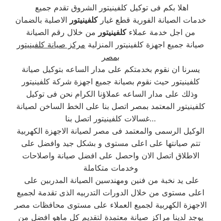
اهلا بكم فى توكيل كلفينيتور الشروق تقدم جميع
خدمات الصيانة الفورية قطع غيار
كلفينيتور
الاصلية بالضمان
من اجل خدمة عملاء
كلفينيتور
من خلال رقم الصيانة
صيانة جميع اجهزة كلفينيتور المنزلية
مركز صيانة كلفينيتور
بمصر
يسرنا ان نقوم بخدمتكم على مدار الساعه بتوكيل صيانة
كلفينيتور حيث نقوم بصيانة جميع اجهزة شركة كلفينيتور
وذلك على مدار الساعه عملاؤنا الكرام نحن فى توكيل
كلفينيتور المعتمد بمصر اتصل بنا على الخط الساخن لصيانة
غسالات كلفينيتور اتصل بنا…
الوكيل الرسمى والمعتمد فى مصر لصيانة الاجهزة الكهربية
تتم صيانتها على اعلى مستوى و بشكل جيد وافضل على
الاطلاق اتصل الان واحصل على افضل صيانة واصلاحات
وخدمات متكاملة
على يد نخبة من فنين ومهندسين الصيانة المدربين على
اعلى مستوى من خلال الدورات التدربيه الذى تقدمة لجميع
الاجهزة الكهربية لجميع العملاء على مستوى محافظات مصر
يوجد لدينا مراكز صيانة معتمدة لتقديم كل ماهو افضل من