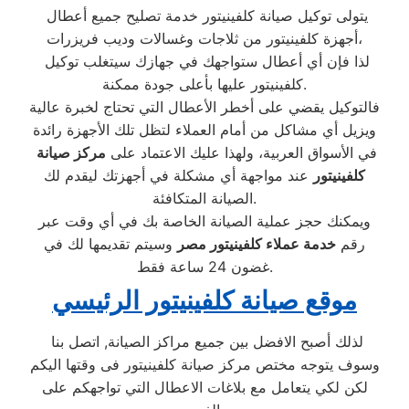
يتولى توكيل صيانة كلفينيتور خدمة تصليح جميع أعطال
أجهزة كلفينيتور من ثلاجات وغسالات وديب فريزرات،
لذا فإن أي أعطال ستواجهك في جهازك سيتغلب توكيل
كلفينيتور عليها بأعلى جودة ممكنة.
فالتوكيل يقضي على أخطر الأعطال التي تحتاج لخبرة عالية
ويزيل أي مشاكل من أمام العملاء لتظل تلك الأجهزة رائدة
في الأسواق العربية، ولهذا عليك الاعتماد على
مركز صيانة
كلفينيتور
عند مواجهة أي مشكلة في أجهزتك ليقدم لك
الصيانة المتكافئة.
ويمكنك حجز عملية الصيانة الخاصة بك في أي وقت عبر
رقم
خدمة عملاء كلفينيتور مصر
وسيتم تقديمها لك في
غضون 24 ساعة فقط.
موقع صيانة كلفينيتور الرئيسي
لذلك أصبح الافضل بين جميع مراكز الصيانة, اتصل بنا
وسوف يتوجه مختص مركز صيانة كلفينيتور فى وقتها اليكم
لكن لكي يتعامل مع بلاغات الاعطال التي تواجهكم على