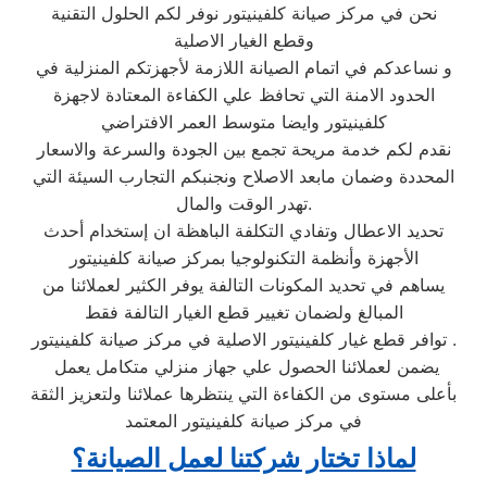
نحن في مركز صيانة كلفينيتور نوفر لكم الحلول التقنية
وقطع الغيار الاصلية
و نساعدكم في اتمام الصيانة اللازمة لأجهزتكم المنزلية في
الحدود الامنة التي تحافظ علي الكفاءة المعتادة لاجهزة
كلفينيتور وايضا متوسط العمر الافتراضي
نقدم لكم خدمة مريحة تجمع بين الجودة والسرعة والاسعار
المحددة وضمان مابعد الاصلاح ونجنبكم التجارب السيئة التي
تهدر الوقت والمال.
تحديد الاعطال وتفادي التكلفة الباهظة ان إستخدام أحدث
الأجهزة وأنظمة التكنولوجيا بمركز صيانة كلفينيتور
يساهم في تحديد المكونات التالفة يوفر الكثير لعملائنا من
المبالغ ولضمان تغيير قطع الغيار التالفة فقط
توافر قطع غيار كلفينيتور الاصلية في مركز صيانة كلفينيتور .
يضمن لعملائنا الحصول علي جهاز منزلي متكامل يعمل
بأعلى مستوى من الكفاءة التي ينتظرها عملائنا ولتعزيز الثقة
في مركز صيانة كلفينيتور المعتمد
لماذا تختار شركتنا لعمل الصيانة؟