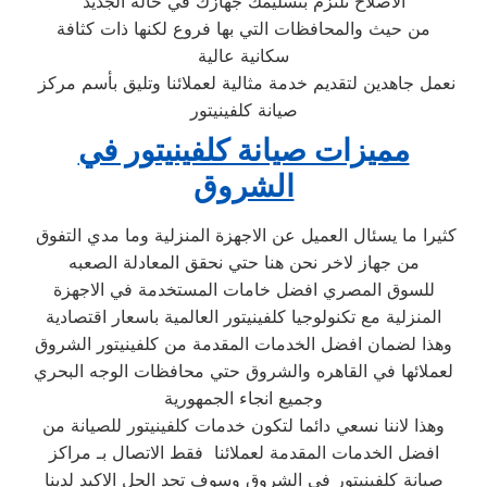
الاصلاح نلتزم بتسليمك جهازك في حالة الجديد
من حيث والمحافظات التي بها فروع لكنها ذات كثافة
سكانية عالية
نعمل جاهدين لتقديم خدمة مثالية لعملائنا وتليق بأسم مركز
صيانة كلفينيتور
مميزات صيانة كلفينيتور في
الشروق
كثيرا ما يسئال العميل عن الاجهزة المنزلية وما مدي التفوق
من جهاز لاخر نحن هنا حتي نحقق المعادلة الصعبه
للسوق المصري افضل خامات المستخدمة في الاجهزة
المنزلية مع تكنولوجيا كلفينيتور العالمية باسعار اقتصادية
وهذا لضمان افضل الخدمات المقدمة من كلفينيتور الشروق
لعملائها في القاهره والشروق حتي محافظات الوجه البحري
وجميع انجاء الجمهورية
وهذا لاننا نسعي دائما لتكون خدمات كلفينيتور للصيانة من
افضل الخدمات المقدمة لعملائنا فقط الاتصال بـ مراكز
صيانة كلفينيتور في الشروق وسوف تجد الحل الاكيد لدينا