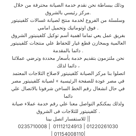
وذلك ببساطة نحن نقدم خدمة الصيانة محترفة من خلال
مركز رئيسي بالشروق.
وسلسلة من الفروع لخدمة منتج لصيانة غسالات كلفينيتور
فوق اوتوماتيك وتحميل امامي .
بفريق عمل يعي تماما اهمية أسم توكيل كلفينيتور الشروق
العالمية وبمخازن قطع غيار للحفاظ علي منتجات كلفينيتور
دائما بالمقدمة .
نحن ملتزمون بتقديم خدمة بأسعار محددة وترضي عملائنا
دائما لذلك ،
اتصلوا بنا مركز الصيانة كلفينيتور لاصلاح الثلاجات المعتمد
في مصر عودة للصفحة الرئيسية » لصيانة كلفينيتور مصر
في حال انشغال رقم الخط الساخن شرفونا بالاتصال علي
دائما
ولذلك يمكنكم التواصل معنا علي رقم خدمة عملاء صيانة
كلفينيتور للثلاجات فى الشروق .
للاستفسار اتصل بينا ||
0235710008 | 01112124913 | 01220261030
| 01154008110|