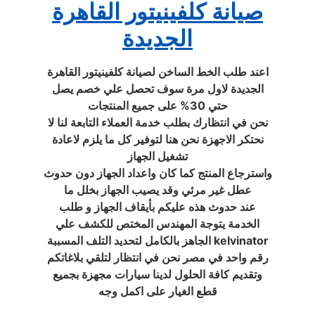
صيانة كلفينيتور القاهرة
الجديدة
اعند طلب الخط الساخن لصيانة كلفينيتور القاهرة
الجديدة لاول مرة سوف تحصل علي خصم يصل
حتي 30% على جميع المنتجات
نحن في انتظارك بطلب خدمة العملاء التابعة لنا لا
نحتكر الاجهزة نحن هنا لتوفير كل ما يلزم لاعادة
تشغيل الجهاز
واسترجاع المنتج كما كان واعداد الجهاز دون حدوث
عطل غير مرئي وقد يصيب الجهاز بخلل ما
عند حدوث هذه عليكم بأيقاف الجهاز و طلب
الخدمة يتوجة المهندس المختص للكشف علي
الجاهز بالكامل لتحديد التلف المسببة kelvinator
رقم واحد في مصر نحن في انتظار لتلقي بلاغاتكم
وتقديم كافة الحلول لدينا سيارات مجهزة بجميع
قطع الغيار على اكمل وجه