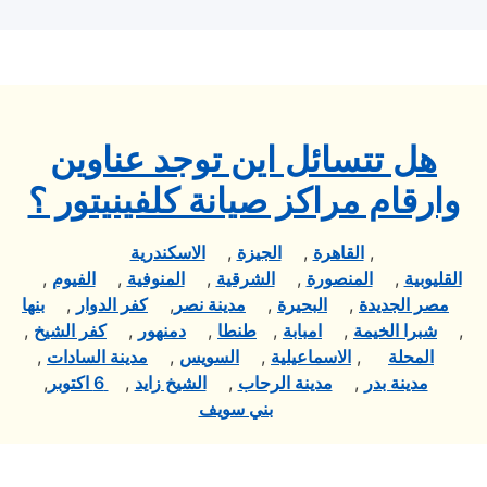
هل تتسائل اين توجد عناوين
وارقام مراكز صيانة كلفينيتور ؟
,
القاهرة
,
الجيزة
,
الاسكندرية
القليوبية
,
المنصورة
,
الشرقية
,
المنوفية
,
الفيوم
,
مصر الجديدة
,
البحيرة
,
مدينة نصر
,
كفر الدوار
,
بنها
,
شبرا الخيمة
,
امبابة
,
طنطا
,
دمنهور
,
كفر الشيخ
,
المحلة
,
الاسماعيلية
,
السويس
,
مدينة السادات
,
مدينة بدر
,
مدينة الرحاب
,
الشيخ زايد
,
6 اكتوبر
,
بني سويف