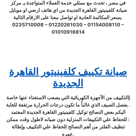
في مصر ، تحدث مع ممثلي خدمة العملاء المتواجدة بـ مركز
صيانة كلفينيتور القاهرة الجديدة من اي هاتف ارضي او موبايل
بسعر المكالمة العادية او تواصل معنا على الارقام التالية.
0235710008 – 01220261030 – 01154008110 –
01010916814
صيانة تكييف كلفينيتور القاهرة
الجديدة
إالتكييف من الأجهزة الكهربائية التي يصعب الاستغناء عنها خاصة
بفصل الصيف الذي غالباً ما تكون درجات الحرارة مرتفعة للغاية .
اليكم بعض النصائح توكيل كلفينيتور القاهرة الجديدة المعتمد
للحفاظ علي التكييفات المنزلية دون صيانه لاطول وقت ممكن :
تنظيف الفلتر من أهم النصائح للحفاظ علي التكييف وإطالة
عمره.