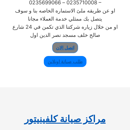
0235710008 – 0235699066 –
او عن طريقه ملئ الاستماره الخاصه بنا و سوف
يتصل بك ممثلي خدمة العملاء مجانا
او من خلال زياره شركتنا الذي تكمن في 24 شارع
صالح خلف مسجد نصر الدين اول
اتصل الان
طلب صيانة اونلاين
مراكز صيانة كلفينيتور