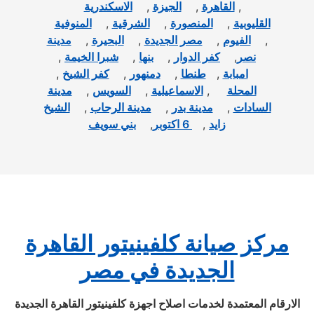
,
القاهرة
,
الجيزة
,
الاسكندرية
القليوبية
,
المنصورة
,
الشرقية
,
المنوفية
,
الفيوم
,
مصر الجديدة
,
البحيرة
,
مدينة
نصر
,
كفر الدوار
,
بنها
,
شبرا الخيمة
,
امبابة
,
طنطا
,
دمنهور
,
كفر الشيخ
,
المحلة
,
الاسماعيلية
,
السويس
,
مدينة
السادات
,
مدينة بدر
,
مدينة الرحاب
,
الشيخ
زايد
,
6 اكتوبر
,
بني سويف
مركز صيانة كلفينيتور القاهرة
الجديدة في مصر
الارقام المعتمدة لخدمات اصلاح اجهزة كلفينيتور القاهرة الجديدة