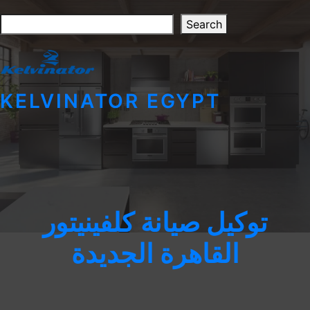
Skip
Search
to
Search
content
KELVINATOR EGYPT
توكيل صيانة كلفينيتور
القاهرة الجديدة