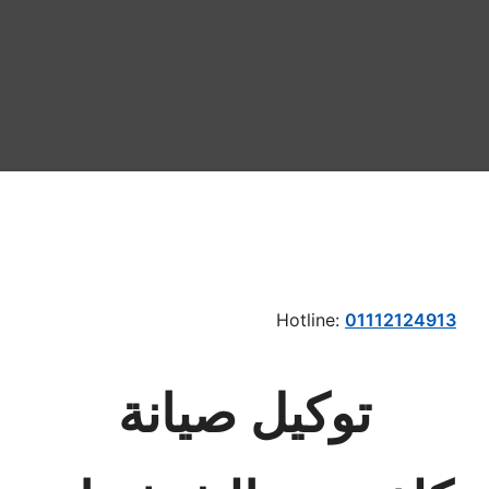
Hotline:
01112124913
توكيل صيانة