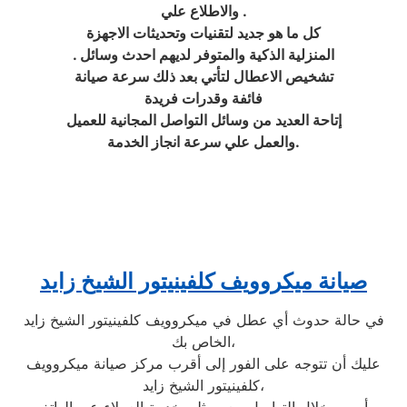
والاطلاع علي .
كل ما هو جديد لتقنيات وتحديثات الاجهزة
المنزلية الذكية والمتوفر لديهم احدث وسائل .
تشخيص الاعطال لتأتي بعد ذلك سرعة صيانة
فائفة وقدرات فريدة
إتاحة العديد من وسائل التواصل المجانية للعميل
والعمل علي سرعة انجاز الخدمة.
صيانة ميكروويف كلفينيتور الشيخ زايد
في حالة حدوث أي عطل في ميكروويف كلفينيتور الشيخ زايد
الخاص بك،
عليك أن تتوجه على الفور إلى أقرب مركز صيانة ميكروويف
كلفينيتور الشيخ زايد،
أو من خلال التواصل مع ممثلي خدمة العملاء عبر الهاتف،