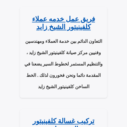
فريق عمل خدمه عملاء
كلفينيتور الشيخ زايد
التعاون الدائم بين خدمة العملاء ومهندسين
وفنيين مركز صيانة كلفينيتور الشيخ زايد ،
والتنظيم المستمر لخطوط السير يضعنا في
المقدمة دائما ونحن فخورون لذلك . الخط
الساخن كلفينيتور الشيخ زايد
تركيب غسالة كلفينيتور