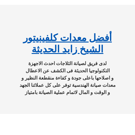
أفضل معدات كلفينيتور
الشيخ زايد الحديثة
لدى فريق لصيانة الثلاجات احدث الاجهزة
التكنولوجيا الحديثة فى الكشف عن الاعطال
و اصلاحها باعلى جودة و كفاءة منقطعة النظير و
معدات صيانة الهندسية توفر على كل عملائنا الجهد
و الوقت و المال لاتمام عملية الصيانة بامتياز