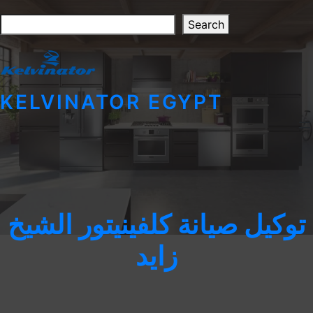
Skip
Search
to
Search
content
KELVINATOR EGYPT
توكيل صيانة كلفينيتور الشيخ
زايد