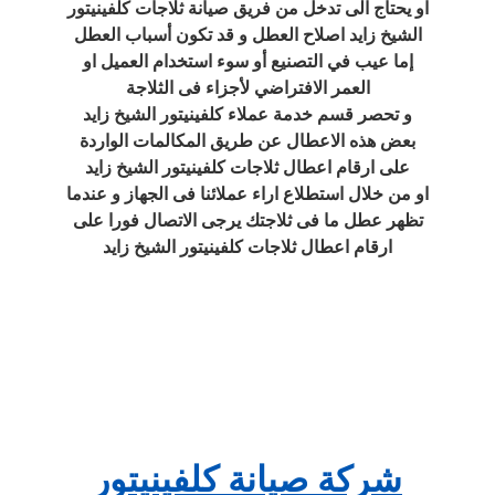
او يحتاج الى تدخل من فريق صيانة ثلاجات كلفينيتور
الشيخ زايد اصلاح العطل و قد تكون أسباب العطل
إما عيب في التصنيع أو سوء استخدام العميل او
العمر الافتراضي لأجزاء فى الثلاجة
و تحصر قسم خدمة عملاء كلفينيتور الشيخ زايد
بعض هذه الاعطال عن طريق المكالمات الواردة
على ارقام اعطال ثلاجات كلفينيتور الشيخ زايد
او من خلال استطلاع اراء عملائنا فى الجهاز و عندما
تظهر عطل ما فى ثلاجتك يرجى الاتصال فورا على
ارقام اعطال ثلاجات كلفينيتور الشيخ زايد
شركة صيانة كلفينيتور