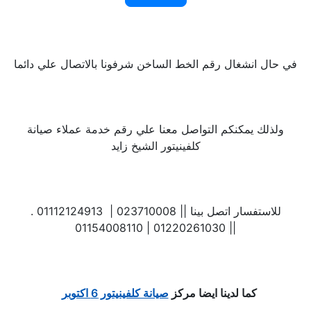
في حال انشغال رقم الخط الساخن شرفونا بالاتصال علي دائما
ولذلك يمكنكم التواصل معنا علي رقم خدمة عملاء صيانة
كلفينيتور الشيخ زايد
. للاستفسار اتصل بينا || 023710008 | 01112124913
| 01220261030 | 01154008110|
كما لدينا ايضا مركز
صيانة كلفينيتور 6 اكتوبر