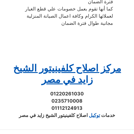
فترة الضمان
كما أنها تقوم بعمل خصومات علي قطع الغيار
لعملائها الكرام وكافة اعمال الصيانة المنزلية
مجانية طوال فترة الضمان
مركز اصلاح كلفينيتور الشيخ
زايد في مصر
01220261030
0235710008
01112124913
خدمات
توكيل
اصلاح كلفينيتور الشيخ زايد في مصر