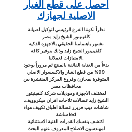
احصل على قطع الغيار
الاصلية لجهازك
نظراً لكوننا الفرع الرئيسي لتوكيل لصيانة
كلفينيتور الشيخ زايد مصر
نشتهر باهتمامنا الحقيقي بالاجهزة الذكية
كلفينيتور الشيخ زايد وذلك بتوفير كافة
الامتيازات لعملائنا.
بدءاً من العناية الفائقة بالمنتج ثم مروراً بوجود
99% من قطع الغيار والاكسسوار الاصلي
المتوفرة بمخازن وفروع المركز المنتشرة بين
محافظات مصر
لمختلف الاجهزة وموديلات شركة كلفينيتور
الشيخ زايد غسالات ثلاجات افران ميكروويف.
شاشات ديب فريزر غسالة اطباق تكييف هواء
شاشة led
اكتشف بنفسك القدرات الفنية الاستثنائية
لمهندسون الاصلاح المعروف عنهم البحث