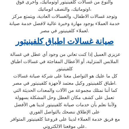
والنوع من غسالات كلفينيتور اوتوماتيك، واخرى فوق
اوتوماتيك، والنصف اتوماتيك،
وتوجد غسالات الاطفال، والغسالات العادية، ويتمتع مركز
خدمة العملاء بوجود مهارة وخبرة عالية لافضل خدمة صيانة
لعملاء كلفينيتور في مصر.
صيانة غسالات اطباق كلفينيتور
عزيزي العميل إذا كنت تعاني من وجود أي عطل في غسالة
الملابس المنزلية، أو الأعطال المفاجئة في غسالات اطباق
كلفينيتور
كل ما عليك هو التواصل معنا على شركة صيانة غسالات
اطباق كلفينيتور وكيل معتمد لأجهزة كلفينيتور في مصر.
كما أننا نمتلك مجموعة من الآلات والمعدات الحديثة التي
تعمل على كشف مكان العطل وحل المشكلة بسهولة
ولأننا نعلم بأن خدمات صيانة كلفينيتور لدينا هي الأفضل
على الإطلاق ننصحك بالتواصل الفوري
مع فريق خدمة العملاء لدينا على فروعنا كلفينيتور المتوافر
على موقعنا الالكتروني.