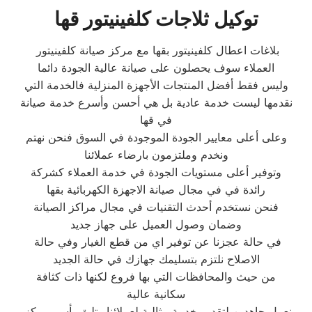
توكيل ثلاجات كلفينيتور قها
بلاغات اعطال كلفينيتور بقها مع مركز صيانة كلفينيتور
العملاء سوف يحصلون على صيانة عالية الجودة دائما
وليس فقط أفضل المنتجات الأجهزة المنزلية فالخدمة التي
نقدمها ليست خدمة عادية بل هي أحسن وأسرع خدمة صيانة
في قها
وعلى أعلى معايير الجودة الموجودة في السوق فنحن نهتم
ونخدم وملتزمون بارضاء عملائنا
وتوفير أعلى مستويات الجودة في خدمة العملاء كشركة
رائدة في في مجال صيانة الاجهزة الكهربائية بقها
فنحن نستخدم أحدث التقنيات في مجال مراكز الصيانة
وضمان وصول العميل على جهاز جديد
في حالة عجزنا عن توفير اي من قطع الغيار وفي حالة
الاصلاح نلتزم بتسليمك جهازك في حالة الجديد
من حيث والمحافظات التي بها فروع لكنها ذات كثافة
سكانية عالية
نعمل جاهدين لتقديم خدمة مثالية لعملائنا وتليق بأسم مركز