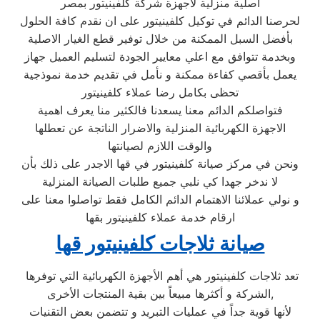
اصلية منزلية لأجهزة شركة كلفينيتور بمصر
لحرصنا الدائم في توكيل كلفينيتور على ان نقدم كافة الحلول
بأفضل السبل الممكنة من خلال توفير قطع الغيار الاصلية
وبخدمة تتوافق مع اعلي معايير الجودة لتسليم العميل جهاز
يعمل بأقصي كفاءة ممكنة و نأمل في تقديم خدمة نموذجية
تحظى بكامل رضا عملاء كلفينيتور
فتواصلكم الدائم معنا يسعدنا فالكثير منا يعرف اهمية
الاجهزة الكهربائية المنزلية والاضرار الناتجة عن تعطلها
والوقت اللازم لصيانتها
ونحن في مركز صيانة كلفينيتور في قها الاجدر على ذلك بأن
لا ندخر جهدا كي نلبي جميع طلبات الصيانة المنزلية
و نولي عملائنا الاهتمام الدائم الكامل فقط تواصلوا معنا على
ارقام خدمة عملاء كلفينيتور بقها
صيانة ثلاجات كلفينيتور قها
تعد ثلاجات كلفينيتور هي أهم الأجهزة الكهربائية التي توفرها
الشركة و أكثرها مبيعاً بين بقية المنتجات الأخرى,
لأنها قوية جداً في عمليات التبريد و تتضمن بعض التقنيات