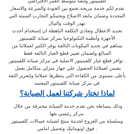
كلفينيتور وايضا متوسط العمر الافتراضي
نقدم لكم خدمة مريحة تجمع بين الجودة والسرعة والاسعار
المحددة وضمان مابعد الاصلاح ونجنبكم التجارب السيئة التي
تهدر الوقت والمال.
تحديد الاعطال وتفادي التكلفة الباهظة ان إستخدام أحدث
الأجهزة وأنظمة التكنولوجيا بمركز صيانة كلفينيتور
يساهم في تحديد المكونات التالفة يوفر الكثير لعملائنا من
المبالغ ولضمان تغيير قطع الغيار التالفة فقط
توافر قطع غيار كلفينيتور الاصلية في مركز صيانة كلفينيتور .
يضمن لعملائنا الحصول علي جهاز منزلي متكامل يعمل
بأعلى مستوى من الكفاءة التي ينتظرها عملائنا ولتعزيز الثقة
في مركز صيانة كلفينيتور المعتمد
لماذا تختار شركتنا لعمل الصيانة؟
وذلك ببساطة نحن نقدم خدمة الصيانة محترفة من خلال
مركز رئيسي بقها.
وسلسلة من الفروع لخدمة منتج لصيانة غسالات كلفينيتور
فوق اوتوماتيك وتحميل امامي .