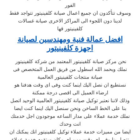
الفور
وسوف تتأكدون ان جميع اعمال صيانة كلفينيتور تتواجد فقط
لدينا دون اللجوء الى المراكز الاخرى صيانة غسالات
كلفينيتور قها
افضل عمالة فنية ومهندسين لصيانة
اجهزة كلفينيتور
نحن مركز صيانة كلفينيتور المعتمد من شركة كلفينيتور
نملك وبحمد الله اسطول من فريق العمل المتخصص فى
صيانة منتجات كلفينيتور العالمية
نستطيع ان نصل اليك اينما كنت وفى اى وقت هدفنا هو
ارضاء العميل الى اقصى درجة ممكنة
وذلك لاننا نعتبر توكيل صيانة كلفينيتور العالمية الوحيد اتصل
بنا على الخط الساخن ونحن سنصل اليك اينما كنت ايضا
نملك خدمة عملاء على مدار الساعه موجودون اجل خدمتك
انت وحدك
ايضا من مميزات خدمة عملاء توكيل كلفينيتور انك يمكنك ان
تتصل بنا وفى اى وقت ومن اى مكان ستقوم خدمة عملاء