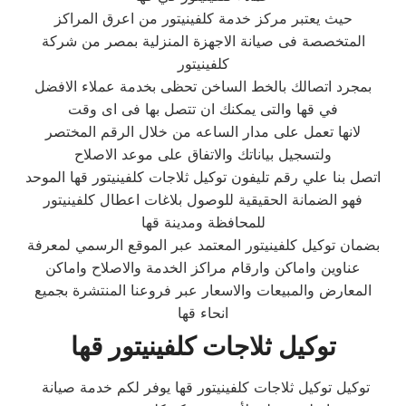
حيث يعتبر مركز خدمة كلفينيتور من اعرق المراكز
المتخصصة فى صيانة الاجهزة المنزلية بمصر من شركة
كلفينيتور
بمجرد اتصالك بالخط الساخن تحظى بخدمة عملاء الافضل
في قها والتى يمكنك ان تتصل بها فى اى وقت
لانها تعمل على مدار الساعه من خلال الرقم المختصر
ولتسجيل بياناتك والاتفاق على موعد الاصلاح
اتصل بنا علي رقم تليفون توكيل ثلاجات كلفينيتور قها الموحد
فهو الضمانة الحقيقية للوصول بلاغات اعطال كلفينيتور
للمحافظة ومدينة قها
بضمان توكيل كلفينيتور المعتمد عبر الموقع الرسمي لمعرفة
عناوين واماكن وارقام مراكز الخدمة والاصلاح واماكن
المعارض والمبيعات والاسعار عبر فروعنا المنتشرة بجميع
انحاء قها
توكيل ثلاجات كلفينيتور قها
توكيل توكيل ثلاجات كلفينيتور قها يوفر لكم خدمة صيانة