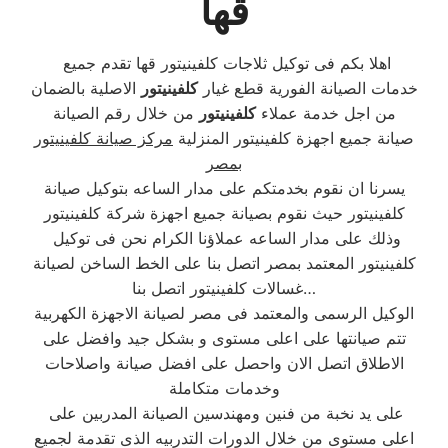
قها
اهلا بكم فى توكيل ثلاجات كلفينيتور قها تقدم جميع
خدمات الصيانة الفورية قطع غيار
كلفينيتور
الاصلية بالضمان
من اجل خدمة عملاء
كلفينيتور
من خلال رقم الصيانة
صيانة جميع اجهزة كلفينيتور المنزلية
مركز صيانة كلفينيتور
بمصر
يسرنا ان نقوم بخدمتكم على مدار الساعه بتوكيل صيانة
كلفينيتور حيث نقوم بصيانة جميع اجهزة شركة كلفينيتور
وذلك على مدار الساعه عملاؤنا الكرام نحن فى توكيل
كلفينيتور المعتمد بمصر اتصل بنا على الخط الساخن لصيانة
غسالات كلفينيتور اتصل بنا…
الوكيل الرسمى والمعتمد فى مصر لصيانة الاجهزة الكهربية
تتم صيانتها على اعلى مستوى و بشكل جيد وافضل على
الاطلاق اتصل الان واحصل على افضل صيانة واصلاحات
وخدمات متكاملة
على يد نخبة من فنين ومهندسين الصيانة المدربين على
اعلى مستوى من خلال الدورات التدربيه الذى تقدمة لجميع