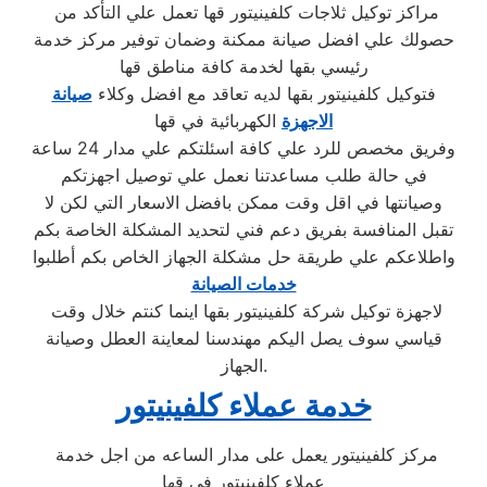
مراكز توكيل ثلاجات كلفينيتور قها تعمل علي التأكد من
حصولك علي افضل صيانة ممكنة وضمان توفير مركز خدمة
رئيسي بقها لخدمة كافة مناطق قها
فتوكيل كلفينيتور بقها لديه تعاقد مع افضل وكلاء
صيانة
الاجهزة
الكهربائية في قها
وفريق مخصص للرد علي كافة اسئلتكم علي مدار 24 ساعة
في حالة طلب مساعدتنا نعمل علي توصيل اجهزتكم
وصيانتها في اقل وقت ممكن بافضل الاسعار التي لكن لا
تقبل المنافسة بفريق دعم فني لتحديد المشكلة الخاصة بكم
واطلاعكم علي طريقة حل مشكلة الجهاز الخاص بكم أطلبوا
خدمات الصيانة
لاجهزة توكيل شركة كلفينيتور بقها اينما كنتم خلال وقت
قياسي سوف يصل اليكم مهندسنا لمعاينة العطل وصيانة
الجهاز.
خدمة عملاء كلفينيتور
مركز كلفينيتور يعمل على مدار الساعه من اجل خدمة
عملاء كلفينيتور في قها