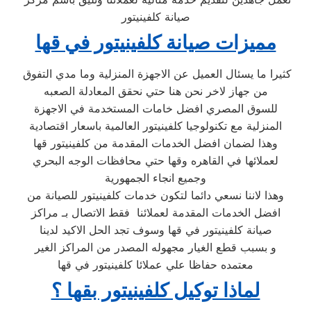
صيانة كلفينيتور
مميزات صيانة كلفينيتور في قها
كثيرا ما يسئال العميل عن الاجهزة المنزلية وما مدي التفوق
من جهاز لاخر نحن هنا حتي نحقق المعادلة الصعبه
للسوق المصري افضل خامات المستخدمة في الاجهزة
المنزلية مع تكنولوجيا كلفينيتور العالمية باسعار اقتصادية
وهذا لضمان افضل الخدمات المقدمة من كلفينيتور قها
لعملائها في القاهره وقها حتي محافظات الوجه البحري
وجميع انجاء الجمهورية
وهذا لاننا نسعي دائما لتكون خدمات كلفينيتور للصيانة من
افضل الخدمات المقدمة لعملائنا فقط الاتصال بـ مراكز
صيانة كلفينيتور في قها وسوف تجد الحل الاكيد لدينا
و بسبب قطع الغيار مجهوله المصدر من المراكز الغير
معتمده حفاظا علي عملائا كلفينيتور في قها
لماذا توكيل كلفينيتور بقها ؟