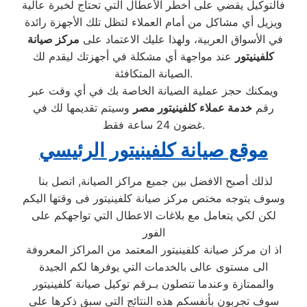
فالتوكيل يقضي على أخطر الأعطال التي تحتاج لخبرة عالية
ويزيل أي مشاكل من أمام العملاء لتظل تلك الأجهزة رائدة
في الأسواق العربية، ولهذا عليك الاعتماد على
مركز صيانة
كلفينيتور
عند مواجهة أي مشكلة في أجهزتك ليقدم لك
الصيانة المتكافئة.
ويمكنك حجز عملية الصيانة الخاصة بك في أي وقت عبر
رقم
خدمة عملاء كلفينيتور مصر
وسيتم تقديمها لك في
غضون 24 ساعة فقط.
موقع صيانة كلفينيتور الرئيسي
لذلك أصبح الافضل بين جميع مراكز الصيانة, اتصل بنا
وسوف يتوجه مختص مركز صيانة كلفينيتور فى وقتها اليكم
لكن لكي يتعامل مع بلاغات الاعطال التي تواجهكم على
الفور
اذ ان مركز صيانة كلفينيتور المعتمد من المراكز المعروفة
الى مستوى عالى بالخدمات التي يوفرها لكم الجيدة
والممتازة وعندما تتصلون بـرقم توكيل صيانة كلفينيتور
سوف تجربون بأنفسكم هذه النتائج التي سبق ذكرها على