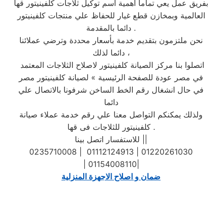
بفريق عمل يعي تماما اهمية أسم توكيل ثلاجات كلفينيتور قها
العالمية وبمخازن قطع غيار للحفاظ علي منتجات كلفينيتور
دائما بالمقدمة .
نحن ملتزمون بتقديم خدمة بأسعار محددة وترضي عملائنا
دائما لذلك ،
اتصلوا بنا مركز الصيانة كلفينيتور لاصلاح الثلاجات المعتمد
في مصر عودة للصفحة الرئيسية » لصيانة كلفينيتور مصر
في حال انشغال رقم الخط الساخن شرفونا بالاتصال علي
دائما
ولذلك يمكنكم التواصل معنا علي رقم خدمة عملاء صيانة
كلفينيتور للثلاجات فى قها .
للاستفسار اتصل بينا ||
0235710008 | 01112124913 | 01220261030
| 01154008110|
ضمان و اصلاح الاجهزة المنزلية