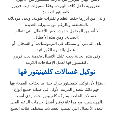
الضرورية داخل كافة البيوت، وفقًا لمميزات ديب فريزر
كلفينيتور العديدة،
والتي من أبرزها حفظ الطعام لفترات طويلة، وتعدد موديلاته
المختلفة، وبالرغم من مميزاته العديدة،
ألا أنه من المحتمل حدوث بعض الأعطال التي تتطلب
الصيانة، ومن هذه الأعطال:
تلف التايمر، أو مشكلة في الترموستات، أو السخان، أو
عطل بالدائرة الكهربائية،
وفي هذه الحالة يجب عليك الاتصال بخدمة ديب فريزر
كلفينيتور قها لعمل الإصلاحات اللازمة.
توكيل غسالات كلفينيتور قها
نظرًا لأن توكيل كلفينيتور يدرك جيدًا ما يحتاجه العملاء قها،
فهو دائمًا يتصدر المرتبة الأولى في صيانة جميع أنواع
الغسالات الخاصة بماركة كلفينيتور تحت أيدي أنسب
المهندسين، مع مراعاة توفير أفضل خدمات الدعم الفنى.
تتعدد الأعطال التي تصيب الغسالات بمختلف فئات الصنع