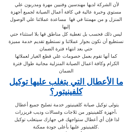
لأن الشركة لديها مهندسين وفنيين مهرة ومدربون علي
مستوي وخبرة عالية في كافة أعمال الصيانة لجميع أجهزة
المنزل و من مهمتنا في قها مساعدة عملائنا علي الوصول
إليها
ليس ذلك فحسب بل تغطية كل مناطق قها بلا استثناء حتي
نستطيع أن نكون بجوار عملائنا و نستطيع تقديم خدمة مميزة
حتي بعد انتهاء فترة الضمان
كما أنها تقوم بعمل خصومات علي قطع الغيار لعملائها
الكرام وكافة اعمال الصيانة المنزلية مجانية طوال فترة
الضمان
ما الأعطال التي يتغلب عليها توكيل
كلفينيتور؟
يتولى توكيل صيانة كلفينيتور خدمة تصليح جميع أعطال
أجهزة كلفينيتور من ثلاجات وغسالات وديب فريزرات،
لذا فإن أي أعطال ستواجهك في جهازك سيتغلب توكيل
كلفينيتور عليها بأعلى جودة ممكنة.