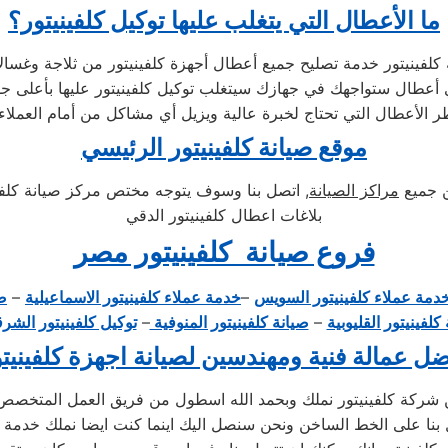
ما الأعطال التي يتغلب عليها توكيل كلفينيتور؟
الأعطال التي تحتاج لخبرة عالية ويزيل أي مشاكل من أمام العملاء 
موقع صيانة كلفينيتور الرئيسي
ن جميع
مراكز الصيانة
, اتصل بنا وسوف يتوجه مختص مركز صيانة كلفين
بلاغات اعطال كلفينيتور الدقي
فروع صيانة كلفينيتور مصر
دمة عملاء كلفينيتور السويس
–
خدمة عملاء كلفينيتور الاسماعيلية
–
صي
كلفينيتور القليوبية
–
صيانة كلفينيتور المنوفية
–
توكيل كلفينيتور الشرق
ل عمالة فنية ومهندسين لصيانة اجهزة كلفينيت
ن شركة كلفينيتور نملك وبحمد الله اسطول من فريق العمل المتخصص ف
د اتصل بنا على الخط الساخن ونحن سنصل اليك اينما كنت ايضا نملك خ