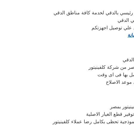
رئيسي بالدقي لخدمة كافة مناطق الدقي
ي الدقي
نة
الدقي
ر من شركة كلفينيتور
صل بها فى اى وقت
 موعد الاصلاح
ينيتور بمصر
فير قطع الغيار الاصلية
موذجية تحظى بكامل رضا عملاء كلفينيتور