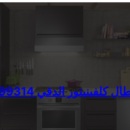
ئــيسية
كلفينيتور الدقي 01095999314