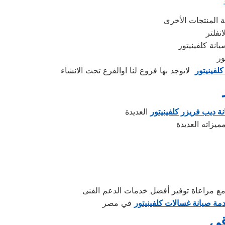
انة كلفينيتور
كلفينيتور
ة ديب فريزر كلفينيتور
مة صيانة غسالات كلفينيتور
قي