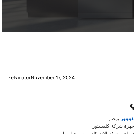
kelvinator
November 17, 2024
ينيتور
بمصر
جهزة شركة كلفينيتور