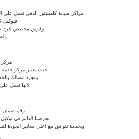
مراكز صيانة كلفينيتور الدقي تعمل علي
فتوكيل ك
وفريق مخصص للرد علي كافة اسئلتكم علي مدار
واط
مركز ك
حيث يعتبر مركز خدمة 
بمجرد اتصالك بالخ
لانها تعمل على
رقم ضمان كلف
لحرصنا الدائم في توكيل 
وبخدمة تتوافق مع اعلي معايير الجودة لت
ب