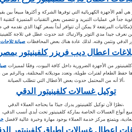
إمكانيات المرتفعة لا يمكن أن تتوافر أبداً بسعر كهذا الذي نقدمه في صي
ر الدقي ونثمن وقته. لذلك عادة هناك بعض المحافظات
صيانة ثلاجات 
لاغات اعطال ديب فريزر كلفينيتور بمصر
لفينيتور من الأجهزة الضرورية داخل كافة البيوت، وفقًا لمميزات
صيان
ألا أنه من المحتمل حدوث بعض الأعطال التي تتطلب الصيانة،
توكيل غسالات كلفينيتور الدقي
نظرًا لأن توكيل كلفينيتور يدرك جيدًا ما يحتاجه العملاء الدقي،
عادية، ويتمتع مركز خدمة العملاء بوجود مهارة وخبرة عالية لافضل
خد
غات اعطال غسالات اطباق كلفينيتور الد