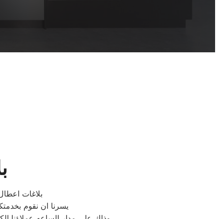
ب
بلاغات اعطال 
يسرنا ان نقوم بخدمتك
وذلك على مدار الساعه عملاؤنا الكرام نحن فى توكيل كلفينيتور المعتمد بمصر اتصل بنا على الخط الساخن لصيانة غسالات كلفينيتور اتصل بنا…